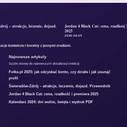
rój – atrakcje, leczenie, dojazd.
Jordan 4 Black Cat: cena, rzadkość 
2025
2026-08-05
acje kontekstu i korekty z jasnymi zrodlami.
Najnowsze artykuly
Szybki dostep do najnowszych aktualizacji redakcji.
Fotka.pl 2025: jak odzyskać konto, czy działa i jak usunąć
profil
Świeradów-Zdrój – atrakcje, leczenie, dojazd. Przewodnik
Jordan 4 Black Cat: cena, rzadkość i premiera 2025
Kalendarz 2024: dni wolne, święta i wydruk PDF