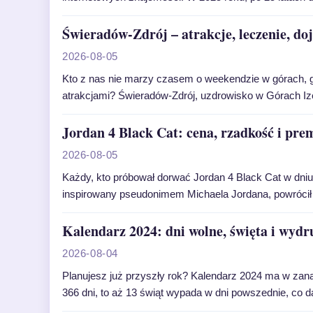
Świeradów-Zdrój – atrakcje, leczenie, do
2026-08-05
Kto z nas nie marzy czasem o weekendzie w górach,
atrakcjami? Świeradów-Zdrój, uzdrowisko w Górach Ize
Jordan 4 Black Cat: cena, rzadkość i pre
2026-08-05
Każdy, kto próbował dorwać Jordan 4 Black Cat w dniu 
inspirowany pseudonimem Michaela Jordana, powrócił 
Kalendarz 2024: dni wolne, święta i wyd
2026-08-04
Planujesz już przyszły rok? Kalendarz 2024 ma w zanadr
366 dni, to aż 13 świąt wypada w dni powszednie, co 