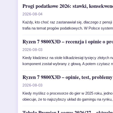
Progi podatkowe 2026: stawki, konsekwenc
2026-08-04
Każdy, kto choć raz zastanawiał się, dlaczego z pensji 
trafia na temat progów podatkowych. W Polsce system
Ryzen 7 9800X3D – recenzja i opinie o pr
2026-08-03
Kiedy kładziesz na stole kilkadziesiąt tysięcy złotyc
komponent został wybrany z głową. A potem czytasz n
Ryzen 7 9800X3D – opinie, test, problemy
2026-08-03
Kiedy myślisz o procesorze do gier w 2025 roku, jedn
obiecuje, że to najszybszy układ do gamingu na rynku
Tabela Premier League 2026/27 – aktualna