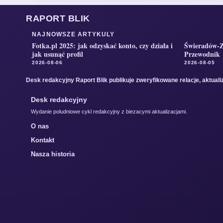
RAPORT BLIK
NAJNOWSZE ARTYKULY
Fotka.pl 2025: jak odzyskać konto, czy działa i
Świeradów-Zd
jak usunąć profil
Przewodnik
2026-08-06
2026-08-05
Desk redakcyjny Raport Blik publikuje zweryfikowane relacje, aktualiz
Desk redakcyjny
Wydanie poludniowe cykl redakcyjny z biezacymi aktualizacjami.
O nas
Kontakt
Nasza historia