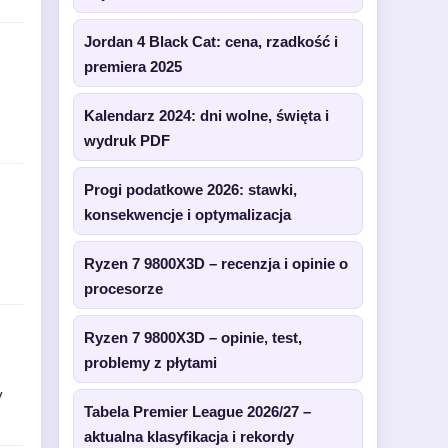
Jordan 4 Black Cat: cena, rzadkość i
premiera 2025
Kalendarz 2024: dni wolne, święta i
wydruk PDF
Progi podatkowe 2026: stawki,
konsekwencje i optymalizacja
Ryzen 7 9800X3D – recenzja i opinie o
procesorze
Ryzen 7 9800X3D – opinie, test,
problemy z płytami
y
Tabela Premier League 2026/27 –
aktualna klasyfikacja i rekordy