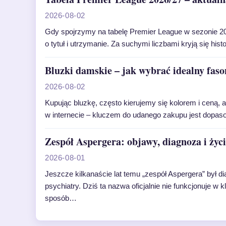
2026-08-02
Gdy spojrzymy na tabelę Premier League w sezonie 20
o tytuł i utrzymanie. Za suchymi liczbami kryją się his
Bluzki damskie – jak wybrać idealny faso
2026-08-02
Kupując bluzkę, często kierujemy się kolorem i ceną, a 
w internecie – kluczem do udanego zakupu jest dopa
Zespół Aspergera: objawy, diagnoza i życ
2026-08-01
Jeszcze kilkanaście lat temu „zespół Aspergera” był di
psychiatry. Dziś ta nazwa oficjalnie nie funkcjonuje 
sposób…