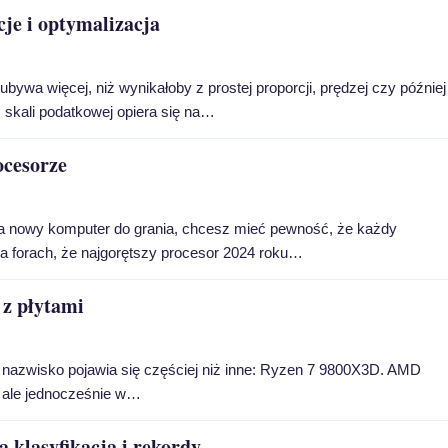
je i optymalizacja
ubywa więcej, niż wynikałoby z prostej proporcji, prędzej czy później
 skali podatkowej opiera się na…
ocesorze
h na nowy komputer do grania, chcesz mieć pewność, że każdy
a forach, że najgorętszy procesor 2024 roku…
 z płytami
o nazwisko pojawia się częściej niż inne: Ryzen 7 9800X3D. AMD
, ale jednocześnie w…
 klasyfikacja i rekordy