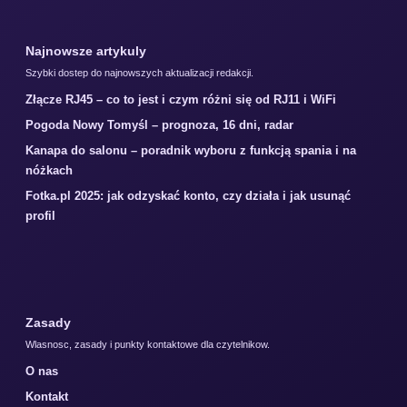
Najnowsze artykuly
Szybki dostep do najnowszych aktualizacji redakcji.
Złącze RJ45 – co to jest i czym różni się od RJ11 i WiFi
Pogoda Nowy Tomyśl – prognoza, 16 dni, radar
Kanapa do salonu – poradnik wyboru z funkcją spania i na
nóżkach
Fotka.pl 2025: jak odzyskać konto, czy działa i jak usunąć
profil
Zasady
Wlasnosc, zasady i punkty kontaktowe dla czytelnikow.
O nas
Kontakt