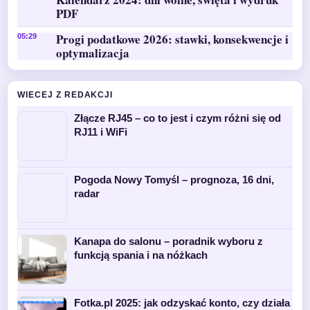
PDF
Progi podatkowe 2026: stawki, konsekwencje i
05:29
optymalizacja
WIECEJ Z REDAKCJI
Złącze RJ45 – co to jest i czym różni się od
RJ11 i WiFi
Pogoda Nowy Tomyśl – prognoza, 16 dni,
radar
Kanapa do salonu – poradnik wyboru z
funkcją spania i na nóżkach
Fotka.pl 2025: jak odzyskać konto, czy działa