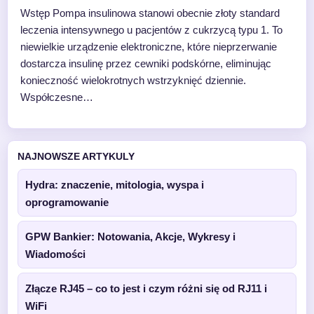
Wstęp Pompa insulinowa stanowi obecnie złoty standard
leczenia intensywnego u pacjentów z cukrzycą typu 1. To
niewielkie urządzenie elektroniczne, które nieprzerwanie
dostarcza insulinę przez cewniki podskórne, eliminując
konieczność wielokrotnych wstrzyknięć dziennie.
Współczesne…
NAJNOWSZE ARTYKULY
Hydra: znaczenie, mitologia, wyspa i
oprogramowanie
GPW Bankier: Notowania, Akcje, Wykresy i
Wiadomości
Złącze RJ45 – co to jest i czym różni się od RJ11 i
WiFi