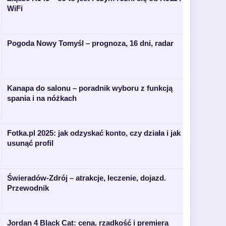
WiFi
Pogoda Nowy Tomyśl – prognoza, 16 dni, radar
Kanapa do salonu – poradnik wyboru z funkcją
spania i na nóżkach
Fotka.pl 2025: jak odzyskać konto, czy działa i jak
usunąć profil
Świeradów-Zdrój – atrakcje, leczenie, dojazd.
Przewodnik
Jordan 4 Black Cat: cena, rzadkość i premiera