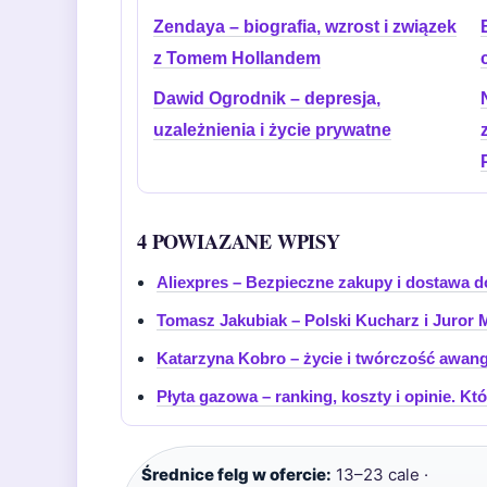
Zendaya – biografia, wzrost i związek
z Tomem Hollandem
Dawid Ogrodnik – depresja,
uzależnienia i życie prywatne
4 POWIAZANE WPISY
Aliexpres – Bezpieczne zakupy i dostawa d
Tomasz Jakubiak – Polski Kucharz i Juror 
Katarzyna Kobro – życie i twórczość awang
Płyta gazowa – ranking, koszty i opinie. K
Średnice felg w ofercie:
13–23 cale ·