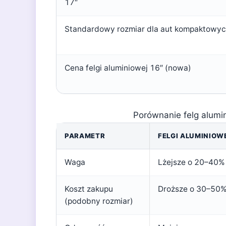
17″
Standardowy rozmiar dla aut kompaktowy
Cena felgi aluminiowej 16″ (nowa)
Porównanie felg alumi
PARAMETR
FELGI ALUMINIOW
Waga
Lżejsze o 20–40%
Koszt zakupu
Droższe o 30–50
(podobny rozmiar)