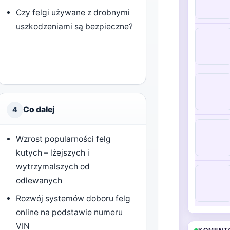
Czy felgi używane z drobnymi
uszkodzeniami są bezpieczne?
Co dalej
4
Wzrost popularności felg
kutych – lżejszych i
wytrzymalszych od
odlewanych
Rozwój systemów doboru felg
online na podstawie numeru
VIN