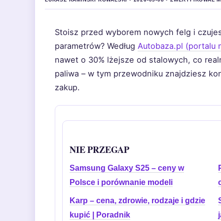
Stoisz przed wyborem nowych felg i czuje
parametrów? Według
Autobaza.pl (portalu
nawet o 30% lżejsze od stalowych, co real
paliwa – w tym przewodniku znajdziesz kon
zakup.
NIE PRZEGAP
Samsung Galaxy S25 – ceny w
Polsce i porównanie modeli
Karp – cena, zdrowie, rodzaje i gdzie
kupić | Poradnik