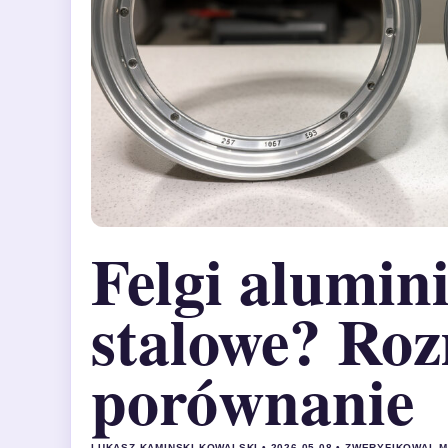
Felgi alumin
stalowe? Roz
porównanie
LUKASZ KAMINSKI KOWALSKI • 2026-05-08 • ZWERYFIKOWAL 