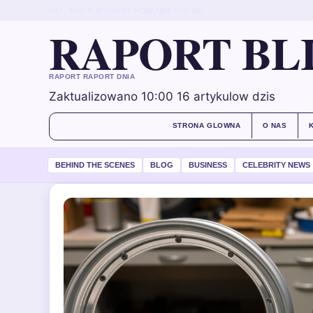
SAT, AUG 8
WYDANIE PORANNE
POLSKI
RAPORT BL
RAPORT RAPORT DNIA
Zaktualizowano 10:00
16 artykulow dzis
STRONA GLOWNA
O NAS
BEHIND THE SCENES
BLOG
BUSINESS
CELEBRITY NEWS