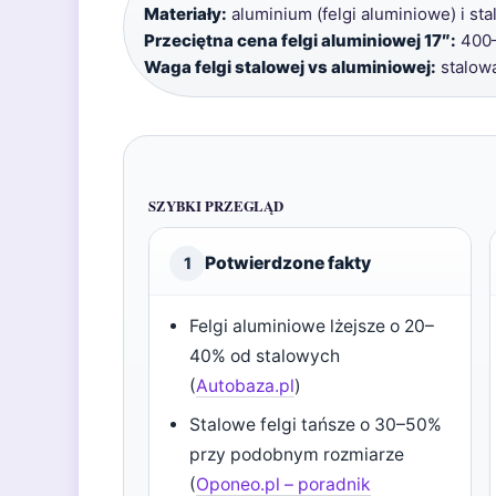
Materiały:
aluminium (felgi aluminiowe) i stal 
Przeciętna cena felgi aluminiowej 17″:
400–
Waga felgi stalowej vs aluminiowej:
stalowa
SZYBKI PRZEGLĄD
Potwierdzone fakty
1
Felgi aluminiowe lżejsze o 20–
40% od stalowych
(
Autobaza.pl
)
Stalowe felgi tańsze o 30–50%
przy podobnym rozmiarze
(
Oponeo.pl – poradnik