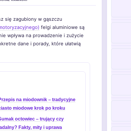
sz się zagubiony w gąszczu
 motoryzacyjnego)
felgi aluminiowe są
nie wpływa na prowadzenie i zużycie
kretne dane i porady, które ułatwią
Przepis na miodownik – tradycyjne
ciasto miodowe krok po kroku
Sumak octowiec – trujący czy
jadalny? Fakty, mity i uprawa