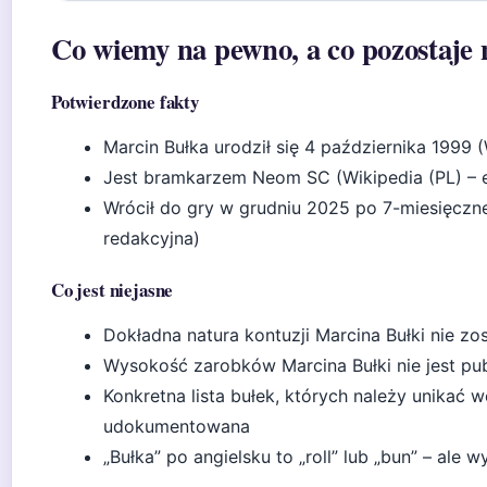
Co wiemy na pewno, a co pozostaje 
Potwierdzone fakty
Marcin Bułka urodził się 4 października 1999 
Jest bramkarzem Neom SC (Wikipedia (PL) – 
Wrócił do gry w grudniu 2025 po 7-miesięczne
redakcyjna)
Co jest niejasne
Dokładna natura kontuzji Marcina Bułki nie zos
Wysokość zarobków Marcina Bułki nie jest pub
Konkretna lista bułek, których należy unikać w
udokumentowana
„Bułka” po angielsku to „roll” lub „bun” – ale