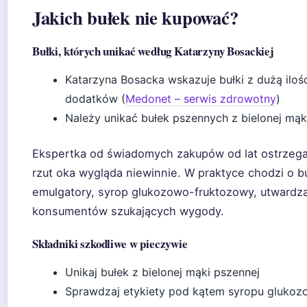
Jakich bułek nie kupować?
Bułki, których unikać według Katarzyny Bosackiej
Katarzyna Bosacka wskazuje bułki z dużą ilośc
dodatków (
Medonet – serwis zdrowotny
)
Należy unikać bułek pszennych z bielonej mąk
Ekspertka od świadomych zakupów od lat ostrzega
rzut oka wygląda niewinnie. W praktyce chodzi o buł
emulgatory, syrop glukozowo-fruktozowy, utwardza
konsumentów szukających wygody.
Składniki szkodliwe w pieczywie
Unikaj bułek z bielonej mąki pszennej
Sprawdzaj etykiety pod kątem syropu gluko