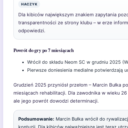
HACZYK
Dla kibiców największym znakiem zapytania pozo
transparentności ze strony klubu – w erze informa
odpowiedzi.
Powrót do gry po 7 miesiącach
Wrócił do składu Neom SC w grudniu 2025 (Wi
Pierwsze doniesienia medialne potwierdzają 
Grudzień 2025 przyniósł przełom – Marcin Bułka po
miesiącach rehabilitacji. Dla zawodnika w wieku 2
ale jego powrót dowodzi determinacji.
Podsumowanie:
Marcin Bułka wrócił do rywalizac
kontuzji. Dla kibiców najważniejsze jest teraz utr