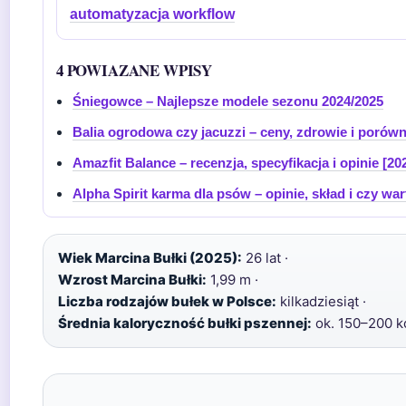
automatyzacja workflow
4 POWIAZANE WPISY
Śniegowce – Najlepsze modele sezonu 2024/2025
Balia ogrodowa czy jacuzzi – ceny, zdrowie i porów
Amazfit Balance – recenzja, specyfikacja i opinie [20
Alpha Spirit karma dla psów – opinie, skład i czy war
Wiek Marcina Bułki (2025):
26 lat ·
Wzrost Marcina Bułki:
1,99 m ·
Liczba rodzajów bułek w Polsce:
kilkadziesiąt ·
Średnia kaloryczność bułki pszennej:
ok. 150–200 k