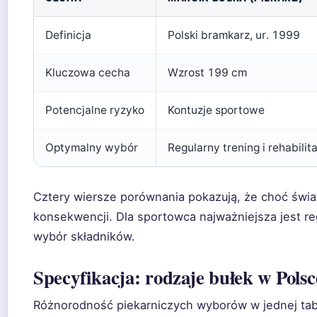
Definicja
Polski bramkarz, ur. 1999
Kluczowa cecha
Wzrost 199 cm
Potencjalne ryzyko
Kontuzje sportowe
Optymalny wybór
Regularny trening i rehabilit
Cztery wiersze porównania pokazują, że choć świat
konsekwencji. Dla sportowca najważniejsza jest r
wybór składników.
Specyfikacja: rodzaje bułek w Polsc
Różnorodność piekarniczych wyborów w jednej tabe