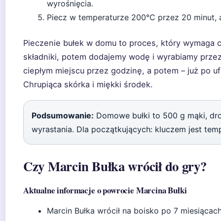
wyrośnięcia.
Piecz w temperaturze 200°C przez 20 minut, aż
Pieczenie bułek w domu to proces, który wymaga c
składniki, potem dodajemy wodę i wyrabiamy przez
ciepłym miejscu przez godzinę, a potem – już po u
Chrupiąca skórka i miękki środek.
Podsumowanie:
Domowe bułki to 500 g mąki, droż
wyrastania. Dla początkujących: kluczem jest temp
Czy Marcin Bułka wrócił do gry?
Aktualne informacje o powrocie Marcina Bułki
Marcin Bułka wrócił na boisko po 7 miesiącac