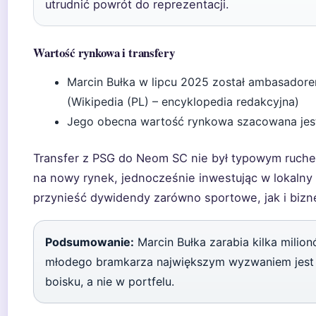
utrudnić powrót do reprezentacji.
Wartość rynkowa i transfery
Marcin Bułka w lipcu 2025 został ambasador
(Wikipedia (PL) – encyklopedia redakcyjna)
Jego obecna wartość rynkowa szacowana jest
Transfer z PSG do Neom SC nie był typowym ruch
na nowy rynek, jednocześnie inwestując w lokalny p
przynieść dywidendy zarówno sportowe, jak i biz
Podsumowanie:
Marcin Bułka zarabia kilka milio
młodego bramkarza największym wyzwaniem jest t
boisku, a nie w portfelu.