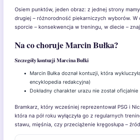
Osiem punktów, jeden obraz: z jednej strony mam
drugiej – różnorodność piekarniczych wyborów. W
sporcie – konsekwencja w treningu, w diecie – zna
Na co choruje Marcin Bułka?
Szczegóły kontuzji Marcina Bułki
Marcin Bułka doznał kontuzji, która wykluczyła
encyklopedia redakcyjna)
Dokładny charakter urazu nie został oficjalni
Bramkarz, który wcześniej reprezentował PSG i Nic
która na pół roku wyłączyła go z regularnych treni
stawu, mięśnia, czy przeciążenie kręgosłupa – źród