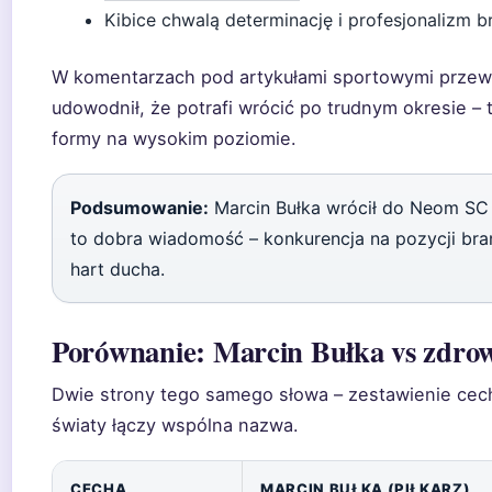
Kibice chwalą determinację i profesjonalizm 
W komentarzach pod artykułami sportowymi przewa
udowodnił, że potrafi wrócić po trudnym okresie –
formy na wysokim poziomie.
Podsumowanie:
Marcin Bułka wrócił do Neom SC 
to dobra wiadomość – konkurencja na pozycji bra
hart ducha.
Porównanie: Marcin Bułka vs zdrow
Dwie strony tego samego słowa – zestawienie cech 
światy łączy wspólna nazwa.
CECHA
MARCIN BUŁKA (PIŁKARZ)