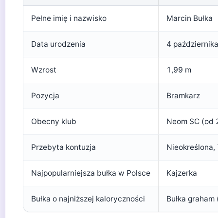
Pełne imię i nazwisko
Marcin Bułka
Data urodzenia
4 październik
Wzrost
1,99 m
Pozycja
Bramkarz
Obecny klub
Neom SC (od 
Przebyta kontuzja
Nieokreślona,
Najpopularniejsza bułka w Polsce
Kajzerka
Bułka o najniższej kaloryczności
Bułka graham 