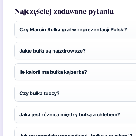
Najczęściej zadawane pytania
Czy Marcin Bułka grał w reprezentacji Polski?
Jakie bułki są najzdrowsze?
Ile kalorii ma bułka kajzerka?
Czy bułka tuczy?
Jaka jest różnica między bułką a chlebem?
Jak po angielsku powiedzieć „bułka z masłem”?