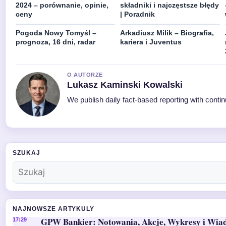
2024 – porównanie, opinie,
składniki i najczęstsze błędy
ceny
| Poradnik
Pogoda Nowy Tomyśl –
Arkadiusz Milik – Biografia,
prognoza, 16 dni, radar
kariera i Juventus
O AUTORZE
Lukasz Kaminski Kowalski
We publish daily fact-based reporting with contin
SZUKAJ
NAJNOWSZE ARTYKULY
GPW Bankier: Notowania, Akcje, Wykresy i Wia
17:29