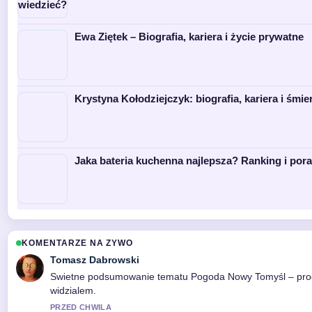
Ewa Ziętek – Biografia, kariera i życie prywatne
Krystyna Kołodziejczyk: biografia, kariera i śmie
Jaka bateria kuchenna najlepsza? Ranking i por
KOMENTARZE NA ZYWO
Tomasz Dabrowski
Swietne podsumowanie tematu Pogoda Nowy Tomyśl – prognoza
widzialem.
PRZED CHWILA