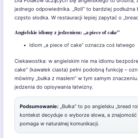
Dla Polaków uczących się angielskiego to drobna, a
jednego odpowiednika. „Roll” to bardziej podłużna 
często słodka. W restauracji lepiej zapytać o „brea
Angielskie idiomy z jedzeniem: „a piece of cake”
Idiom „a piece of cake” oznacza coś łatwego
Ciekawostka: w angielskim nie ma idiomu bezpośred
cake” (kawałek ciasta) pełni podobną funkcję – oz
mówimy „bułka z masłem” w tym samym znaczeniu. 
jedzenia do opisywania łatwizny.
Podsumowanie:
„Bułka” to po angielsku „bread rol
kontekst decyduje o wyborze słowa, a znajomość i
pomaga w naturalnej komunikacji.