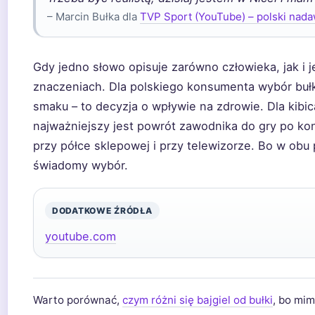
– Marcin Bułka dla
TVP Sport (YouTube) – polski nada
Gdy jedno słowo opisuje zarówno człowieka, jak i j
znaczeniach. Dla polskiego konsumenta wybór bułki 
smaku – to decyzja o wpływie na zdrowie. Dla kibic
najważniejszy jest powrót zawodnika do gry po kon
przy półce sklepowej i przy telewizorze. Bo w obu
świadomy wybór.
DODATKOWE ŹRÓDŁA
youtube.com
Warto porównać,
czym różni się bajgiel od bułki
, bo mim