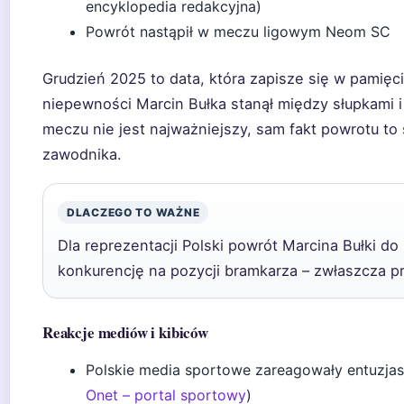
encyklopedia redakcyjna)
Powrót nastąpił w meczu ligowym Neom SC
Grudzień 2025 to data, która zapisze się w pamięc
niepewności Marcin Bułka stanął między słupkami i
meczu nie jest najważniejszy, sam fakt powrotu to 
zawodnika.
DLACZEGO TO WAŻNE
Dla reprezentacji Polski powrót Marcina Bułki do
konkurencję na pozycji bramkarza – zwłaszcza pr
Reakcje mediów i kibiców
Polskie media sportowe zareagowały entuzjast
Onet – portal sportowy
)