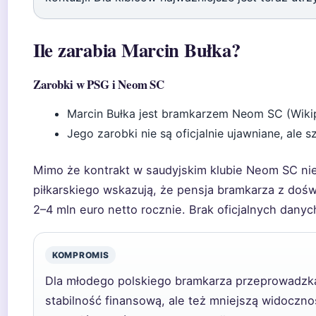
Ile zarabia Marcin Bułka?
Zarobki w PSG i Neom SC
Marcin Bułka jest bramkarzem Neom SC (Wikip
Jego zarobki nie są oficjalnie ujawniane, ale s
Mimo że kontrakt w saudyjskim klubie Neom SC nie 
piłkarskiego wskazują, że pensja bramkarza z doś
2–4 mln euro netto rocznie. Brak oficjalnych danych
KOMPROMIS
Dla młodego polskiego bramkarza przeprowadzka 
stabilność finansową, ale też mniejszą widoczn