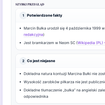
SZYBKI PRZEGLĄD
Potwierdzone fakty
1
Marcin Bułka urodził się 4 października 1999 w
redakcyjna
)
Jest bramkarzem w Neom SC (
Wikipedia (PL)
Co jest niejasne
2
Dokładna natura kontuzji Marcina Bułki nie zos
Wysokość zarobków piłkarza nie jest publiczn
Dokładne tłumaczenie „bułka” na angielski zal
odpowiednika