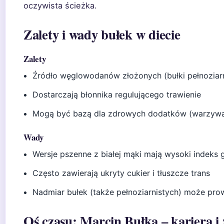
oczywista ścieżka.
Zalety i wady bułek w diecie
Zalety
Źródło węglowodanów złożonych (bułki pełnoziarn
Dostarczają błonnika regulującego trawienie
Mogą być bazą dla zdrowych dodatków (warzywa,
Wady
Wersje pszenne z białej mąki mają wysoki indeks 
Często zawierają ukryty cukier i tłuszcze trans
Nadmiar bułek (także pełnoziarnistych) może pr
Oś czasu: Marcin Bułka – kariera i