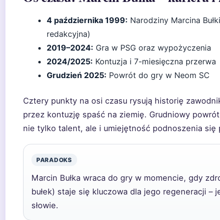
4 października 1999:
Narodziny Marcina Bułki
redakcyjna)
2019–2024:
Gra w PSG oraz wypożyczenia
2024/2025:
Kontuzja i 7-miesięczna przerwa
Grudzień 2025:
Powrót do gry w Neom SC
Cztery punkty na osi czasu rysują historię zawodnika
przez kontuzję spaść na ziemię. Grudniowy powrót 
nie tylko talent, ale i umiejętność podnoszenia się
PARADOKS
Marcin Bułka wraca do gry w momencie, gdy zdr
bułek) staje się kluczowa dla jego regeneracji – 
słowie.