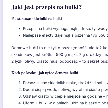
Jaki jest przepis na bułki?
Podstawowe składniki na bułki
Przepis na bułki wymaga mąki, drożdży, wody, 
Najlepsze efekty daje mąka pszenna typ 550 z
Domowe bułki to nie tylko oszczędność, ale też ko
składników jest krótka: 500 g mąki, 7 g drożdży ins
2 łyżki oliwy. Ciasto musi odpocząć – to sekret pus
Krok po kroku: jak upiec domowe bułki
Połącz suche składniki: mąkę, drożdże i sól –
Dodaj ciepłą wodę i oliwę, wyrabiaj ciasto prz
Odstaw ciasto w ciepłe miejsce na godzinę – 
Uformuj bułki w dłoniach, ułóż na blasze z od