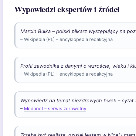
Wypowiedzi ekspertów i źródeł
Marcin Bułka – polski piłkarz występujący na poz
– Wikipedia (PL) – encyklopedia redakcyjna
Profil zawodnika z danymi o wzroście, wieku i kl
– Wikipedia (PL) – encyklopedia redakcyjna
Wypowiedź na temat niezdrowych bułek – cytat z 
–
Medonet – serwis zdrowotny
Trzeba być realistą, dzisiaj jestem w Nicei i ma