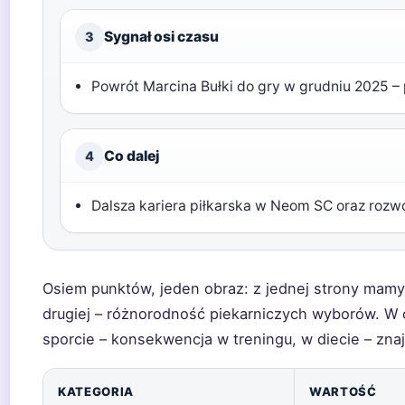
Sygnał osi czasu
3
Powrót Marcina Bułki do gry w grudniu 2025 –
Co dalej
4
Dalsza kariera piłkarska w Neom SC oraz rozwó
Osiem punktów, jeden obraz: z jednej strony mam
drugiej – różnorodność piekarniczych wyborów. W
sporcie – konsekwencja w treningu, w diecie – zna
KATEGORIA
WARTOŚĆ