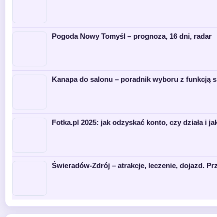
Pogoda Nowy Tomyśl – prognoza, 16 dni, radar
Kanapa do salonu – poradnik wyboru z funkcją s
Fotka.pl 2025: jak odzyskać konto, czy działa i ja
Świeradów-Zdrój – atrakcje, leczenie, dojazd. P