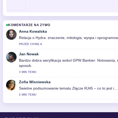
KOMENTARZE NA ZYWO
Anna Kowalska
Relacja o Hydra: znaczenie, mitologia, wyspa i oprogramowa
PRZED CHWILA
Jan Nowak
Bardzo dobra weryfikacja wokol GPW Bankier: Notowania, A
sposob.
3 MIN TEMU
Zofia Wisniewska
Swietne podsumowanie tematu Złącze RJ45 – co to jest i.... 
5 MIN TEMU