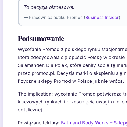
To decyzja biznesowa.
— Pracownica butiku Promod (
Business Insider
)
Podsumowanie
Wycofanie Promod z polskiego rynku stacjonarneg
która zdecydowała się opuścić Polskę w okresie
Salamander. Dla Polek, które ceniły sobie tę mar
przez promod.pl. Decyzja marki o skupieniu się 
fizyczne sklepy Promod w Polsce już nie wrócą.
The implication: wycofanie Promod potwierdza t
kluczowych rynkach i przesunięcia uwagi ku e-
detalicznej.
Powiązane lektury:
Bath and Body Works – Sklepy