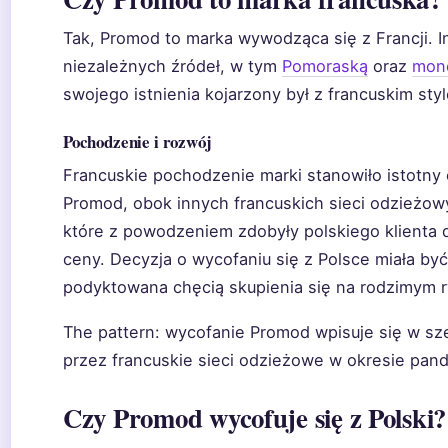
Tak, Promod to marka wywodząca się z Francji. I
niezależnych źródeł, w tym
Pomoraską
oraz
mone
swojego istnienia kojarzony był z francuskim sty
Pochodzenie i rozwój
Francuskie pochodzenie marki stanowiło istotny 
Promod, obok innych francuskich sieci odzieżow
które z powodzeniem zdobyły polskiego klienta dz
ceny. Decyzja o wycofaniu się z Polsce miała b
podyktowana chęcią skupienia się na rodzimym r
The pattern: wycofanie Promod wpisuje się w sz
przez francuskie sieci odzieżowe w okresie pand
Czy Promod wycofuje się z Polski?