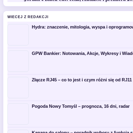
WIECEJ Z REDAKCJI
Hydra: znaczenie, mitologia, wyspa i oprogramo
GPW Bankier: Notowania, Akcje, Wykresy i Wia
Złącze RJ45 – co to jest i czym różni się od RJ11 
Pogoda Nowy Tomyśl – prognoza, 16 dni, radar
Kanapa do salonu – poradnik wyboru z funkcją s