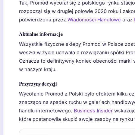
Tak, Promod wycofał się z polskiego rynku stac
rozpoczął się w drugiej połowie 2020 roku i zako
potwierdzona przez
Wiadomości Handlowe
oraz
Aktualne informacje
Wszystkie fizyczne sklepy Promod w Polsce zosta
weszła w życie uchwała o rozwiązaniu spółki Prom
Oznacza to definitywny koniec obecności marki w
w naszym kraju.
Przyczyny decyzji
Wycofanie Promod z Polski było efektem kilku 
znacząco na spadek ruchu w galeriach handlowyc
handlu internetowego.
Business Insider
wskazuje,
która postanowiła skupić swoje zasoby na rynku 