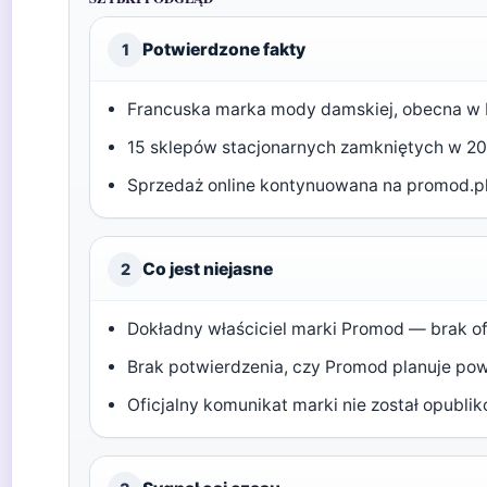
Potwierdzone fakty
1
Francuska marka mody damskiej, obecna w P
15 sklepów stacjonarnych zamkniętych w 20
Sprzedaż online kontynuowana na promod.pl
Co jest niejasne
2
Dokładny właściciel marki Promod — brak ofi
Brak potwierdzenia, czy Promod planuje pow
Oficjalny komunikat marki nie został opub