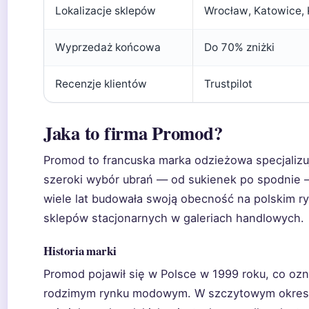
Lokalizacje sklepów
Wrocław, Katowice, 
Wyprzedaż końcowa
Do 70% zniżki
Recenzje klientów
Trustpilot
Jaka to firma Promod?
Promod to francuska marka odzieżowa specjalizuj
szeroki wybór ubrań — od sukienek po spodnie 
wiele lat budowała swoją obecność na polskim ry
sklepów stacjonarnych w galeriach handlowych.
Historia marki
Promod pojawił się w Polsce w 1999 roku, co o
rodzimym rynku modowym. W szczytowym okresi