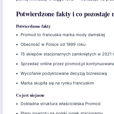
Potwierdzone fakty i co pozostaje 
Potwierdzone fakty
Promod to francuska marka mody damskiej
Obecność w Polsce od 1999 roku
15 sklepów stacjonarnych zamkniętych w 2021 
Sprzedaż online przez promod.pl kontynuowan
Wycofanie podyktowane decyzją biznesową
Marka skupiła się na rynku francuskim
Co jest niejasne
Dokładna struktura właścicielska Promod
Plany powrotu na polski rynek stacjonarny