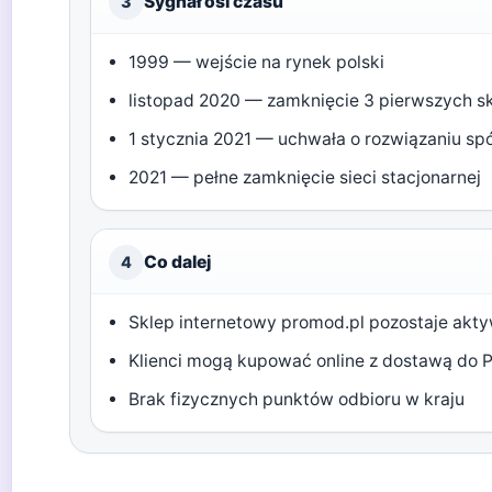
Sygnał osi czasu
3
1999 — wejście na rynek polski
listopad 2020 — zamknięcie 3 pierwszych 
1 stycznia 2021 — uchwała o rozwiązaniu spó
2021 — pełne zamknięcie sieci stacjonarnej
Co dalej
4
Sklep internetowy promod.pl pozostaje akt
Klienci mogą kupować online z dostawą do P
Brak fizycznych punktów odbioru w kraju