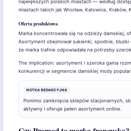
największych polskich miastach — według dostę
miastach takich jak Wrocław, Katowice, Kraków, K
Oferta produktowa
Marka koncentrowała się na odzieży damskiej, o
Asortyment obejmował sukienki, spodnie, bluzki 
że marka trafnie odpowiadała na potrzeby szerok
The implication: asortyment i szeroka gama rozm
konkurencji w segmencie damskiej mody popular
NOTKA REDAKCYJNA
Pomimo zamknięcia sklepów stacjonarnych, sk
aktywny i oferuje pełen asortyment online.
Czy Promod to marka francuska?