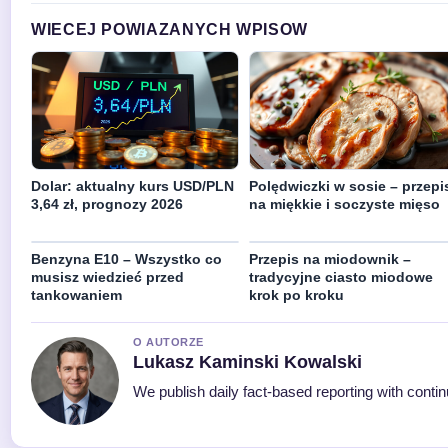
WIECEJ POWIAZANYCH WPISOW
Dolar: aktualny kurs USD/PLN
Polędwiczki w sosie – przepi
3,64 zł, prognozy 2026
na miękkie i soczyste mięso
Benzyna E10 – Wszystko co
Przepis na miodownik –
musisz wiedzieć przed
tradycyjne ciasto miodowe
tankowaniem
krok po kroku
O AUTORZE
Lukasz Kaminski Kowalski
We publish daily fact-based reporting with contin