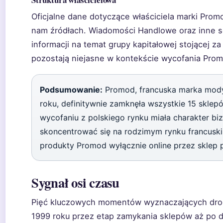
Oficjalne dane dotyczące właściciela marki Pro
nam źródłach. Wiadomości Handlowe oraz inne s
informacji na temat grupy kapitałowej stojącej z
pozostają niejasne w kontekście wycofania Promo
Podsumowanie:
Promod, francuska marka mody
roku, definitywnie zamknęła wszystkie 15 sklep
wycofaniu z polskiego rynku miała charakter b
skoncentrować się na rodzimym rynku francusk
produkty Promod wyłącznie online przez sklep 
Sygnał osi czasu
Pięć kluczowych momentów wyznaczających drog
1999 roku przez etap zamykania sklepów aż po de