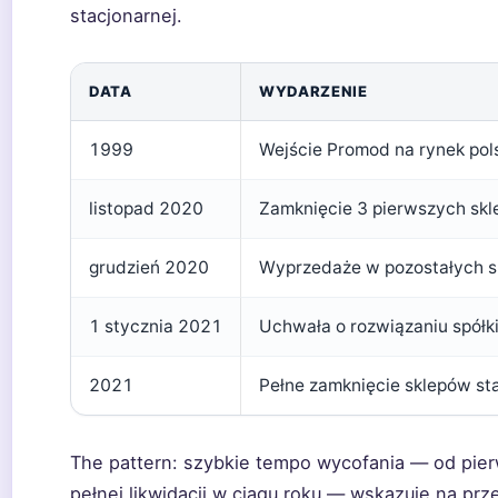
stacjonarnej.
DATA
WYDARZENIE
1999
Wejście Promod na rynek pol
listopad 2020
Zamknięcie 3 pierwszych sk
grudzień 2020
Wyprzedaże w pozostałych s
1 stycznia 2021
Uchwała o rozwiązaniu spółki
2021
Pełne zamknięcie sklepów st
The pattern: szybkie tempo wycofania — od pie
pełnej likwidacji w ciągu roku — wskazuje na prz