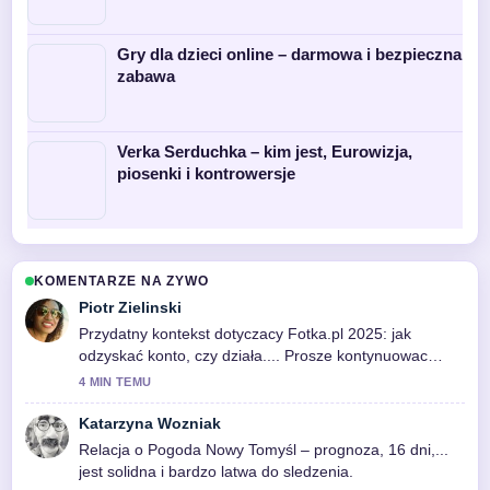
Gry dla dzieci online – darmowa i bezpieczna
zabawa
Verka Serduchka – kim jest, Eurowizja,
piosenki i kontrowersje
KOMENTARZE NA ZYWO
Piotr Zielinski
Przydatny kontekst dotyczacy Fotka.pl 2025: jak
odzyskać konto, czy działa.... Prosze kontynuowac
aktualizacje na zywo.
4 MIN TEMU
Katarzyna Wozniak
Relacja o Pogoda Nowy Tomyśl – prognoza, 16 dni,...
jest solidna i bardzo latwa do sledzenia.