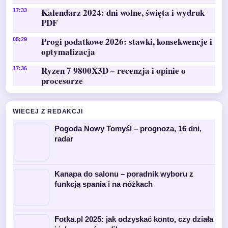
Kalendarz 2024: dni wolne, święta i wydruk
17:33
PDF
Progi podatkowe 2026: stawki, konsekwencje i
05:29
optymalizacja
Ryzen 7 9800X3D – recenzja i opinie o
17:36
procesorze
WIECEJ Z REDAKCJI
Pogoda Nowy Tomyśl – prognoza, 16 dni,
radar
Kanapa do salonu – poradnik wyboru z
funkcją spania i na nóżkach
Fotka.pl 2025: jak odzyskać konto, czy działa