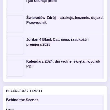
i jak usunąć profil
Świeradów-Zdrój – atrakcje, leczenie, dojazd.
Przewodnik
Jordan 4 Black Cat: cena, rzadkość i
premiera 2025
Kalendarz 2024: dni wolne, święta i wydruk
PDF
PRZEGLADAJ TEMATY
Behind the Scenes