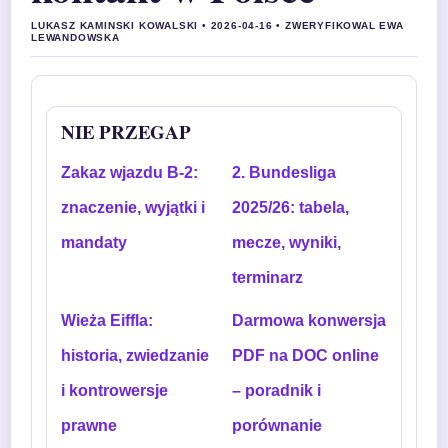
LUKASZ KAMINSKI KOWALSKI • 2026-04-16 • ZWERYFIKOWAL EWA
LEWANDOWSKA
NIE PRZEGAP
Zakaz wjazdu B-2:
2. Bundesliga
znaczenie, wyjątki i
2025/26: tabela,
mandaty
mecze, wyniki,
terminarz
Wieża Eiffla:
Darmowa konwersja
historia, zwiedzanie
PDF na DOC online
i kontrowersje
– poradnik i
prawne
porównanie