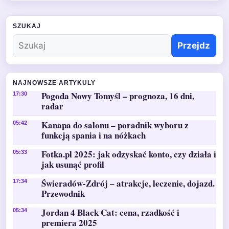
SZUKAJ
Przejdz
NAJNOWSZE ARTYKULY
Pogoda Nowy Tomyśl – prognoza, 16 dni,
17:30
radar
Kanapa do salonu – poradnik wyboru z
05:42
funkcją spania i na nóżkach
Fotka.pl 2025: jak odzyskać konto, czy działa i
05:33
jak usunąć profil
Świeradów-Zdrój – atrakcje, leczenie, dojazd.
17:34
Przewodnik
Jordan 4 Black Cat: cena, rzadkość i
05:34
premiera 2025