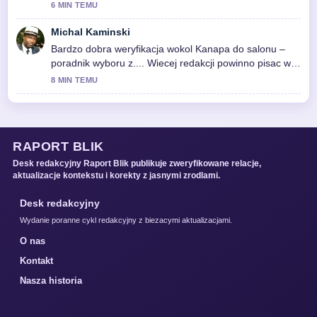
6 MIN TEMU
Michal Kaminski
Bardzo dobra weryfikacja wokol Kanapa do salonu –
poradnik wyboru z.... Wiecej redakcji powinno pisac w
ten sposob.
8 MIN TEMU
RAPORT BLIK
Desk redakcyjny Raport Blik publikuje zweryfikowane relacje,
aktualizacje kontekstu i korekty z jasnymi zrodlami.
Desk redakcyjny
Wydanie poranne cykl redakcyjny z biezacymi aktualizacjami.
O nas
Kontakt
Nasza historia