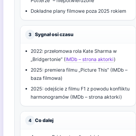
Potterze” – niepotwierdzone
Dokładne plany filmowe poza 2025 rokiem
Sygnał osi czasu
3
2022: przełomowa rola Kate Sharma w
„Bridgertonie” (
IMDb – strona aktorki
)
2025: premiera filmu „Picture This” (IMDb –
baza filmowa)
2025: odejście z filmu F1 z powodu konfliktu
harmonogramów (IMDb – strona aktorki)
Co dalej
4