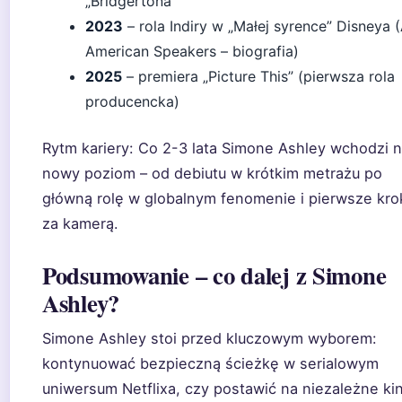
„Bridgertona”
2023
– rola Indiry w „Małej syrence” Disneya (
American Speakers – biografia)
2025
– premiera „Picture This” (pierwsza rola
producencka)
Rytm kariery:
Co 2-3 lata Simone Ashley wchodzi 
nowy poziom – od debiutu w krótkim metrażu po
główną rolę w globalnym fenomenie i pierwsze kro
za kamerą.
Podsumowanie – co dalej z Simone
Ashley?
Simone Ashley stoi przed kluczowym wyborem:
kontynuować bezpieczną ścieżkę w serialowym
uniwersum Netflixa, czy postawić na niezależne ki