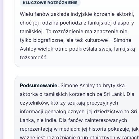
KLUCZOWE ROZRÓŻNIENIE
Wielu fanów zakłada indyjskie korzenie aktorki,
choć jej rodzina pochodzi z lankijskiej diaspory
tamilskiej. To rozróżnienie ma znaczenie nie
tylko biograficzne, ale też kulturowe – Simone
Ashley wielokrotnie podkreślała swoją lankijską
tożsamość.
Podsumowanie:
Simone Ashley to brytyjska
aktorka o tamilskich korzeniach ze Sri Lanki. Dla
czytelników, którzy szukają precyzyjnych
informacji genealogicznych: jej dziedzictwo to Sri
Lanka, nie Indie. Dla fanów zainteresowanych
reprezentacją w mediach: jej historia pokazuje, jak
ważne jest rozróżnianie grup etnicznych w ramac