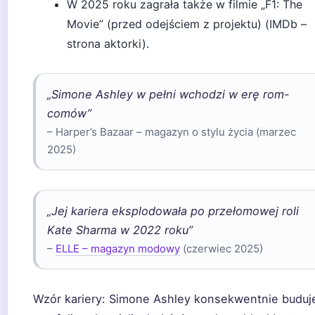
W 2025 roku zagrała także w filmie „F1: The
Movie” (przed odejściem z projektu) (IMDb –
strona aktorki).
„Simone Ashley w pełni wchodzi w erę rom-
comów”
– Harper’s Bazaar – magazyn o stylu życia (marzec
2025)
„Jej kariera eksplodowała po przełomowej roli
Kate Sharma w 2022 roku”
–
ELLE – magazyn modowy
(czerwiec 2025)
Wzór kariery:
Simone Ashley konsekwentnie buduj