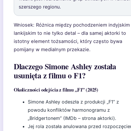
szerszego regionu.
Wniosek:
Różnica między pochodzeniem indyjskim
lankijskim to nie tylko detal – dla samej aktorki to
istotny element tożsamości, który często bywa
pomijany w medialnym przekazie.
Dlaczego Simone Ashley została
usunięta z filmu o F1?
Okoliczności odejścia z filmu „F1” (2025)
Simone Ashley odeszła z produkcji „F1” z
powodu konfliktów harmonogramu z
„Bridgertonem” (IMDb – strona aktorki).
Jej rola została anulowana przed rozpoczęci