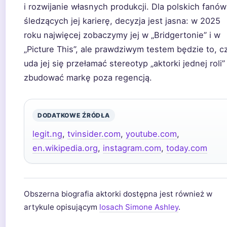
i rozwijanie własnych produkcji. Dla polskich fanów
śledzących jej karierę, decyzja jest jasna: w 2025
roku najwięcej zobaczymy jej w „Bridgertonie” i w
„Picture This”, ale prawdziwym testem będzie to, c
uda jej się przełamać stereotyp „aktorki jednej roli” 
zbudować markę poza regencją.
DODATKOWE ŹRÓDŁA
legit.ng
,
tvinsider.com
,
youtube.com
,
en.wikipedia.org
,
instagram.com
,
today.com
Obszerna biografia aktorki dostępna jest również w
artykule opisującym
losach Simone Ashley
.