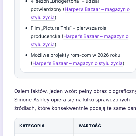
4. sezon „Bridgertona” – udział
potwierdzony (
Harper’s Bazaar – magazyn o
stylu życia
)
Film „Picture This” – pierwsza rola
producencka (
Harper’s Bazaar – magazyn o
stylu życia
)
Możliwe projekty rom-com w 2026 roku
(
Harper’s Bazaar – magazyn o stylu życia
)
Osiem faktów, jeden wzór: pełny obraz biograficzn
Simone Ashley opiera się na kilku sprawdzonych
źródłach, które konsekwentnie podają te same dan
KATEGORIA
WARTOŚĆ