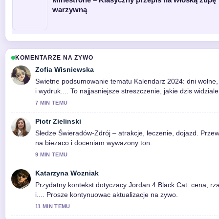
warzywną
KOMENTARZE NA ZYWO
Zofia Wisniewska
Swietne podsumowanie tematu Kalendarz 2024: dni wolne,
i wydruk.... To najjasniejsze streszczenie, jakie dzis widzial
7 MIN TEMU
Piotr Zielinski
Sledze Świeradów-Zdrój – atrakcje, leczenie, dojazd. Prze
na biezaco i doceniam wywazony ton.
9 MIN TEMU
Katarzyna Wozniak
Przydatny kontekst dotyczacy Jordan 4 Black Cat: cena, rz
i.... Prosze kontynuowac aktualizacje na zywo.
11 MIN TEMU