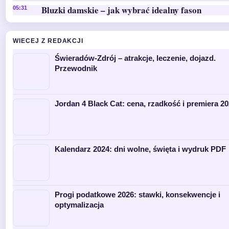
Bluzki damskie – jak wybrać idealny fason
05:31
WIECEJ Z REDAKCJI
Świeradów-Zdrój – atrakcje, leczenie, dojazd.
Przewodnik
Jordan 4 Black Cat: cena, rzadkość i premiera 2
Kalendarz 2024: dni wolne, święta i wydruk PDF
Progi podatkowe 2026: stawki, konsekwencje i
optymalizacja