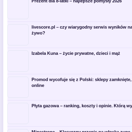
Prezent dla 8-latki – najlepsze pomysły 2026
livescore.pl – czy wiarygodny serwis wyników n
żywo?
Izabela Kuna – życie prywatne, dzieci i mąż
Promod wycofuje się z Polski: sklepy zamknięte,
online
Płyta gazowa – ranking, koszty i opinie. Którą w
Minestrone – Klasyczny przepis na włoską zupę