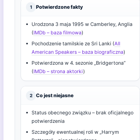
Potwierdzone fakty
1
Urodzona 3 maja 1995 w Camberley, Anglia
(
IMDb – baza filmowa
)
Pochodzenie tamilskie ze Sri Lanki (
All
American Speakers – baza biograficzna
)
Potwierdzona w 4. sezonie „Bridgertona”
(
IMDb – strona aktorki
)
Co jest niejasne
2
Status obecnego związku – brak oficjalnego
potwierdzenia
Szczegóły ewentualnej roli w „Harrym