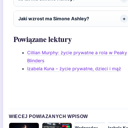
Jaki wzrost ma Simone Ashley?
Powiązane lektury
Cillian Murphy: życie prywatne a rola w Peaky
Blinders
Izabela Kuna – życie prywatne, dzieci i mąż
WIECEJ POWIAZANYCH WPISOW
Wednesday
Izabela K