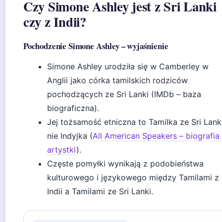
Czy Simone Ashley jest z Sri Lanki
czy z Indii?
Pochodzenie Simone Ashley – wyjaśnienie
Simone Ashley urodziła się w Camberley w
Anglii jako córka tamilskich rodziców
pochodzących ze Sri Lanki (IMDb – baza
biograficzna).
Jej tożsamość etniczna to Tamilka ze Sri Lanki
nie Indyjka (
All American Speakers – biografia
artystki
).
Częste pomyłki wynikają z podobieństwa
kulturowego i językowego między Tamilami z
Indii a Tamilami ze Sri Lanki.