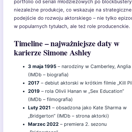
portfolio od seriali młodzieżowych po blockbustery
niezależne produkcje, co wskazuje na strategiczne
podejście do rozwoju aktorskiego – nie tylko epizo
w popularnych tytułach, ale też role producenckie.
Timeline – najważniejsze daty w
karierze Simone Ashley
3 maja 1995
– narodziny w Camberley, Anglia
(IMDb – biografia)
2017
– debiut aktorski w krótkim filmie „Kill Pil
2019
– rola Olivii Hanan w „Sex Education”
(IMDb – filmografia)
Luty 2021
– obsadzona jako Kate Sharma w
„Bridgerton” (IMDb – strona aktorki)
Marzec 2022
– premiera 2. sezonu