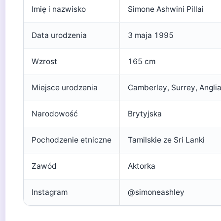
Imię i nazwisko
Simone Ashwini Pillai
Data urodzenia
3 maja 1995
Wzrost
165 cm
Miejsce urodzenia
Camberley, Surrey, Angli
Narodowość
Brytyjska
Pochodzenie etniczne
Tamilskie ze Sri Lanki
Zawód
Aktorka
Instagram
@simoneashley