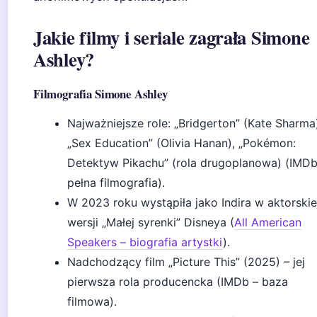
Jakie filmy i seriale zagrała Simone
Ashley?
Filmografia Simone Ashley
Najważniejsze role: „Bridgerton” (Kate Sharma
„Sex Education” (Olivia Hanan), „Pokémon:
Detektyw Pikachu” (rola drugoplanowa) (IMDb
pełna filmografia).
W 2023 roku wystąpiła jako Indira w aktorskie
wersji „Małej syrenki” Disneya (
All American
Speakers – biografia artystki
).
Nadchodzący film „Picture This” (2025) – jej
pierwsza rola producencka (IMDb – baza
filmowa).