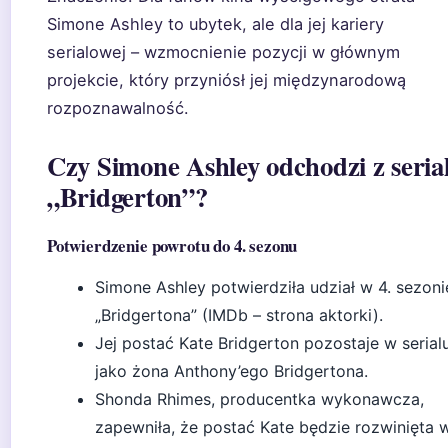
Simone Ashley to ubytek, ale dla jej kariery
serialowej – wzmocnienie pozycji w głównym
projekcie, który przyniósł jej międzynarodową
rozpoznawalność.
Czy Simone Ashley odchodzi z seria
„Bridgerton”?
Potwierdzenie powrotu do 4. sezonu
Simone Ashley potwierdziła udział w 4. sezoni
„Bridgertona” (IMDb – strona aktorki).
Jej postać Kate Bridgerton pozostaje w serial
jako żona Anthony’ego Bridgertona.
Shonda Rhimes, producentka wykonawcza,
zapewniła, że postać Kate będzie rozwinięta 