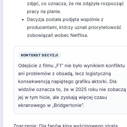
zdjęć, co oznacza, że nie zdążyła rozpocząć
pracy na planie.
Decyzja została podjęta wspólnie z
producentami, którzy uznali priorytetowość
zobowiązań wobec Netflixa.
KONTEKST DECYZJI
Odejście z filmu „F1” nie było wynikiem konfliktu
ani problemów z obsadą, lecz logistyczną
konsekwencją napiętego grafiku aktorki. Dla
widzów oznacza to, że w 2025 roku nie zobaczą
jej w tym hicie, ale zyskają więcej czasu
ekranowego w „Bridgertonie”.
Znaczenie:
Dla fanów kina wyścigowego strata