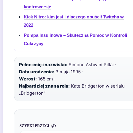
kontrowersje
Kick Nitro: kim jest i dlaczego opuścił Twitcha w
2022
Pompa Insulinowa – Skuteczna Pomoc w Kontroli
Cukrzycy
Pełne imię i nazwisko:
Simone Ashwini Pillai ·
Data urodzenia:
3 maja 1995 ·
Wzrost:
165 cm ·
Najbardziej znana rola:
Kate Bridgerton w serialu
„Bridgerton”
SZYBKI PRZEGLĄD