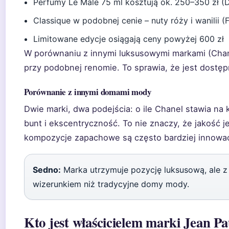
Perfumy Le Male 75 ml kosztują ok. 250–350 zł (D
Classique w podobnej cenie – nuty róży i wanilii (
Limitowane edycje osiągają ceny powyżej 600 zł
W porównaniu z innymi luksusowymi markami (Chanel
przy podobnej renomie. To sprawia, że jest dostęp
Porównanie z innymi domami mody
Dwie marki, dwa podejścia: o ile Chanel stawia na 
bunt i ekscentryczność. To nie znaczy, że jakość je
kompozycje zapachowe są często bardziej innowa
Sedno:
Marka utrzymuje pozycję luksusową, ale z
wizerunkiem niż tradycyjne domy mody.
Kto jest właścicielem marki Jean Pa