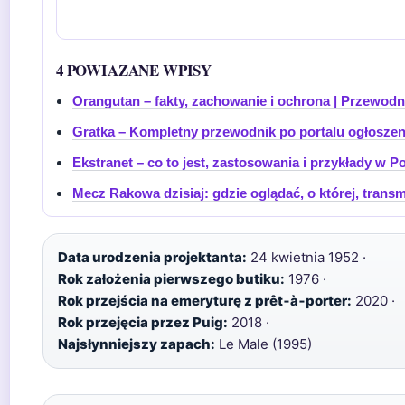
4 POWIAZANE WPISY
Orangutan – fakty, zachowanie i ochrona | Przewodn
Gratka – Kompletny przewodnik po portalu ogłosz
Ekstranet – co to jest, zastosowania i przykłady w P
Mecz Rakowa dzisiaj: gdzie oglądać, o której, transmi
Data urodzenia projektanta:
24 kwietnia 1952 ·
Rok założenia pierwszego butiku:
1976 ·
Rok przejścia na emeryturę z prêt‑à‑porter:
2020 ·
Rok przejęcia przez Puig:
2018 ·
Najsłynniejszy zapach:
Le Male (1995)