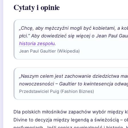
Cytaty i opinie
„Chcę, aby mężczyźni mogli być kobietami, a k
płci.” Aby dowiedzieć się więcej o Jean Paul Gaul
historia zespołu
.
Jean Paul Gaultier (Wikipedia)
„Naszym celem jest zachowanie dziedzictwa ma
nowoczesności – Gaultier to kwintesencja odwag
Przedstawiciel Puig (Fashion Biznes)
Dla polskich miłośników zapachów wybór między
Divine to decyzja między legendą a świeżością – o
perfumeriach. Jeśli cenisz oryginalność i historię, k