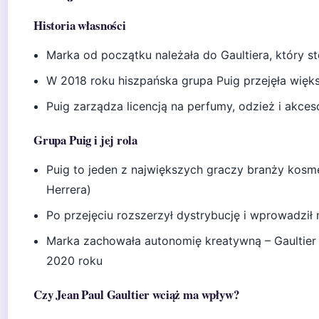
Historia własności
Marka od początku należała do Gaultiera, który 
W 2018 roku hiszpańska grupa Puig przejęła więk
Puig zarządza licencją na perfumy, odzież i akces
Grupa Puig i jej rola
Puig to jeden z największych graczy branży kosme
Herrera)
Po przejęciu rozszerzył dystrybucję i wprowadził 
Marka zachowała autonomię kreatywną – Gaultie
2020 roku
Czy Jean Paul Gaultier wciąż ma wpływ?