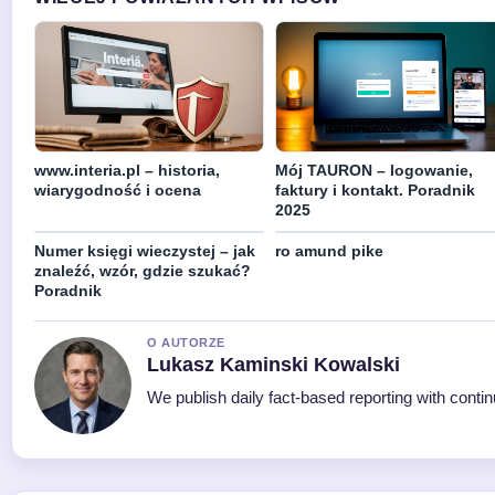
www.interia.pl – historia,
Mój TAURON – logowanie,
wiarygodność i ocena
faktury i kontakt. Poradnik
2025
Numer księgi wieczystej – jak
ro amund pike
znaleźć, wzór, gdzie szukać?
Poradnik
O AUTORZE
Lukasz Kaminski Kowalski
We publish daily fact-based reporting with contin