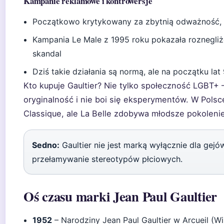
Kampanie reklamowe i kontrowersje
Początkowo krytykowany za zbytnią odważność, z 
Kampania Le Male z 1995 roku pokazała roznegl
skandal
Dziś takie działania są normą, ale na początku la
Kto kupuje Gaultier? Nie tylko społeczność LGBT+ –
oryginalność i nie boi się eksperymentów. W Polsc
Classique, ale La Belle zdobywa młodsze pokolenie
Sedno:
Gaultier nie jest marką wyłącznie dla gejów 
przełamywanie stereotypów płciowych.
Oś czasu marki Jean Paul Gaultier
1952
– Narodziny Jean Paul Gaultier w Arcueil (Wi