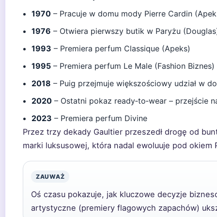
1970
– Pracuje w domu mody Pierre Cardin (Apek
1976
– Otwiera pierwszy butik w Paryżu (Douglas
1993
– Premiera perfum Classique (Apeks)
1995
– Premiera perfum Le Male (Fashion Biznes)
2018
– Puig przejmuje większościowy udział w d
2020
– Ostatni pokaz ready‑to‑wear – przejście n
2023
– Premiera perfum Divine
Przez trzy dekady Gaultier przeszedł drogę od bu
marki luksusowej, która nadal ewoluuje pod okiem 
ZAUWAŻ
Oś czasu pokazuje, jak kluczowe decyzje bizneso
artystyczne (premiery flagowych zapachów) ukszt