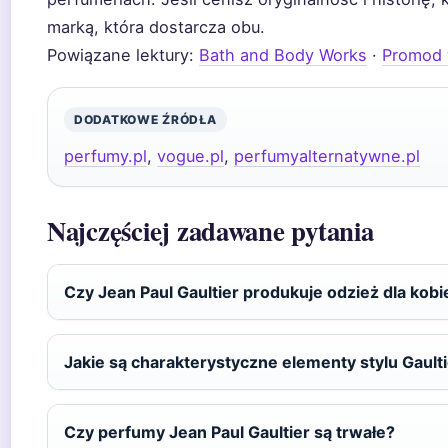
marką, która dostarcza obu.
Powiązane lektury:
Bath and Body Works
·
Promod w
DODATKOWE ŹRÓDŁA
perfumy.pl
,
vogue.pl
,
perfumyalternatywne.pl
Najczęściej zadawane pytania
Czy Jean Paul Gaultier produkuje odzież dla kobi
Jakie są charakterystyczne elementy stylu Gault
Czy perfumy Jean Paul Gaultier są trwałe?