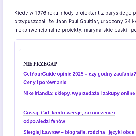
Kiedy w 1976 roku młody projektant z paryskiego pr
przypuszczał, że Jean Paul Gaultier, urodzony 24 k
niekonwencjonalne projekty, marynarskie paski i pe
NIE PRZEGAP
GetYourGuide opinie 2025 – czy godny zaufania
Ceny i porównanie
Nike Irlandia: sklepy, wyprzedaże i zakupy online
Gossip Girl: kontrowersje, zakończenie i
odpowiedzi fanów
Siergiej Ławrow – biografia, rodzina i języki obce