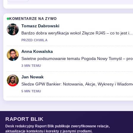
KOMENTARZE NA ZYWO
Tomasz Dabrowski
Bardzo dobra weryfikacja wokol Złącze RJ45 – co to jest i..
PRZED CHWILA
Anna Kowalska
Swietne podsumowanie tematu Pogoda Nowy Tomyśl – prognoza
3 MIN TEMU
Jan Nowak
Sledze GPW Bankier: Notowania, Akcje, Wykresy i Wiadomo
5 MIN TEMU
RAPORT BLIK
Desk redakcyjny Raport Blik publikuje zweryfikowane relacje,
aktualizacje kontekstu i korekty z jasnymi zrodlami.