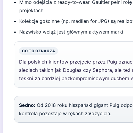
Mimo odejścia z ready‑to‑wear, Gaultier pełni rolę
projektach
Kolekcje gościnne (np. madlien for JPG) są real
Nazwisko wciąż jest głównym aktywem marki
CO TO OZNACZA
Dla polskich klientów przejęcie przez Puig ozn
sieciach takich jak Douglas czy Sephora, ale też
tęskni za bardziej bezkompromisowym duchem w
Sedno:
Od 2018 roku hiszpański gigant Puig odpo
kontrola pozostaje w rękach założyciela.