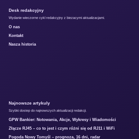
Desk redakcyjny
Wydanie wieczorne cykl redakcyjny z biezacymi aktualizacjami.
O nas
Kontakt
Nasza historia
Najnowsze artykuly
Szybki dostep do najnowszych aktualizacji redakcji.
GPW Bankier: Notowania, Akcje, Wykresy i Wiadomości
Złącze RJ45 – co to jest i czym różni się od RJ11 i WiFi
Pogoda Nowy Tomyśl – prognoza, 16 dni, radar