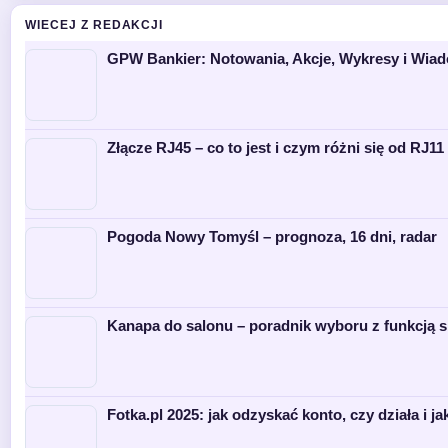
WIECEJ Z REDAKCJI
GPW Bankier: Notowania, Akcje, Wykresy i Wia
Złącze RJ45 – co to jest i czym różni się od RJ11 
Pogoda Nowy Tomyśl – prognoza, 16 dni, radar
Kanapa do salonu – poradnik wyboru z funkcją s
Fotka.pl 2025: jak odzyskać konto, czy działa i ja