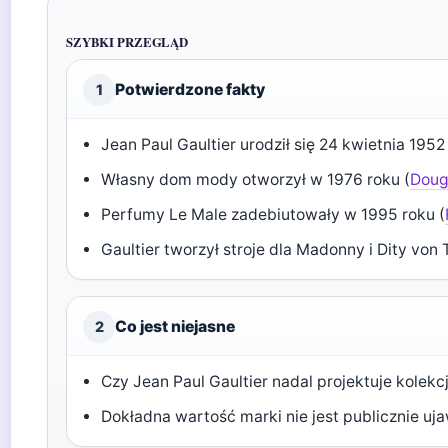
SZYBKI PRZEGLĄD
Potwierdzone fakty
1
Jean Paul Gaultier urodził się 24 kwietnia 1952
Własny dom mody otworzył w 1976 roku (
Doug
Perfumy Le Male zadebiutowały w 1995 roku (
Gaultier tworzył stroje dla Madonny i Dity von 
Co jest niejasne
2
Czy Jean Paul Gaultier nadal projektuje kolek
Dokładna wartość marki nie jest publicznie uj