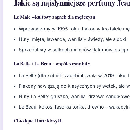
Jakie są najsłynniejsze perfumy Jea
Le Male – kultowy zapach dla mężczyzn
Wprowadzony w 1995 roku, flakon w kształcie męs
Nuty: mięta, lawenda, wanilia – świeży, ale słodki
Sprzedał się w setkach milionów flakonów, stając 
La Belle i Le Beau – współczesne hity
La Belle (dla kobiet) zadebiutowała w 2019 roku, 
Flakony nawiązują do klasycznych sylwetek, ale
Nuty La Belle: gruszka, wanilia, drzewo sandałowe 
Le Beau: kokos, fasolka tonka, drewno – wakacyjn
Classique i inne klasyki