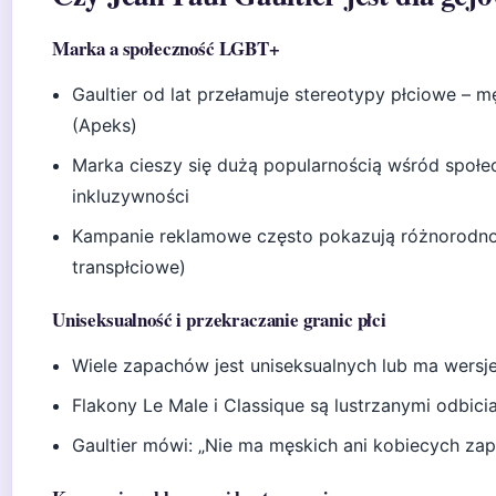
Marka a społeczność LGBT+
Gaultier od lat przełamuje stereotypy płciowe – 
(Apeks)
Marka cieszy się dużą popularnością wśród społe
inkluzywności
Kampanie reklamowe często pokazują różnorodnoś
transpłciowe)
Uniseksualność i przekraczanie granic płci
Wiele zapachów jest uniseksualnych lub ma wersje
Flakony Le Male i Classique są lustrzanymi odbici
Gaultier mówi: „Nie ma męskich ani kobiecych zap