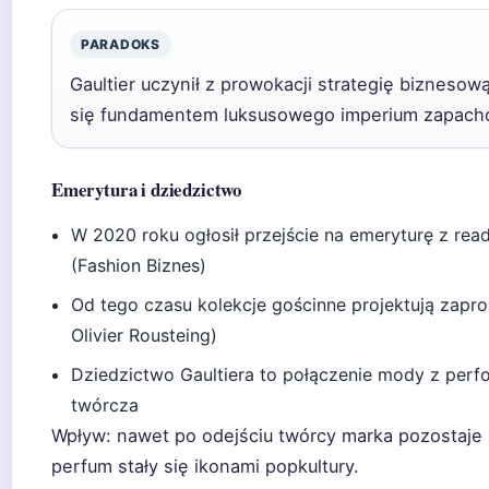
PARADOKS
Gaultier uczynił z prowokacji strategię biznesową
się fundamentem luksusowego imperium zapach
Emerytura i dziedzictwo
W 2020 roku ogłosił przejście na emeryturę z read
(Fashion Biznes)
Od tego czasu kolekcje gościnne projektują zapro
Olivier Rousteing)
Dziedzictwo Gaultiera to połączenie mody z pe
twórcza
Wpływ: nawet po odejściu twórcy marka pozostaje 
perfum stały się ikonami popkultury.