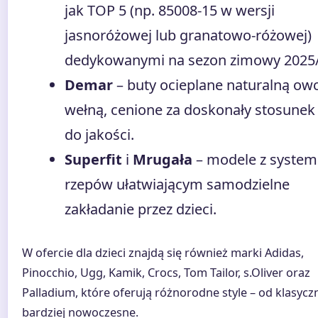
jak TOP 5 (np. 85008-15 w wersji
jasnoróżowej lub granatowo-różowej)
dedykowanymi na sezon zimowy 2025/
Demar
– buty ocieplane naturalną ow
wełną, cenione za doskonały stosunek
do jakości.
Superfit
i
Mrugała
– modele z syste
rzepów ułatwiającym samodzielne
zakładanie przez dzieci.
W ofercie dla dzieci znajdą się również marki Adidas,
Pinocchio, Ugg, Kamik, Crocs, Tom Tailor, s.Oliver oraz
Palladium, które oferują różnorodne style – od klasycz
bardziej nowoczesne.