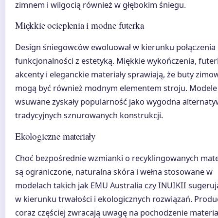
zimnem i wilgocią również w głębokim śniegu.
Miękkie ocieplenia i modne futerka
Design śniegowców ewoluował w kierunku połączenia
funkcjonalności z estetyką. Miękkie wykończenia, fute
akcenty i eleganckie materiały sprawiają, że buty zimo
mogą być również modnym elementem stroju. Modele
wsuwane zyskały popularność jako wygodna alternaty
tradycyjnych sznurowanych konstrukcji.
Ekologiczne materiały
Choć bezpośrednie wzmianki o recyklingowanych mate
są ograniczone, naturalna skóra i wełna stosowane w
modelach takich jak EMU Australia czy INUIKII sugeruj
w kierunku trwałości i ekologicznych rozwiązań. Produ
coraz częściej zwracają uwagę na pochodzenie materia