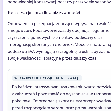
odpowiedniej konserwacji posłuży przez wiele sezonów
Konserwacja i przedłużanie żywotności
Odpowiednia pielęgnacja znacząco wpływa na trwałoś
śniegowców. Podstawowe zasady obejmują regularne
czyszczenie gumowych elementów podeszwy oraz
impregnację skórzanych cholewek. Modele z naturalną
podeszwą EVA wymagają szczególnej troski, aby zach
swoje właściwości izolacyjne przez dłuższy czas.
WSKAZÓWKI DOTYCZĄCE KONSERWACJI
Po każdym intensywnym użytkowaniu warto oczyści
z zabrudzeń i pozostawić do wyschnięcia w tempera
pokojowej. Impregnację skóry należy przeprowadza
przed rozpoczęciem sezonu oraz po zauważeniu sp