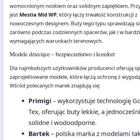
wzmocnionym noskiem oraz solidnym zapiętkiem. Prz
jest
Mestia Mid WP
, który łączy trwałość konstrukcji z
nowoczesnym designem. Buty tego typu sprawdzają si
zarówno podczas codziennych spacerów, jak i w bardzi
wymagających warunkach terenowych.
Modele dziecięce – bezpieczeństwo i komfort
Dla najmłodszych użytkowników producenci oferują sp
zaprojektowane modele, które łączą ochronę z wygodą
Wśród polecanych marek znajdują się:
Primigi
– wykorzystuje technologię Go
Tex, oferując buty lekkie, a jednocześn
solidne i wodoodporne.
Bartek
– polska marka z modelami ta