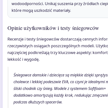
wodoodporności. Unikaj suszenia przy źródłach ciepł
które mogą uszkodzić materiały.
Opinie użytkowników i testy śniegowców
Recenzje i testy śniegowców dostarczają cennych infor
rzeczywistych osiągach poszczególnych modeli. Użytk
najczęściej podkreślają trzy kluczowe aspekty: komfort
lekkość i wygodę.
Śniegowce damskie i dziecięce są miękkie dzięki sprężys
cholewce i lekkiej podeszwie EVA, co czyni je idealnymi 
śliski chodnik czy śnieg. Modele z systemem Softfoam+
dodatkowo amortyzują każdy krok, redukując zmęczeni
podczas dłuższych spacerów.