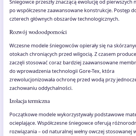
Śniegowce przeszły znaczącą ewolucję od pierwszych 
po współczesne zaawansowane konstrukcje. Postęp do
czterech głównych obszarów technologicznych.
Rozwój wodoodporności
Wczesne modele śniegowców opierały się na skórzany
otokach chroniących przed wilgocią. Z czasem produce
zaczęli stosować coraz bardziej zaawansowane membr
do wprowadzenia technologii Gore-Tex, która
zrewolucjonizowała ochronę przed wodą przy jednoc
zachowaniu oddychalności.
Izolacja termiczna
Początkowe modele wykorzystywały podstawowe mate
ocieplające. Współczesne śniegowce oferują różnorod
rozwiązania – od naturalnej wełny owczej stosowanej 