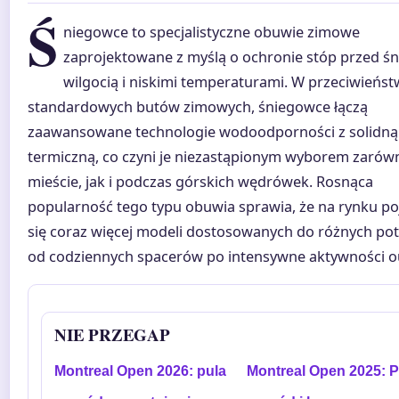
Ś
niegowce to specjalistyczne obuwie zimowe
zaprojektowane z myślą o ochronie stóp przed śn
wilgocią i niskimi temperaturami. W przeciwieńst
standardowych butów zimowych, śniegowce łączą
zaawansowane technologie wodoodporności z solidną 
termiczną, co czyni je niezastąpionym wyborem zarów
mieście, jak i podczas górskich wędrówek. Rosnąca
popularność tego typu obuwia sprawia, że na rynku po
się coraz więcej modeli dostosowanych do różnych pot
od codziennych spacerów po intensywne aktywności o
NIE PRZEGAP
Montreal Open 2026: pula
Montreal Open 2025: P