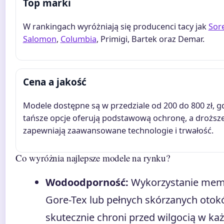
Top marki
W rankingach wyróżniają się producenci tacy jak
Sore
Salomon
,
Columbia
, Primigi, Bartek oraz Demar.
Cena a jakość
Modele dostępne są w przedziale od 200 do 800 zł, g
tańsze opcje oferują podstawową ochronę, a droższ
zapewniają zaawansowane technologie i trwałość.
Co wyróżnia najlepsze modele na rynku?
Wodoodporność:
Wykorzystanie me
Gore-Tex lub pełnych skórzanych oto
skutecznie chroni przed wilgocią w ka