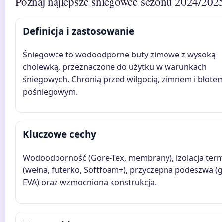
Poznaj najlepsze śniegowce sezonu 2024/202
Definicja i zastosowanie
Śniegowce to wodoodporne buty zimowe z wysoką
cholewką, przeznaczone do użytku w warunkach
śniegowych. Chronią przed wilgocią, zimnem i błote
pośniegowym.
Kluczowe cechy
Wodoodporność (Gore-Tex, membrany), izolacja ter
(wełna, futerko, Softfoam+), przyczepna podeszwa (
EVA) oraz wzmocniona konstrukcja.