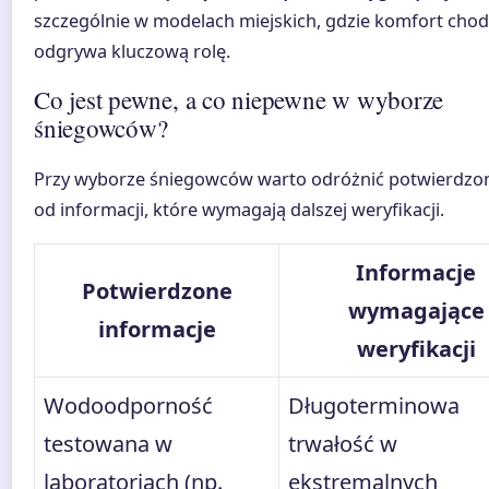
szczególnie w modelach miejskich, gdzie komfort chod
odgrywa kluczową rolę.
Co jest pewne, a co niepewne w wyborze
śniegowców?
Przy wyborze śniegowców warto odróżnić potwierdzon
od informacji, które wymagają dalszej weryfikacji.
Informacje
Potwierdzone
wymagające
informacje
weryfikacji
Wodoodporność
Długoterminowa
testowana w
trwałość w
laboratoriach (np.
ekstremalnych