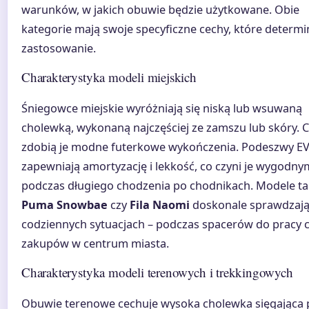
warunków, w jakich obuwie będzie użytkowane. Obie
kategorie mają swoje specyficzne cechy, które determi
zastosowanie.
Charakterystyka modeli miejskich
Śniegowce miejskie wyróżniają się niską lub wsuwaną
cholewką, wykonaną najczęściej ze zamszu lub skóry. 
zdobią je modne futerkowe wykończenia. Podeszwy E
zapewniają amortyzację i lekkość, co czyni je wygodny
podczas długiego chodzenia po chodnikach. Modele tak
Puma Snowbae
czy
Fila Naomi
doskonale sprawdzają
codziennych sytuacjach – podczas spacerów do pracy 
zakupów w centrum miasta.
Charakterystyka modeli terenowych i trekkingowych
Obuwie terenowe cechuje wysoka cholewka sięgająca 