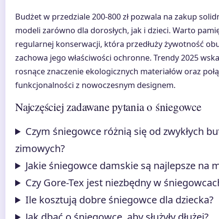
Budżet w przedziale 200-800 zł pozwala na zakup solid
modeli zarówno dla dorosłych, jak i dzieci. Warto pami
regularnej konserwacji, która przedłuży żywotność obu
zachowa jego właściwości ochronne. Trendy 2025 wska
rosnące znaczenie ekologicznych materiałów oraz połą
funkcjonalności z nowoczesnym designem.
Najczęściej zadawane pytania o śniegowce
Czym śniegowce różnią się od zwykłych b
zimowych?
Jakie śniegowce damskie są najlepsze na 
Czy Gore-Tex jest niezbędny w śniegowcac
Ile kosztują dobre śniegowce dla dziecka?
Jak dbać o śniegowce, aby służyły dłużej?