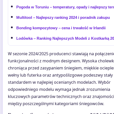
Pogoda w Toruniu – temperatury, opady i najlepszy te
Multitool – Najlepszy ranking 2024 i poradnik zakupu
Bonding kompozytowy – cena i trwałość w Irlandii
Lodówka – Ranking Najlepszych Modeli z Kostkarką 2
W sezonie 2024/2025 producenci stawiają na połączeni
funkcjonalności z modnym designem. Wysoka cholew
chroniąca przed zasypaniem śniegiem, miękkie ocieple
wełny lub futerka oraz antypoślizgowe podeszwy stały 
standardem w najlepiej ocenianych modelach. Wybór
odpowiedniego modelu wymaga jednak zrozumienia
kluczowych parametrów technicznych oraz znajomości
między poszczególnymi kategoriami śniegowców.