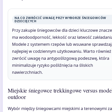
NA CO ZWRÓCIĆ UWAGĘ PRZY WYBORZE ŚNIEGOWCÓW
DZIECIĘCYCH
Przy zakupie śniegowców dla dzieci kluczowe znacze
ma wodoodporność, lekkość oraz łatwość zakładania
Modele z systemem rzepów lub wsuwane sprawdzają
najlepiej w codziennym użytkowaniu. Warto również
zwrócić uwagę na antypoślizgową podeszwę, która
minimalizuje ryzyko pośliźnięcia na śliskich
nawierzchniach.
Miejskie śniegowce trekkingowe versus mode
outdoor
Wybór między śniegowcami miejskimi a terenowymi za