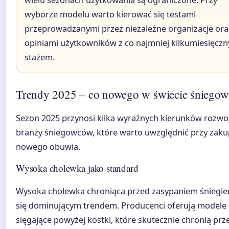
wielu sezonach użytkowania są ograniczone. Przy
wyborze modelu warto kierować się testami
przeprowadzanymi przez niezależne organizacje ora
opiniami użytkowników z co najmniej kilkumiesięcz
stażem.
Trendy 2025 – co nowego w świecie śniego
Sezon 2025 przynosi kilka wyraźnych kierunków rozwo
branży śniegowców, które warto uwzględnić przy zaku
nowego obuwia.
Wysoka cholewka jako standard
Wysoka cholewka chroniąca przed zasypaniem śniegie
się dominującym trendem. Producenci oferują modele
sięgające powyżej kostki, które skutecznie chronią prz