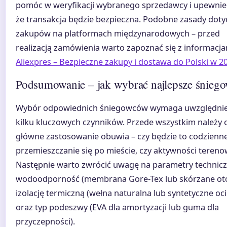
pomóc w weryfikacji wybranego sprzedawcy i upewnien
że transakcja będzie bezpieczna. Podobne zasady doty
zakupów na platformach międzynarodowych – przed
realizacją zamówienia warto zapoznać się z informacja
Aliexpres – Bezpieczne zakupy i dostawa do Polski w 2
Podsumowanie – jak wybrać najlepsze śnieg
Wybór odpowiednich śniegowców wymaga uwzględnie
kilku kluczowych czynników. Przede wszystkim należy o
główne zastosowanie obuwia – czy będzie to codzienn
przemieszczanie się po mieście, czy aktywności tereno
Następnie warto zwrócić uwagę na parametry technicz
wodoodporność (membrana Gore-Tex lub skórzane oto
izolację termiczną (wełna naturalna lub syntetyczne oci
oraz typ podeszwy (EVA dla amortyzacji lub guma dla
przyczepności).