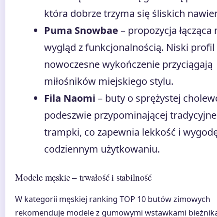
która dobrze trzyma się śliskich nawie
Puma Snowbae
– propozycja łącząca
wygląd z funkcjonalnością. Niski profil 
nowoczesne wykończenie przyciągają
miłośników miejskiego stylu.
Fila Naomi
– buty o sprężystej cholewc
podeszwie przypominającej tradycyjne
trampki, co zapewnia lekkość i wygod
codziennym użytkowaniu.
Modele męskie – trwałość i stabilność
W kategorii męskiej ranking TOP 10 butów zimowych
rekomenduje modele z gumowymi wstawkami bieżnika