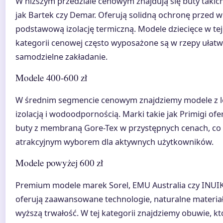
W niższym przedziale cenowym znajdują się buty takic
jak Bartek czy Demar. Oferują solidną ochronę przed wi
podstawową izolację termiczną. Modele dziecięce w tej
kategorii cenowej często wyposażone są w rzepy ułatw
samodzielne zakładanie.
Modele 400-600 zł
W średnim segmencie cenowym znajdziemy modele z l
izolacją i wodoodpornością. Marki takie jak Primigi ofe
buty z membraną Gore-Tex w przystępnych cenach, co c
atrakcyjnym wyborem dla aktywnych użytkowników.
Modele powyżej 600 zł
Premium modele marek Sorel, EMU Australia czy INUIK
oferują zaawansowane technologie, naturalne materiał
wyższą trwałość. W tej kategorii znajdziemy obuwie, kt