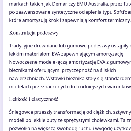
markach takich jak Demar czy EMU Australia, przez fut
po zaawansowane syntetyczne ocieplenia typu Softfo
które amortyzują krok i zapewniają komfort termiczny.
Konstrukcja podeszwy
Tradycyjne drewniane lub gumowe podeszwy ustąpiły 
lekkim materiałom EVA zapewniającym amortyzację.
Nowoczesne modele łączą amortyzację EVA z gumowy
bieżnikami oferującymi przyczepność na śliskich
nawierzchniach. Wstawki bieżnika stały się standarde
modelach przeznaczonych do trudniejszych warunków
Lekkość i elastyczność
Śniegowce przeszły transformację od ciężkich, sztywn
modeli po lekkie buty ze sprężystymi cholewkami. Ta 
pozwoliła na większą swobodę ruchu i wygodę użytko