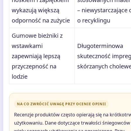
wykazują większą
– niewystarczające
odporność na zużycie
o recyklingu
Gumowe bieżniki z
wstawkami
Długoterminowa
zapewniają lepszą
skuteczność impreg
przyczepność na
skórzanych cholew
lodzie
NA CO ZWRÓCIĆ UWAGĘ PRZY OCENIE OPINII
Recenzje produktów często opierają się na krótkotr
użytkowaniu. Dane dotyczące trwałości śniegowców