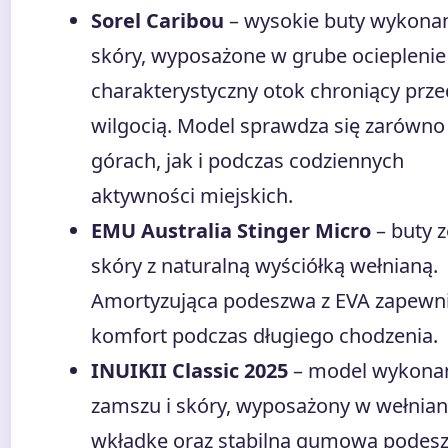
Sorel Caribou
– wysokie buty wykona
skóry, wyposażone w grube ocieplenie 
charakterystyczny otok chroniący prze
wilgocią. Model sprawdza się zarówno
górach, jak i podczas codziennych
aktywności miejskich.
EMU Australia Stinger Micro
– buty z
skóry z naturalną wyściółką wełnianą.
Amortyzująca podeszwa z EVA zapewn
komfort podczas długiego chodzenia.
INUIKII Classic 2025
– model wykona
zamszu i skóry, wyposażony w wełnia
wkładkę oraz stabilną gumową podes