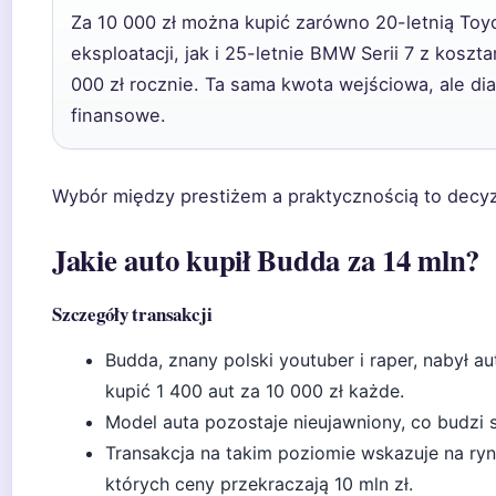
Za 10 000 zł można kupić zarówno 20-letnią Toyo
eksploatacji, jak i 25-letnie BMW Serii 7 z kosz
000 zł rocznie. Ta sama kwota wejściowa, ale d
finansowe.
Wybór między prestiżem a praktycznością to decy
Jakie auto kupił Budda za 14 mln?
Szczegóły transakcji
Budda, znany polski youtuber i raper, nabył au
kupić 1 400 aut za 10 000 zł każde.
Model auta pozostaje nieujawniony, co budzi 
Transakcja na takim poziomie wskazuje na r
których ceny przekraczają 10 mln zł.