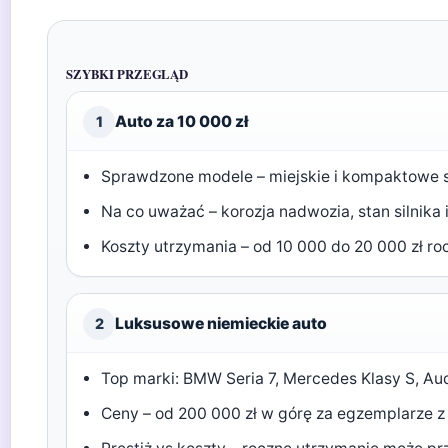
SZYBKI PRZEGLĄD
Auto za 10 000 zł
1
Sprawdzone modele – miejskie i kompaktowe s
Na co uważać – korozja nadwozia, stan silnika 
Koszty utrzymania – od 10 000 do 20 000 zł roc
Luksusowe niemieckie auto
2
Top marki: BMW Seria 7, Mercedes Klasy S, Aud
Ceny – od 200 000 zł w górę za egzemplarze z