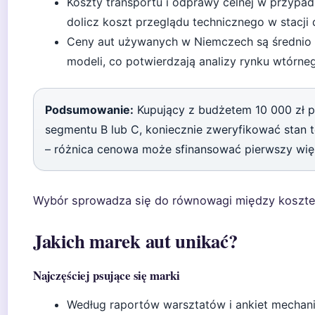
Koszty transportu i odprawy celnej w przypadku
dolicz koszt przeglądu technicznego w stacji 
Ceny aut używanych w Niemczech są średnio o
modeli, co potwierdzają analizy rynku wtórne
Podsumowanie:
Kupujący z budżetem 10 000 zł 
segmentu B lub C, koniecznie zweryfikować stan 
– różnica cenowa może sfinansować pierwszy wię
Wybór sprowadza się do równowagi między kosztem
Jakich marek aut unikać?
Najczęściej psujące się marki
Według raportów warsztatów i ankiet mechani