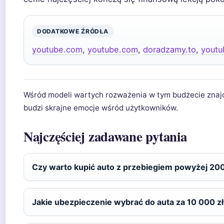
DODATKOWE ŹRÓDŁA
youtube.com
,
youtube.com
,
doradzamy.to
,
youtu
Wśród modeli wartych rozważenia w tym budżecie znaj
budzi skrajne emocje wśród użytkowników.
Najczęściej zadawane pytania
Czy warto kupić auto z przebiegiem powyżej 2
Jakie ubezpieczenie wybrać do auta za 10 000 zł