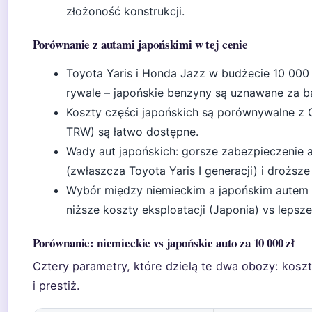
złożoność konstrukcji.
Porównanie z autami japońskimi w tej cenie
Toyota Yaris i Honda Jazz w budżecie 10 000 z
rywale – japońskie benzyny są uznawane za b
Koszty części japońskich są porównywalne z O
TRW) są łatwo dostępne.
Wady aut japońskich: gorsze zabezpieczenie
(zwłaszcza Toyota Yaris I generacji) i drożs
Wybór między niemieckim a japońskim autem z
niższe koszty eksploatacji (Japonia) vs lepsz
Porównanie: niemieckie vs japońskie auto za 10 000 zł
Cztery parametry, które dzielą te dwa obozy: kosz
i prestiż.