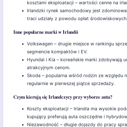
kosztami eksploatacji – wartości cenne na ir
Irlandzki rynek samochodowy jest zdominowan
traci udziały z powodu opłat środowiskowych
Inne popularne marki w Irlandii
Volkswagen – drugie miejsce w rankingu sprze
segmencie kompaktów i EV.
Hyundai i Kia – koreańskie marki zdobywają udzi
atrakcyjnym cenom.
Skoda – popularna wśród rodzin ze względu na
regularnie w pierwszej piątce sprzedaży.
Czym kierują się Irlandczycy przy wyborze auta?
Koszty eksploatacji – Irlandia ma wysokie podat
kupujący preferują auta oszczędne i hybrydow
Niezawodność – długie dojazdy do pracy spra