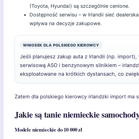
(Toyota, Hyundai) są szczególnie cenione.
Dostępność serwisu – w Irlandii sieć dealerska
wpływa na decyzje zakupowe.
WNIOSEK DLA POLSKIEGO KIEROWCY
Jeśli planujesz zakup auta z Irlandii (np. import)
serwisową ASO i benzynowym silnikiem – irlandzk
eksploatowane na krótkich dystansach, co zwię
Zatem dla polskiego kierowcy irlandzki import ma se
Jakie są tanie niemieckie samochod
Modele niemieckie do 10 000 zł