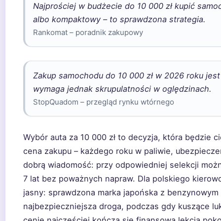
Najprościej w budżecie do 10 000 zł kupić samoc
albo kompaktowy – to sprawdzona strategia.
Rankomat – poradnik zakupowy
Zakup samochodu do 10 000 zł w 2026 roku jest
wymaga jednak skrupulatności w oględzinach.
StopQuadom – przegląd rynku wtórnego
Wybór auta za 10 000 zł to decyzja, która będzie 
cena zakupu – każdego roku w paliwie, ubezpieczen
dobrą wiadomość: przy odpowiedniej selekcji można
7 lat bez poważnych napraw. Dla polskiego kierow
jasny: sprawdzona marka japońska z benzynowym si
najbezpieczniejsza droga, podczas gdy kuszące lu
cenie najczęściej kończą się finansową lekcją poko