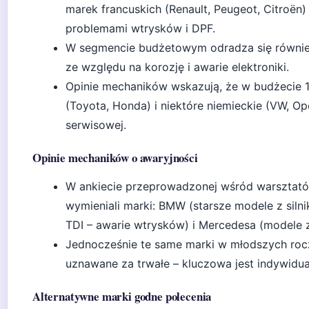
marek francuskich (Renault, Peugeot, Citroën) z
problemami wtrysków i DPF.
W segmencie budżetowym odradza się również 
ze względu na korozję i awarie elektroniki.
Opinie mechaników wskazują, że w budżecie 10
(Toyota, Honda) i niektóre niemieckie (VW, O
serwisowej.
Opinie mechaników o awaryjności
W ankiecie przeprowadzonej wśród warsztatów
wymieniali marki: BMW (starsze modele z siln
TDI – awarie wtrysków) i Mercedesa (modele 
Jednocześnie te same marki w młodszych roczn
uznawane za trwałe – kluczowa jest indywidu
Alternatywne marki godne polecenia