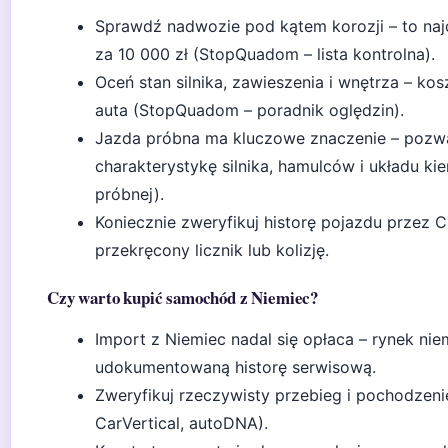
Sprawdź nadwozie pod kątem korozji – to na
za 10 000 zł (StopQuadom – lista kontrolna).
Oceń stan silnika, zawieszenia i wnętrza – k
auta (StopQuadom – poradnik oględzin).
Jazda próbna ma kluczowe znaczenie – pozw
charakterystykę silnika, hamulców i układu 
próbnej).
Koniecznie zweryfikuj historę pojazdu przez C
przekręcony licznik lub kolizję.
Czy warto kupić samochód z Niemiec?
Import z Niemiec nadal się opłaca – rynek niem
udokumentowaną historę serwisową.
Zweryfikuj rzeczywisty przebieg i pochodzenie
CarVertical, autoDNA).