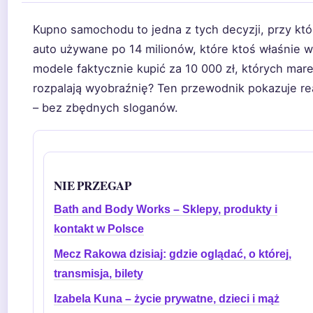
Kupno samochodu to jedna z tych decyzji, przy któr
auto używane po 14 milionów, które ktoś właśnie w
modele faktycznie kupić za 10 000 zł, których mar
rozpalają wyobraźnię? Ten przewodnik pokazuje re
– bez zbędnych sloganów.
NIE PRZEGAP
Bath and Body Works – Sklepy, produkty i
kontakt w Polsce
Mecz Rakowa dzisiaj: gdzie oglądać, o której,
transmisja, bilety
Izabela Kuna – życie prywatne, dzieci i mąż