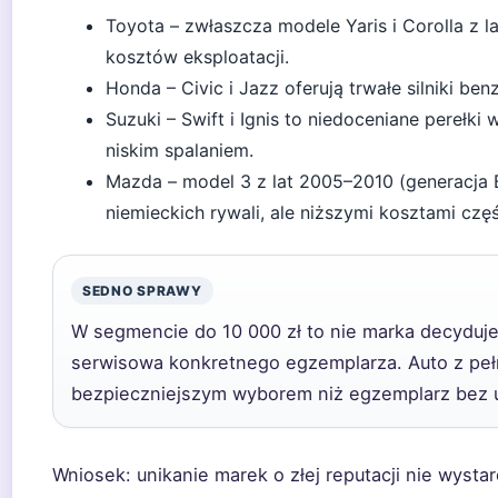
Toyota – zwłaszcza modele Yaris i Corolla z l
kosztów eksploatacji.
Honda – Civic i Jazz oferują trwałe silniki be
Suzuki – Swift i Ignis to niedoceniane perełki 
niskim spalaniem.
Mazda – model 3 z lat 2005–2010 (generacja BK
niemieckich rywali, ale niższymi kosztami częś
SEDNO SPRAWY
W segmencie do 10 000 zł to nie marka decyduje 
serwisowa konkretnego egzemplarza. Auto z p
bezpieczniejszym wyborem niż egzemplarz bez 
Wniosek: unikanie marek o złej reputacji nie wysta