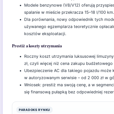
Modele benzynowe (V8/V12) oferują przyspies
spalanie w mieście przekracza 15–18 l/100 km.
Dla porównania, nowy odpowiednik tych model
używanego egzemplarza teoretycznie opłacaln
kosztów eksploatacji.
Prestiż a koszty utrzymania
Roczny koszt utrzymania luksusowej limuzyny
zł, czyli więcej niż cena zakupu budżetowego 
Ubezpieczenie AC dla takiego pojazdu może k
w autoryzowanym serwisie – od 2 000 zł w gó
Wniosek: prestiż ma swoją cenę, a w segme
się finansową pułapką bez odpowiedniej reze
PARADOKS RYNKU