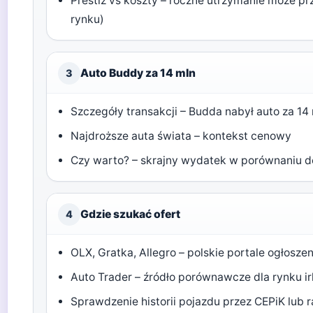
Prestiż vs koszty – roczne utrzymanie może p
rynku)
Auto Buddy za 14 mln
3
Szczegóły transakcji – Budda nabył auto za 14
Najdroższe auta świata – kontekst cenowy
Czy warto? – skrajny wydatek w porównaniu d
Gdzie szukać ofert
4
OLX, Gratka, Allegro – polskie portale ogłosze
Auto Trader – źródło porównawcze dla rynku ir
Sprawdzenie historii pojazdu przez CEPiK lub 