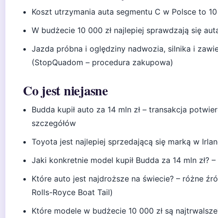
Koszt utrzymania auta segmentu C w Polsce to 10 
W budżecie 10 000 zł najlepiej sprawdzają się a
Jazda próbna i oględziny nadwozia, silnika i zawi
(StopQuadom – procedura zakupowa)
Co jest niejasne
Budda kupił auto za 14 mln zł – transakcja potwie
szczegółów
Toyota jest najlepiej sprzedającą się marką w Irla
Jaki konkretnie model kupił Budda za 14 mln zł? –
Które auto jest najdroższe na świecie? – różne źr
Rolls-Royce Boat Tail)
Które modele w budżecie 10 000 zł są najtrwalsze