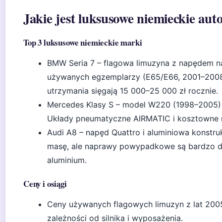
Jakie jest luksusowe niemieckie aut
Top 3 luksusowe niemieckie marki
BMW Seria 7 – flagowa limuzyna z napędem na t
używanych egzemplarzy (E65/E66, 2001–2008) 
utrzymania sięgają 15 000–25 000 zł rocznie.
Mercedes Klasy S – model W220 (1998–2005) 
Układy pneumatyczne AIRMATIC i kosztowne n
Audi A8 – napęd Quattro i aluminiowa konstru
masę, ale naprawy powypadkowe są bardzo d
aluminium.
Ceny i osiągi
Ceny używanych flagowych limuzyn z lat 200
zależności od silnika i wyposażenia.