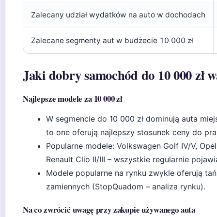
Zalecany udział wydatków na auto w dochodach
Zalecane segmenty aut w budżecie 10 000 zł
Jaki dobry samochód do 10 000 zł w
Najlepsze modele za 10 000 zł
W segmencie do 10 000 zł dominują auta miej
to one oferują najlepszy stosunek ceny do p
Popularne modele: Volkswagen Golf IV/V, Opel As
Renault Clio II/III – wszystkie regularnie poja
Modele popularne na rynku zwykle oferują tań
zamiennych (StopQuadom – analiza rynku).
Na co zwrócić uwagę przy zakupie używanego auta