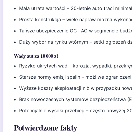
Mała utrata wartości – 20-letnie auto traci minima
Prosta konstrukcja – wiele napraw można wykona
Tańsze ubezpieczenie OC i AC w segmencie bud
Duży wybór na rynku wtórnym – setki ogłoszeń dz
Wady aut za 10 000 zł
Ryzyko ukrytych wad – korozja, wypadki, przekręc
Starsze normy emisji spalin – możliwe ograniczeni
Wyższe koszty eksploatacji niż w przypadku now
Brak nowoczesnych systemów bezpieczeństwa (ES
Potencjalnie wysoki przebieg – często powyżej 
Potwierdzone fakty