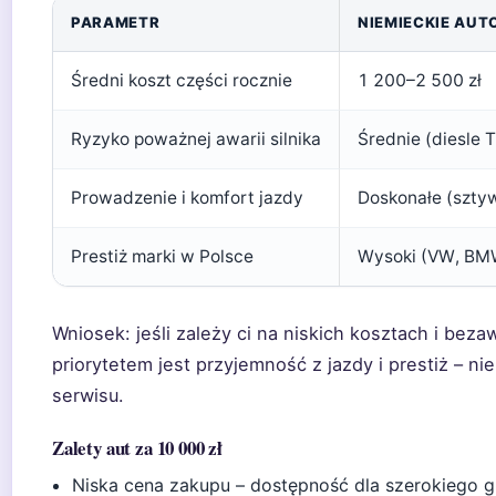
PARAMETR
NIEMIECKIE AUT
Średni koszt części rocznie
1 200–2 500 zł
Ryzyko poważnej awarii silnika
Średnie (diesle 
Prowadzenie i komfort jazdy
Doskonałe (sztyw
Prestiż marki w Polsce
Wysoki (VW, BMW
Wniosek: jeśli zależy ci na niskich kosztach i beza
priorytetem jest przyjemność z jazdy i prestiż – n
serwisu.
Zalety aut za 10 000 zł
Niska cena zakupu – dostępność dla szerokiego 