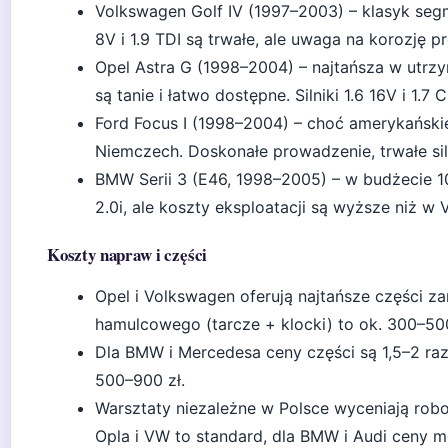
Volkswagen Golf IV (1997–2003) – klasyk segme
8V i 1.9 TDI są trwałe, ale uwaga na korozję p
Opel Astra G (1998–2004) – najtańsza w utrz
są tanie i łatwo dostępne. Silniki 1.6 16V i 1.7
Ford Focus I (1998–2004) – choć amerykański
Niemczech. Doskonałe prowadzenie, trwałe siln
BMW Serii 3 (E46, 1998–2005) – w budżecie 10
2.0i, ale koszty eksploatacji są wyższe niż w
Koszty napraw i części
Opel i Volkswagen oferują najtańsze części 
hamulcowego (tarcze + klocki) to ok. 300–500
Dla BMW i Mercedesa ceny części są 1,5–2 r
500–900 zł.
Warsztaty niezależne w Polsce wyceniają rob
Opla i VW to standard, dla BMW i Audi ceny