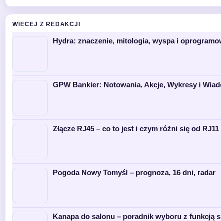
WIECEJ Z REDAKCJI
Hydra: znaczenie, mitologia, wyspa i oprogramo
GPW Bankier: Notowania, Akcje, Wykresy i Wia
Złącze RJ45 – co to jest i czym różni się od RJ11 
Pogoda Nowy Tomyśl – prognoza, 16 dni, radar
Kanapa do salonu – poradnik wyboru z funkcją s