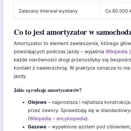
Zalecany interwał wymiany
Co 80 000 k
Co to jest amortyzator w samochodz
Amortyzator to element zawieszenia, którego głów
powstających podczas jazdy – wyjaśnia
Wikipedia 
każde nierówności drogi przenosiłyby się bezpośre
kontakt z nawierzchnią. W praktyce oznacza to nie
jazdy.
Jakie są rodzaje amortyzatorów?
Olejowe
– najprostsza i najtańsza konstrukcj
przez zawory. Sprawdzają się w standardowy
(
Wikipedia – encyklopedia
).
Gazowe
– wypełnione azotem pod ciśnieniem, 