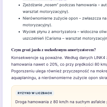
Zjeżdżanie „nosem” podczas hamowania – aut
warsztat motoryzacyjny).
Nierównomierne zużycie opon – zwłaszcza na 
motoryzacyjny).
Wyciek płynu z amortyzatora – widoczna oli
uszczelnień (Carisma – warsztat motoryzacyjn
Czym grozi jazda z uszkodzonym amortyzatorem?
Konsekwencje są poważne. Według danych LINK4 z
hamowania nawet o 20%, co przy prędkości 80 km/
Pogorszeniu ulega również przyczepność na mokrej
aquaplaningu, a nierównomierne zużycie opon skra
RYZYKO W LICZBACH
Droga hamowania z 80 km/h na suchym asfalcie 