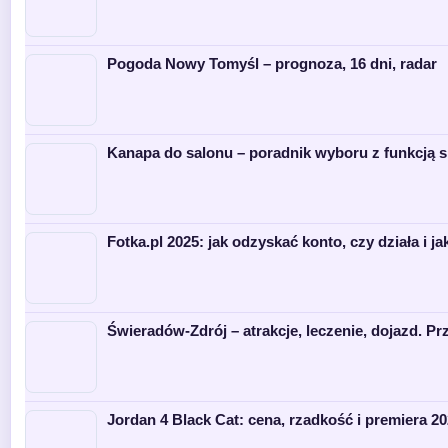
Pogoda Nowy Tomyśl – prognoza, 16 dni, radar
Kanapa do salonu – poradnik wyboru z funkcją s
Fotka.pl 2025: jak odzyskać konto, czy działa i ja
Świeradów-Zdrój – atrakcje, leczenie, dojazd. P
Jordan 4 Black Cat: cena, rzadkość i premiera 2