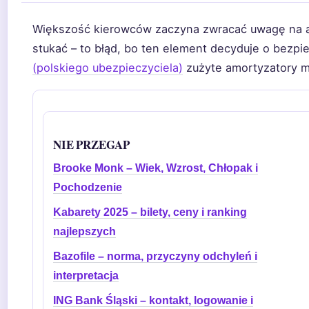
Większość kierowców zaczyna zwracać uwagę na a
stukać – to błąd, bo ten element decyduje o bezp
(polskiego ubezpieczyciela)
zużyte amortyzatory 
NIE PRZEGAP
Brooke Monk – Wiek, Wzrost, Chłopak i
Pochodzenie
Kabarety 2025 – bilety, ceny i ranking
najlepszych
Bazofile – norma, przyczyny odchyleń i
interpretacja
ING Bank Śląski – kontakt, logowanie i