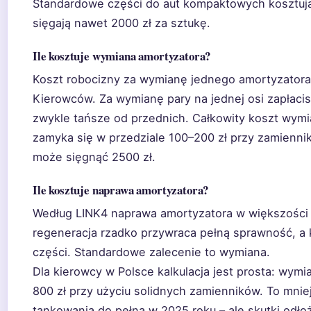
Standardowe części do aut kompaktowych kosztują
sięgają nawet 2000 zł za sztukę.
Ile kosztuje wymiana amortyzatora?
Koszt robocizny za wymianę jednego amortyzatora
Kierowców. Za wymianę pary na jednej osi zapłacis
zwykle tańsze od przednich. Całkowity koszt wymia
zamyka się w przedziale 100–200 zł przy zamiennik
może sięgnąć 2500 zł.
Ile kosztuje naprawa amortyzatora?
Według LINK4 naprawa amortyzatora w większości 
regeneracja rzadko przywraca pełną sprawność, a k
części. Standardowe zalecenie to wymiana.
Dla kierowcy w Polsce kalkulacja jest prosta: wym
800 zł przy użyciu solidnych zamienników. To mniej
tankowania do pełna w 2025 roku – ale skutki odło