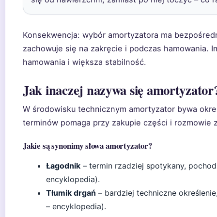
Konsekwencja: wybór amortyzatora ma bezpośredni
zachowuje się na zakręcie i podczas hamowania. Im
hamowania i większa stabilność.
Jak inaczej nazywa się amortyzator
W środowisku technicznym amortyzator bywa okre
terminów pomaga przy zakupie części i rozmowie 
Jakie są synonimy słowa amortyzator?
Łagodnik
– termin rzadziej spotykany, pochodz
encyklopedia).
Tłumik drgań
– bardziej techniczne określeni
– encyklopedia).