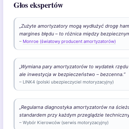
Głos ekspertów
„Zużyte amortyzatory mogą wydłużyć drogę hamo
margines błędu – to różnica między bezpiecznym
–
Monroe (światowy producent amortyzatorów)
„Wymiana pary amortyzatorów to wydatek rzędu
ale inwestycja w bezpieczeństwo – bezcenna.”
– LINK4 (polski ubezpieczyciel motoryzacyjny)
„Regularna diagnostyka amortyzatorów na ście
standardem przy każdym przeglądzie techniczn
– Wybór Kierowców (serwis motoryzacyjny)