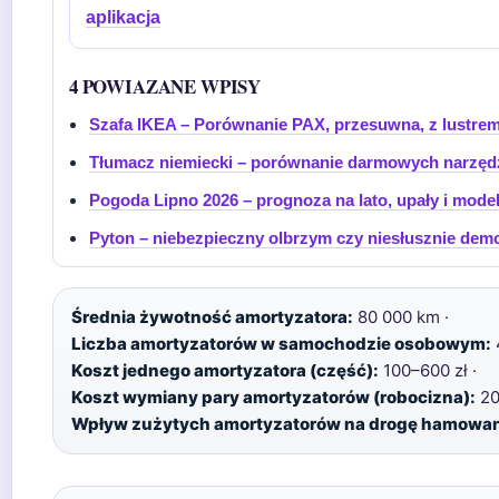
aplikacja
4 POWIAZANE WPISY
Szafa IKEA – Porównanie PAX, przesuwna, z lustrem
Tłumacz niemiecki – porównanie darmowych narzędz
Pogoda Lipno 2026 – prognoza na lato, upały i mode
Pyton – niebezpieczny olbrzym czy niesłusznie de
Średnia żywotność amortyzatora:
80 000 km ·
Liczba amortyzatorów w samochodzie osobowym:
Koszt jednego amortyzatora (część):
100–600 zł ·
Koszt wymiany pary amortyzatorów (robocizna):
20
Wpływ zużytych amortyzatorów na drogę hamowan