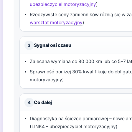
ubezpieczyciel motoryzacyjny
)
Rzeczywiste ceny zamienników różnią się w zal
warsztat motoryzacyjny
)
Sygnał osi czasu
3
Zalecana wymiana co 80 000 km lub co 5–7 lat
Sprawność poniżej 30% kwalifikuje do obligat
motoryzacyjny)
Co dalej
4
Diagnostyka na ścieżce pomiarowej – nowe am
(LINK4 – ubezpieczyciel motoryzacyjny)