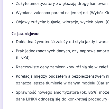
Zużyte amortyzatory zwiększają drogę hamowani
Wymiana zalecana parami na jednej osi (Wybór K
Objawy zużycia: bujanie, wibracje, wyciek płynu (
Co jest niejasne
Dokładna żywotność zależy od stylu jazdy i wa
Brak jednoznacznych danych, czy naprawa amortyz
(LINK4)
Rzeczywiste ceny zamienników różnią się w zależno
Korelacja między budżetem a bezpieczeństwem nie
oznacza lepsze tłumienie w danym modelu (Caris
Sprawność nowego amortyzatora (ok. 85%) może 
dane LINK4 odnoszą się do konkretnej procedury 