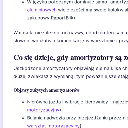
W języku potocznym dominuje samo „amortyz
aluminiowych
wiele części ma swoje kolokwial
zakupowy RaportBlik).
Wniosek: niezależnie od nazwy, chodzi o ten sam
słownictwa ułatwia komunikację w warsztacie i prz
Co się dzieje, gdy amortyzatory są 
Uszkodzone amortyzatory objawiają się na kilka c
dłużej zwlekasz z wymianą, tym poważniejsze staj
Objawy zużytych amortyzatorów
Nierówna jazda i wibracje kierownicy – najcz
motoryzacyjny
).
Bujanie nadwozia przy przejeżdżaniu przez ni
warsztat motoryzacyjny
).