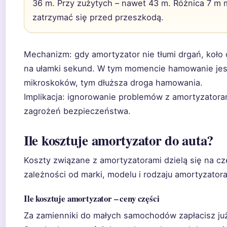
36 m. Przy zużytych – nawet 43 m. Różnica 7 m
zatrzymać się przed przeszkodą.
Mechanizm: gdy amortyzator nie tłumi drgań, koło o
na ułamki sekund. W tym momencie hamowanie jest
mikroskoków, tym dłuższa droga hamowania.
Implikacja: ignorowanie problemów z amortyzato
zagrożeń bezpieczeństwa.
Ile kosztuje amortyzator do auta?
Koszty związane z amortyzatorami dzielą się na cz
zależności od marki, modelu i rodzaju amortyzatora
Ile kosztuje amortyzator – ceny części
Za zamienniki do małych samochodów zapłacisz już 