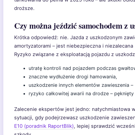
droższe.
Czy można jeździć samochodem z 
Krótka odpowiedź: nie. Jazda z uszkodzonym zaw
amortyzatorami – jest niebezpieczna i niezalecan
Ryzyko związane z eksploatacją pojazdu z uszkod
utratę kontroli nad pojazdem podczas gwałt
znaczne wydłużenie drogi hamowania,
uszkodzenie innych elementów zawieszenia – 
ryzyko całkowitej awarii na drodze – pęknięt
Zalecenie ekspertów jest jedno: natychmiastowa w
sytuacji, gdy podejrzewasz uszkodzenie zawiesze
E10 (poradnik RaportBlik)
, lepiej sprawdzić wcześn
szkody.