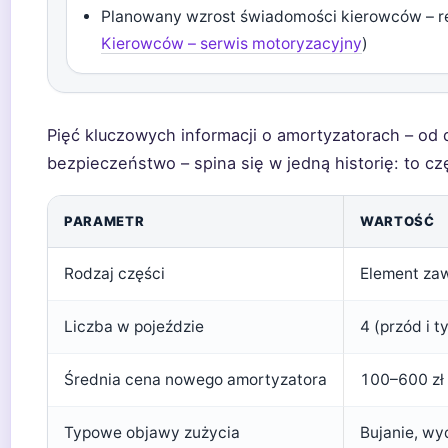
Planowany wzrost świadomości kierowców – re
Kierowców – serwis motoryzacyjny
)
Pięć kluczowych informacji o amortyzatorach – od d
bezpieczeństwo – spina się w jedną historię: to cz
PARAMETR
WARTOŚĆ
Rodzaj części
Element zaw
Liczba w pojeździe
4 (przód i ty
Średnia cena nowego amortyzatora
100–600 zł
Typowe objawy zużycia
Bujanie, wy