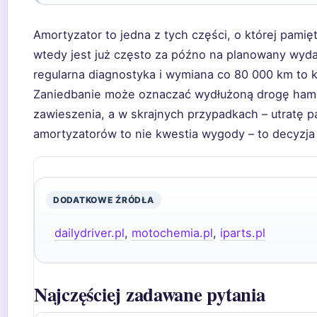
Amortyzator to jedna z tych części, o której pamię
wtedy jest już często za późno na planowany wydat
regularna diagnostyka i wymiana co 80 000 km to kos
Zaniedbanie może oznaczać wydłużoną drogę ham
zawieszenia, a w skrajnych przypadkach – utratę 
amortyzatorów to nie kwestia wygody – to decyzja
DODATKOWE ŹRÓDŁA
dailydriver.pl
,
motochemia.pl
,
iparts.pl
Najczęściej zadawane pytania