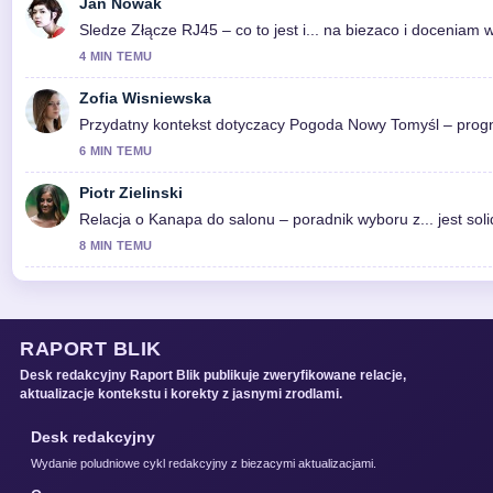
Jan Nowak
Sledze Złącze RJ45 – co to jest i... na biezaco i doceniam
4 MIN TEMU
Zofia Wisniewska
Przydatny kontekst dotyczacy Pogoda Nowy Tomyśl – progno
6 MIN TEMU
Piotr Zielinski
Relacja o Kanapa do salonu – poradnik wyboru z... jest soli
8 MIN TEMU
RAPORT BLIK
Desk redakcyjny Raport Blik publikuje zweryfikowane relacje,
aktualizacje kontekstu i korekty z jasnymi zrodlami.
Desk redakcyjny
Wydanie poludniowe cykl redakcyjny z biezacymi aktualizacjami.