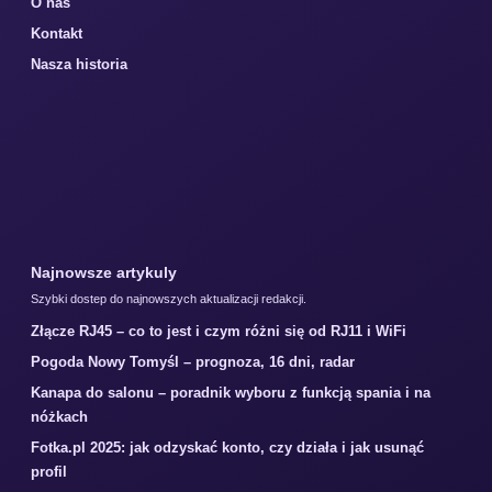
O nas
Kontakt
Nasza historia
Najnowsze artykuly
Szybki dostep do najnowszych aktualizacji redakcji.
Złącze RJ45 – co to jest i czym różni się od RJ11 i WiFi
Pogoda Nowy Tomyśl – prognoza, 16 dni, radar
Kanapa do salonu – poradnik wyboru z funkcją spania i na
nóżkach
Fotka.pl 2025: jak odzyskać konto, czy działa i jak usunąć
profil