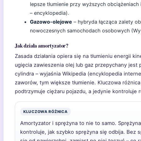
lepsze tłumienie przy wyższych obciążeniach 
– encyklopedia).
Gazowo-olejowe
– hybryda łącząca zalety ob
nowoczesnych samochodach osobowych (Wybó
Jak działa amortyzator?
Zasada działania opiera się na tłumieniu energii ki
ugięcia zawieszenia olej lub gaz przepychany jes
cylindra – wyjaśnia Wikipedia (encyklopedia intern
zaworów, tym większe tłumienie. Kluczowa różnic
podtrzymuje ciężaru pojazdu, a jedynie kontroluje 
KLUCZOWA RÓŻNICA
Amortyzator i sprężyna to nie to samo. Sprężyna
kontroluje, jak szybko sprężyna się odbija. Bez
się od nawierzchni, zamiast po niej toczyć – co