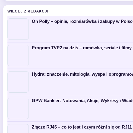
WIECEJ Z REDAKCJI
Oh Polly – opinie, rozmiarówka i zakupy w Polsc
Program TVP2 na dziś – ramówka, seriale i filmy 
Hydra: znaczenie, mitologia, wyspa i oprogramo
GPW Bankier: Notowania, Akcje, Wykresy i Wia
Złącze RJ45 – co to jest i czym różni się od RJ11 