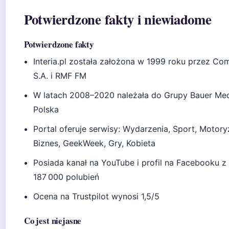
Potwierdzone fakty i niewiadome
Potwierdzone fakty
Interia.pl została założona w 1999 roku przez Co
S.A. i RMF FM
W latach 2008–2020 należała do Grupy Bauer Me
Polska
Portal oferuje serwisy: Wydarzenia, Sport, Motory
Biznes, GeekWeek, Gry, Kobieta
Posiada kanał na YouTube i profil na Facebooku 
187 000 polubień
Ocena na Trustpilot wynosi 1,5/5
Co jest niejasne