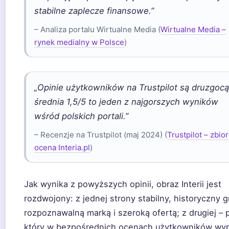
stabilne zaplecze finansowe.”
– Analiza portalu Wirtualne Media (
Wirtualne Media –
rynek medialny w Polsce
)
„Opinie użytkowników na Trustpilot są druzgocą
średnia 1,5/5 to jeden z najgorszych wyników
wśród polskich portali.”
– Recenzje na Trustpilot (maj 2024) (
Trustpilot – zbio
ocena Interia.pl
)
Jak wynika z powyższych opinii, obraz Interii jest
rozdwojony: z jednej strony stabilny, historyczny g
rozpoznawalną marką i szeroką ofertą; z drugiej – p
który w bezpośrednich ocenach użytkowników wy