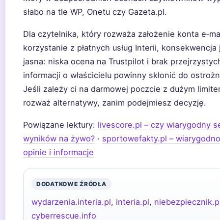
słabo na tle WP, Onetu czy Gazeta.pl.
Dla czytelnika, który rozważa założenie konta e‑mai
korzystanie z płatnych usług Interii, konsekwencja 
jasna: niska ocena na Trustpilot i brak przejrzystyc
informacji o właścicielu powinny skłonić do ostrożn
Jeśli zależy ci na darmowej poczcie z dużym limite
rozważ alternatywy, zanim podejmiesz decyzję.
Powiązane lektury:
livescore.pl – czy wiarygodny s
wyników na żywo?
·
sportowefakty.pl – wiarygodno
opinie i informacje
DODATKOWE ŹRÓDŁA
wydarzenia.interia.pl
,
interia.pl
,
niebezpiecznik.p
cyberrescue.info