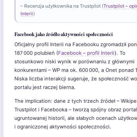
– Recenzja użytkownika na Trustpilot (
Trustpilot – opi
Interii
)
Facebook jako źródło aktywności społeczności
Oficjalny profil Interii na Facebooku zgromadził po
187 000 polubień (
Facebook – profil Interii
). To
stosunkowo niski wynik w porównaniu z głównymi
konkurentami – WP ma ok. 600 000, a Onet ponad 1
Niska liczba interakcji sugeruje, że społeczność w
portalu jest raczej bierna.
The implication: dane z tych trzech źródeł – Wikiped
Trustpilot i Facebooka – tworzą spójny obraz porta
ugruntowanej historii, ale słabych ocenach użytko
i ograniczonej aktywności społeczności.