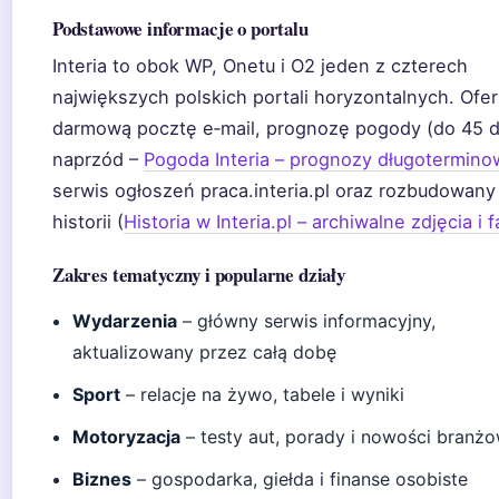
Podstawowe informacje o portalu
Interia to obok WP, Onetu i O2 jeden z czterech
największych polskich portali horyzontalnych. Ofer
darmową pocztę e‑mail, prognozę pogody (do 45 d
naprzód –
Pogoda Interia – prognozy długotermin
serwis ogłoszeń praca.interia.pl oraz rozbudowany 
historii (
Historia w Interia.pl – archiwalne zdjęcia i f
Zakres tematyczny i popularne działy
Wydarzenia
– główny serwis informacyjny,
aktualizowany przez całą dobę
Sport
– relacje na żywo, tabele i wyniki
Motoryzacja
– testy aut, porady i nowości branż
Biznes
– gospodarka, giełda i finanse osobiste