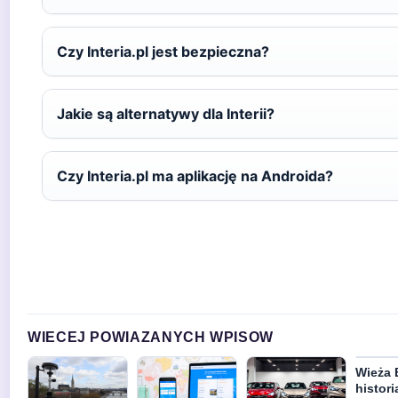
Czy Interia.pl jest bezpieczna?
Jakie są alternatywy dla Interii?
Czy Interia.pl ma aplikację na Androida?
WIECEJ POWIAZANYCH WPISOW
Wieża E
histori