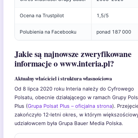
Ocena na Trustpilot
1,5/5
Polubienia na Facebooku
ponad 187 000
Jakie są najnowsze zweryfikowane
informacje o www.interia.pl?
Aktualny właściciel i struktura własnościowa
Od 8 lipca 2020 roku Interia należy do Cyfrowego
Polsatu, obecnie działającego w ramach Grupy Pols
Plus (
Grupa Polsat Plus – oficjalna strona
). Przejęci
zakończyło 12‑letni okres, w którym większościo
udziałowcem była Grupa Bauer Media Polska.