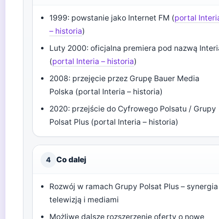
1999: powstanie jako Internet FM (
portal Interi
– historia
)
Luty 2000: oficjalna premiera pod nazwą Interi
(
portal Interia – historia
)
2008: przejęcie przez Grupę Bauer Media
Polska (portal Interia – historia)
2020: przejście do Cyfrowego Polsatu / Grupy
Polsat Plus (portal Interia – historia)
Co dalej
4
Rozwój w ramach Grupy Polsat Plus – synergia
telewizją i mediami
Możliwe dalsze rozszerzenie oferty o nowe