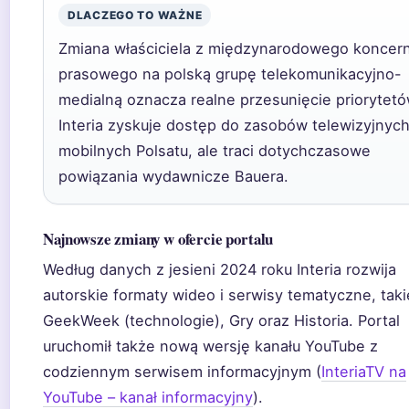
DLACZEGO TO WAŻNE
Zmiana właściciela z międzynarodowego koncer
prasowego na polską grupę telekomunikacyjno-
medialną oznacza realne przesunięcie priorytetó
Interia zyskuje dostęp do zasobów telewizyjnych
mobilnych Polsatu, ale traci dotychczasowe
powiązania wydawnicze Bauera.
Najnowsze zmiany w ofercie portalu
Według danych z jesieni 2024 roku Interia rozwija
autorskie formaty wideo i serwisy tematyczne, taki
GeekWeek (technologie), Gry oraz Historia. Portal
uruchomił także nową wersję kanału YouTube z
codziennym serwisem informacyjnym (
InteriaTV na
YouTube – kanał informacyjny
).