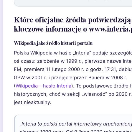
Które oficjalne źródła potwierdzają
kluczowe informacje o www.interia.
Wikipedia jako źródło historii portalu
Polska Wikipedia w haśle „Interia” podaje szczegó
oś czasu: założenie w 1999 r., pierwsza nazwa Inte
FM, premiera 11 lutego 2000 r. o godz. 17:31, debiu
GPW w 2001 r. i przejęcie przez Bauera w 2008 r.
(
Wikipedia – hasło Interia
). To podstawowe źródło 
historycznych, choć w sekcji „własność” po 2020 r
jest nieaktualny.
„Interia to polski portal internetowy uruchomion
sierpniu 1999 roku. Od 8 lipca 2020 roku należy