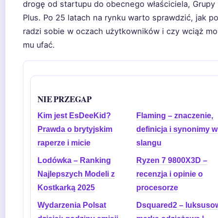
drogę od startupu do obecnego właściciela, Grupy 
Plus. Po 25 latach na rynku warto sprawdzić, jak po
radzi sobie w oczach użytkowników i czy wciąż m
mu ufać.
NIE PRZEGAP
Kim jest EsDeeKid?
Flaming – znaczenie,
Prawda o brytyjskim
definicja i synonimy w
raperze i micie
slangu
Lodówka – Ranking
Ryzen 7 9800X3D –
Najlepszych Modeli z
recenzja i opinie o
Kostkarką 2025
procesorze
Wydarzenia Polsat
Dsquared2 – luksuso