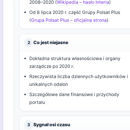
2008–2020 (
Wikipedia – hasło Interia
)
Od 8 lipca 2020 r. część Grupy Polsat Plus
(
Grupa Polsat Plus – oficjalna strona
)
Co jest niejasne
2
Dokładna struktura własnościowa i organy
zarządcze po 2020 r.
Rzeczywista liczba dziennych użytkowników i
unikalnych odsłon
Szczegółowe dane finansowe i przychody
portalu
Sygnał osi czasu
3