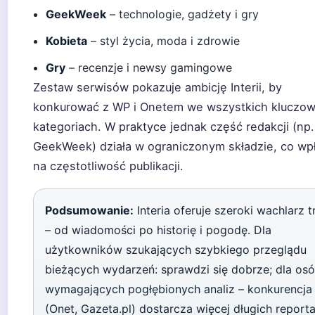
GeekWeek
– technologie, gadżety i gry
Kobieta
– styl życia, moda i zdrowie
Gry
– recenzje i newsy gamingowe
Zestaw serwisów pokazuje ambicję Interii, by
konkurować z WP i Onetem we wszystkich kluczo
kategoriach. W praktyce jednak część redakcji (np.
GeekWeek) działa w ograniczonym składzie, co wp
na częstotliwość publikacji.
Podsumowanie:
Interia oferuje szeroki wachlarz t
– od wiadomości po historię i pogodę. Dla
użytkowników szukających szybkiego przeglądu
bieżących wydarzeń: sprawdzi się dobrze; dla os
wymagających pogłębionych analiz – konkurencja
(Onet, Gazeta.pl) dostarcza więcej długich reporta