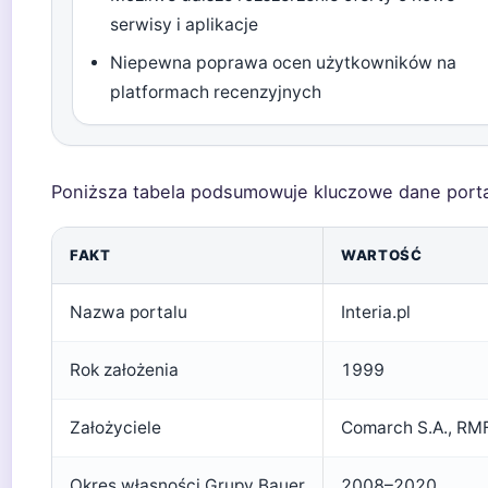
serwisy i aplikacje
Niepewna poprawa ocen użytkowników na
platformach recenzyjnych
Poniższa tabela podsumowuje kluczowe dane porta
FAKT
WARTOŚĆ
Nazwa portalu
Interia.pl
Rok założenia
1999
Założyciele
Comarch S.A., RM
Okres własności Grupy Bauer
2008–2020