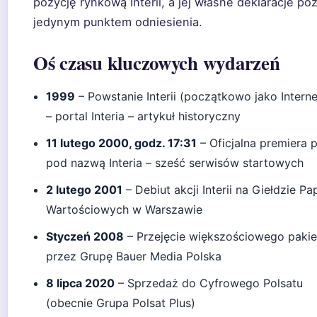
pozycję rynkową Interii, a jej własne deklaracje po
jedynym punktem odniesienia.
Oś czasu kluczowych wydarzeń
1999
– Powstanie Interii (początkowo jako Intern
– portal Interia – artykuł historyczny
11 lutego 2000, godz. 17:31
– Oficjalna premiera 
pod nazwą Interia – sześć serwisów startowych
2 lutego 2001
– Debiut akcji Interii na Giełdzie P
Wartościowych w Warszawie
Styczeń 2008
– Przejęcie większościowego pakie
przez Grupę Bauer Media Polska
8 lipca 2020
– Sprzedaż do Cyfrowego Polsatu
(obecnie Grupa Polsat Plus)