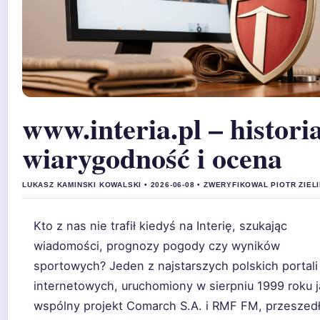
www.interia.pl – historia
wiarygodność i ocena
LUKASZ KAMINSKI KOWALSKI • 2026-06-08 • ZWERYFIKOWAL PIOTR ZIEL
Kto z nas nie trafił kiedyś na Interię, szukając
wiadomości, prognozy pogody czy wyników
sportowych? Jeden z najstarszych polskich portali
internetowych, uruchomiony w sierpniu 1999 roku 
wspólny projekt Comarch S.A. i RMF FM, przeszedł