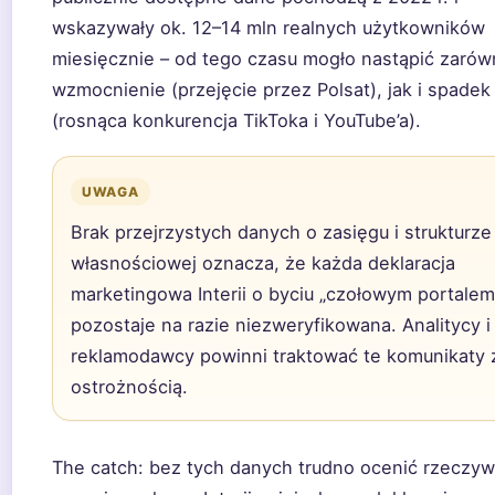
wskazywały ok. 12–14 mln realnych użytkowników
miesięcznie – od tego czasu mogło nastąpić zaró
wzmocnienie (przejęcie przez Polsat), jak i spadek
(rosnąca konkurencja TikToka i YouTube’a).
UWAGA
Brak przejrzystych danych o zasięgu i strukturze
własnościowej oznacza, że każda deklaracja
marketingowa Interii o byciu „czołowym portalem
pozostaje na razie niezweryfikowana. Analitycy i
reklamodawcy powinni traktować te komunikaty 
ostrożnością.
The catch: bez tych danych trudno ocenić rzeczyw