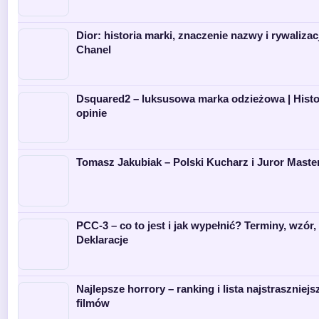
Dior: historia marki, znaczenie nazwy i rywalizac
Chanel
Dsquared2 – luksusowa marka odzieżowa | Histor
opinie
Tomasz Jakubiak – Polski Kucharz i Juror Maste
PCC-3 – co to jest i jak wypełnić? Terminy, wzór, 
Deklaracje
Najlepsze horrory – ranking i lista najstraszniej
filmów