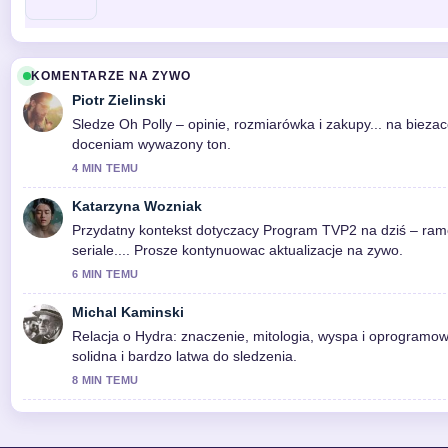
KOMENTARZE NA ZYWO
Piotr Zielinski
Sledze Oh Polly – opinie, rozmiarówka i zakupy... na biezac
doceniam wywazony ton.
4 MIN TEMU
Katarzyna Wozniak
Przydatny kontekst dotyczacy Program TVP2 na dziś – ra
seriale.... Prosze kontynuowac aktualizacje na zywo.
6 MIN TEMU
Michal Kaminski
Relacja o Hydra: znaczenie, mitologia, wyspa i oprogramow
solidna i bardzo latwa do sledzenia.
8 MIN TEMU