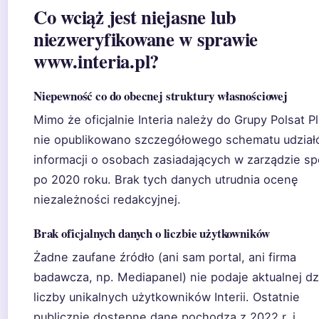
Co wciąż jest niejasne lub
niezweryfikowane w sprawie
www.interia.pl?
Niepewność co do obecnej struktury własnościowej
Mimo że oficjalnie Interia należy do Grupy Polsat Pl
nie opublikowano szczegółowego schematu udział
informacji o osobach zasiadających w zarządzie sp
po 2020 roku. Brak tych danych utrudnia ocenę
niezależności redakcyjnej.
Brak oficjalnych danych o liczbie użytkowników
Żadne zaufane źródło (ani sam portal, ani firma
badawcza, np. Mediapanel) nie podaje aktualnej dz
liczby unikalnych użytkowników Interii. Ostatnie
publicznie dostępne dane pochodzą z 2022 r. i