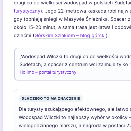
drugi co do wielkości wodospad w polskich Sudeta
turystyczny
). Jego 22-metrowa kaskada robi najwi
gdy topnieją śniegi w Masywie Śnieżnika. Spacer z
około 15–20 minut, a sama trasa jest łatwa i odpowi
dziećmi (
Górskim Szlakiem – blog górski
).
„Wodospad Wilczki to drugi co do wielkości wod
Sudetach, a spacer z centrum wsi zajmuje tylko 
Holimo – portal turystyczny
DLACZEGO TO MA ZNACZENIE
Dla turysty szukającego efektownego, ale łatwo
Wodospad Wilczki to najlepszy wybór w okolicy 
wielogodzinnego marszu, a nagroda w postaci 