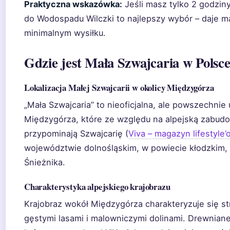
Praktyczna wskazówka:
Jeśli masz tylko 2 godzin
do Wodospadu Wilczki to najlepszy wybór – daje 
minimalnym wysiłku.
Gdzie jest Mała Szwajcaria w Polsc
Lokalizacja Małej Szwajcarii w okolicy Międzygórza
„Mała Szwajcaria” to nieoficjalna, ale powszechni
Międzygórza, które ze względu na alpejską zabudo
przypominają Szwajcarię (
Viva – magazyn lifestyle
województwie dolnośląskim, w powiecie kłodzkim,
Śnieżnika.
Charakterystyka alpejskiego krajobrazu
Krajobraz wokół Międzygórza charakteryzuje się s
gęstymi lasami i malowniczymi dolinami. Drewnia