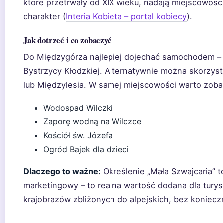
które przetrwały od XIX wieku, nadają miejscowości
charakter (
Interia Kobieta – portal kobiecy
).
Jak dotrzeć i co zobaczyć
Do Międzygórza najlepiej dojechać samochodem – 
Bystrzycy Kłodzkiej. Alternatywnie można skorzyst
lub Międzylesia. W samej miejscowości warto zoba
Wodospad Wilczki
Zaporę wodną na Wilczce
Kościół św. Józefa
Ogród Bajek dla dzieci
Dlaczego to ważne:
Określenie „Mała Szwajcaria” t
marketingowy – to realna wartość dodana dla turys
krajobrazów zbliżonych do alpejskich, bez koniecz