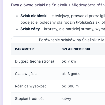
Dwa główne szlaki na Śnieżnik z Międzygórza różni
Szlak niebieski
– łatwiejszy, prowadzi przez Igl
podejście, polecany dla rodzin (PolskieSzlaki.p
Szlak żółty
– krótszy, ale bardziej stromy, wym
Porównanie szlaków na Śnieżnik z M
PARAMETR
SZLAK NIEBIESKI
Długość (jedna strona)
ok. 7 km
Czas wejścia
ok. 3 godz.
Różnica wysokości
ok. 600 m
Stopień trudności
łatwy