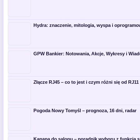
Hydra: znaczenie, mitologia, wyspa i oprogramo
GPW Bankier: Notowania, Akcje, Wykresy i Wia
Złącze RJ45 – co to jest i czym różni się od RJ11 
Pogoda Nowy Tomyśl – prognoza, 16 dni, radar
Kanapa do salonu – poradnik wyboru z funkcją s