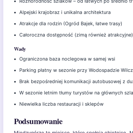
Różnorodność szlaków – od łatwych po średnio t
Alpejski krajobraz i unikalna architektura
Atrakcje dla rodzin (Ogród Bajek, łatwe trasy)
Całoroczna dostępność (zimą również atrakcyjne
Wady
Ograniczona baza noclegowa w samej wsi
Parking płatny w sezonie przy Wodospadzie Wilcz
Brak bezpośredniej komunikacji autobusowej z du
W sezonie letnim tłumy turystów na głównych szl
Niewielka liczba restauracji i sklepów
Podsumowanie
Międzygórze to miejsce, które spełnia obietnicę „Ma