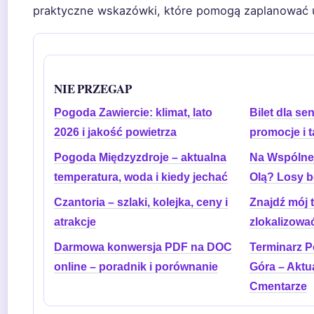
praktyczne wskazówki, które pomogą zaplanować 
NIE PRZEGAP
Pogoda Zawiercie: klimat, lato
Bilet dla se
2026 i jakość powietrza
promocje i t
Pogoda Międzyzdroje – aktualna
Na Wspólnej:
temperatura, woda i kiedy jechać
Olą? Losy 
Czantoria – szlaki, kolejka, ceny i
Znajdź mój t
atrakcje
zlokalizowa
Darmowa konwersja PDF na DOC
Terminarz P
online – poradnik i porównanie
Góra – Aktu
Cmentarze