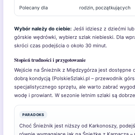
Polecany dla
rodzin, początkujących
Wybór należy do ciebie:
Jeśli idziesz z dziećmi lu
górskie wędrówki, wybierz szlak niebieski. Dla wp
skróci czas podejścia o około 30 minut.
Stopień trudności i przygotowanie
Wejście na Śnieżnik z Międzygórza jest dostępne 
dobrą kondycją (PolskieSzlaki.pl – przewodnik gór
specjalistycznego sprzętu, ale warto zabrać wygo
wodę i prowiant. W sezonie letnim szlaki są dobr
PARADOKS
Choć Śnieżnik jest niższy od Karkonoszy, podejś
równie wymagające jak na Śnieżkę z Karpacza –