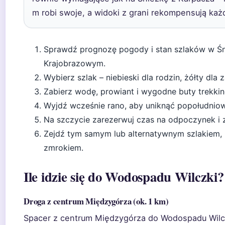
m robi swoje, a widoki z grani rekompensują każ
Sprawdź prognozę pogody i stan szlaków w Śn
Krajobrazowym.
Wybierz szlak – niebieski dla rodzin, żółty dl
Zabierz wodę, prowiant i wygodne buty trekki
Wyjdź wcześnie rano, aby uniknąć popołudnio
Na szczycie zarezerwuj czas na odpoczynek i z
Zejdź tym samym lub alternatywnym szlakiem, 
zmrokiem.
Ile idzie się do Wodospadu Wilczki?
Droga z centrum Międzygórza (ok. 1 km)
Spacer z centrum Międzygórza do Wodospadu Wilczk