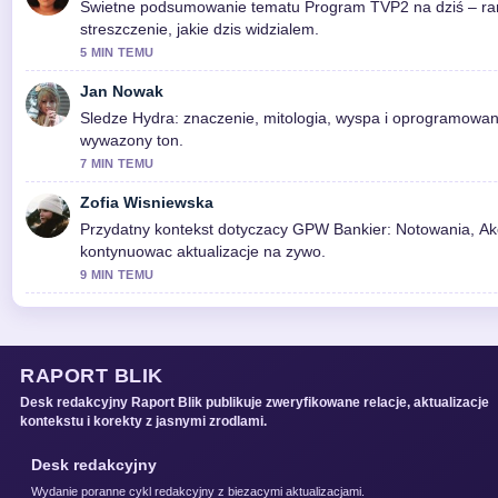
Swietne podsumowanie tematu Program TVP2 na dziś – ramów
streszczenie, jakie dzis widzialem.
5 MIN TEMU
Jan Nowak
Sledze Hydra: znaczenie, mitologia, wyspa i oprogramowan
wywazony ton.
7 MIN TEMU
Zofia Wisniewska
Przydatny kontekst dotyczacy GPW Bankier: Notowania, Ak
kontynuowac aktualizacje na zywo.
9 MIN TEMU
RAPORT BLIK
Desk redakcyjny Raport Blik publikuje zweryfikowane relacje, aktualizacje
kontekstu i korekty z jasnymi zrodlami.
Desk redakcyjny
Wydanie poranne cykl redakcyjny z biezacymi aktualizacjami.