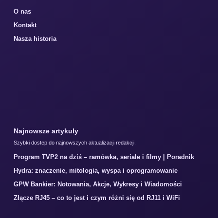
O nas
Kontakt
Nasza historia
Najnowsze artykuly
Szybki dostep do najnowszych aktualizacji redakcji.
Program TVP2 na dziś – ramówka, seriale i filmy | Poradnik
Hydra: znaczenie, mitologia, wyspa i oprogramowanie
GPW Bankier: Notowania, Akcje, Wykresy i Wiadomości
Złącze RJ45 – co to jest i czym różni się od RJ11 i WiFi