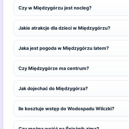
Czy w Międzygórzu jest nocleg?
Jakie atrakcje dla dzieci w Międzygórzu?
Jaka jest pogoda w Międzygórzu latem?
Czy Międzygórze ma centrum?
Jak dojechać do Międzygórza?
Ile kosztuje wstęp do Wodospadu Wilczki?
Czy można wejść na Śnieżnik zimą?