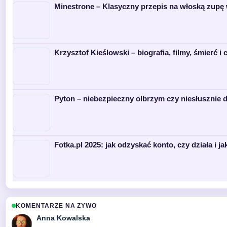
Minestrone – Klasyczny przepis na włoską zup
Krzysztof Kieślowski – biografia, filmy, śmierć i 
Pyton – niebezpieczny olbrzym czy niesłusznie
Fotka.pl 2025: jak odzyskać konto, czy działa i ja
KOMENTARZE NA ZYWO
Anna Kowalska