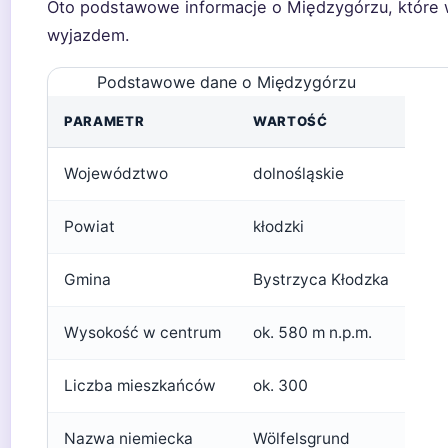
Oto podstawowe informacje o Międzygórzu, które 
wyjazdem.
Podstawowe dane o Międzygórzu
PARAMETR
WARTOŚĆ
Województwo
dolnośląskie
Powiat
kłodzki
Gmina
Bystrzyca Kłodzka
Wysokość w centrum
ok. 580 m n.p.m.
Liczba mieszkańców
ok. 300
Nazwa niemiecka
Wölfelsgrund