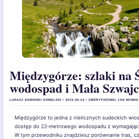
Międzygórze: szlaki na 
wodospad i Mała Szwajc
LUKASZ KAMINSKI KOWALSKI • 2026-06-24 • ZWERYFIKOWAL JAN NOWAK
Międzygórze to jedna z nielicznych sudeckich wios
dostęp do 22‑metrowego wodospadu z wymagający
W tym przewodniku znajdziesz porównanie tras, cza