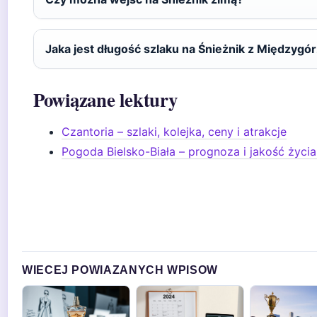
Jaka jest długość szlaku na Śnieżnik z Międzygó
Powiązane lektury
Czantoria – szlaki, kolejka, ceny i atrakcje
Pogoda Bielsko-Biała – prognoza i jakość życi
WIECEJ POWIAZANYCH WPISOW