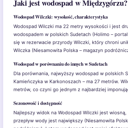
Jaki jest wodospad w Międzygórzu?
Wodospad Wilczki: wysokość, charakterystyka
Wodospad Wilczki ma 22 metry wysokości i jest dr
wodospadem w polskich Sudetach (Holimo – portal 
się w rezerwacie przyrody Wilczki, który chroni un
Wilczka (Niesamowita Polska – magazyn podróżnicz
Wodospad w porównaniu do innych w Sudetach
Dla porównania, najwyższy wodospad w polskich 
Kamieńczyka w Karkonoszach – ma 27 metrów. Wilc
metrów, co czyni go jednym z najbardziej imponują
Sezonowość i dostępność
Najlepszy widok na Wodospad Wilczki jest wiosną,
przepływ wody jest największy (Niesamowita Pols