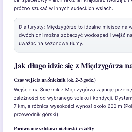
próżno szukać w innych sudeckich wsiach.
Dla turysty: Międzygórze to idealne miejsce na 
dwóch dni można zobaczyć wodospad i wejść na 
uważać na sezonowe tłumy.
Jak długo idzie się z Międzygórza n
Czas wejścia na Śnieżnik (ok. 2–3 godz.)
Wejście na Śnieżnik z Międzygórza zajmuje przeci
zależności od wybranego szlaku i kondycji. Dystan
7 km, a różnica wysokości wynosi około 600 m (Pols
przewodnik górski).
Porównanie szlaków: niebieski vs żółty