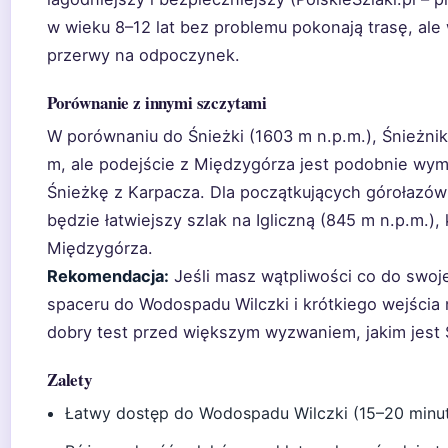
w wieku 8–12 lat bez problemu pokonają trasę, al
przerwy na odpoczynek.
Porównanie z innymi szczytami
W porównaniu do Śnieżki (1603 m n.p.m.), Śnieżnik
m, ale podejście z Międzygórza jest podobnie wym
Śnieżkę z Karpacza. Dla początkujących górołaz
będzie łatwiejszy szlak na Igliczną (845 m n.p.m.), 
Międzygórza.
Rekomendacja:
Jeśli masz wątpliwości co do swojej
spaceru do Wodospadu Wilczki i krótkiego wejścia
dobry test przed większym wyzwaniem, jakim jest 
Zalety
Łatwy dostęp do Wodospadu Wilczki (15–20 minu