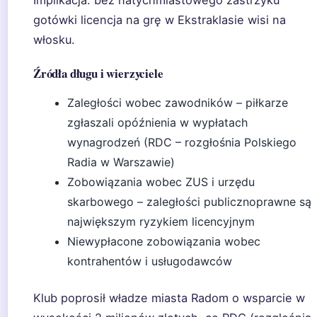
Implikacja: bez natychmiastowego zastrzyku
gotówki licencja na grę w Ekstraklasie wisi na
włosku.
Źródła długu i wierzyciele
Zaległości wobec zawodników – piłkarze
zgłaszali opóźnienia w wypłatach
wynagrodzeń (RDC – rozgłośnia Polskiego
Radia w Warszawie)
Zobowiązania wobec ZUS i urzędu
skarbowego – zaległości publicznoprawne są
największym ryzykiem licencyjnym
Niewypłacone zobowiązania wobec
kontrahentów i usługodawców
Klub poprosił władze miasta Radom o wsparcie w