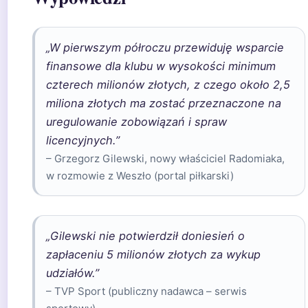
„W pierwszym półroczu przewiduję wsparcie
finansowe dla klubu w wysokości minimum
czterech milionów złotych, z czego około 2,5
miliona złotych ma zostać przeznaczone na
uregulowanie zobowiązań i spraw
licencyjnych.”
– Grzegorz Gilewski, nowy właściciel Radomiaka,
w rozmowie z Weszło (portal piłkarski)
„Gilewski nie potwierdził doniesień o
zapłaceniu 5 milionów złotych za wykup
udziałów.”
– TVP Sport (publiczny nadawca – serwis