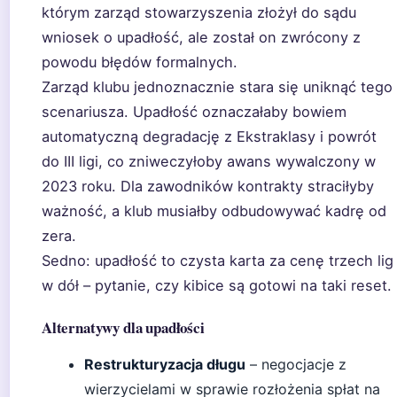
którym zarząd stowarzyszenia złożył do sądu
wniosek o upadłość, ale został on zwrócony z
powodu błędów formalnych.
Zarząd klubu jednoznacznie stara się uniknąć tego
scenariusza. Upadłość oznaczałaby bowiem
automatyczną degradację z Ekstraklasy i powrót
do III ligi, co zniweczyłoby awans wywalczony w
2023 roku. Dla zawodników kontrakty straciłyby
ważność, a klub musiałby odbudowywać kadrę od
zera.
Sedno: upadłość to czysta karta za cenę trzech lig
w dół – pytanie, czy kibice są gotowi na taki reset.
Alternatywy dla upadłości
Restrukturyzacja długu
– negocjacje z
wierzycielami w sprawie rozłożenia spłat na