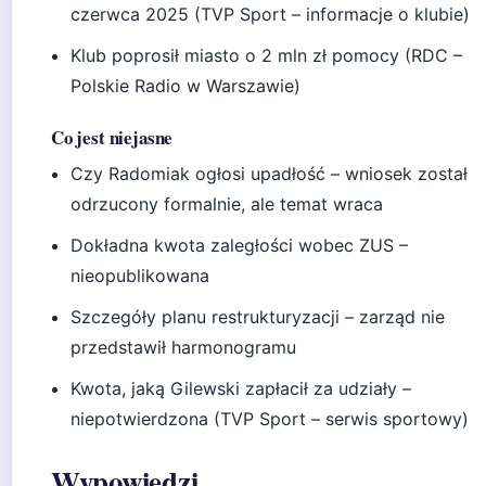
czerwca 2025 (TVP Sport – informacje o klubie)
Klub poprosił miasto o 2 mln zł pomocy (RDC –
Polskie Radio w Warszawie)
Co jest niejasne
Czy Radomiak ogłosi upadłość – wniosek został
odrzucony formalnie, ale temat wraca
Dokładna kwota zaległości wobec ZUS –
nieopublikowana
Szczegóły planu restrukturyzacji – zarząd nie
przedstawił harmonogramu
Kwota, jaką Gilewski zapłacił za udziały –
niepotwierdzona (TVP Sport – serwis sportowy)
Wypowiedzi