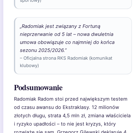
sportowy)
„Radomiak jest związany z Fortuną
nieprzerwanie od 5 lat – nowa dwuletnia
umowa obowiązuje co najmniej do końca
sezonu 2025/2026.”
– Oficjalna strona RKS Radomiak (komunikat
klubowy)
Podsumowanie
Radomiak Radom stoi przed największym testem
od czasu awansu do Ekstraklasy. 12 milionów
złotych długu, strata 4,5 mln zł, zmiana właściciela
i ryzyko upadłości – to nie jest kryzys, który
rozwiąże się sam. Grzegorz Gilewski deklaruje 4