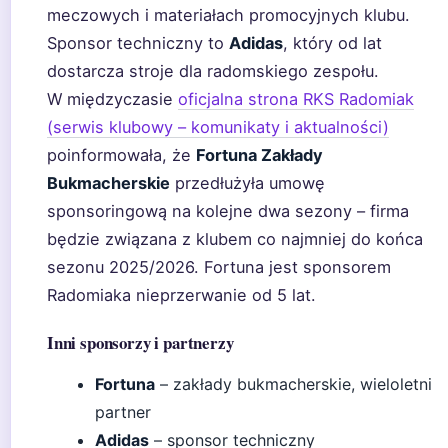
meczowych i materiałach promocyjnych klubu.
Sponsor techniczny to
Adidas
, który od lat
dostarcza stroje dla radomskiego zespołu.
W międzyczasie
oficjalna strona RKS Radomiak
(serwis klubowy – komunikaty i aktualności)
poinformowała, że
Fortuna Zakłady
Bukmacherskie
przedłużyła umowę
sponsoringową na kolejne dwa sezony – firma
będzie związana z klubem co najmniej do końca
sezonu 2025/2026. Fortuna jest sponsorem
Radomiaka nieprzerwanie od 5 lat.
Inni sponsorzy i partnerzy
Fortuna
– zakłady bukmacherskie, wieloletni
partner
Adidas
– sponsor techniczny