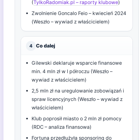
(
TylkoRadomiak.pl – raporty klubowe
)
Zwolnienie Goncalo Feio – kwiecień 2024
(Weszło – wywiad z właścicielem)
Co dalej
4
Gilewski deklaruje wsparcie finansowe
min. 4 mln zł w I półroczu (Weszło –
wywiad z właścicielem)
2,5 mln zł na uregulowanie zobowiązań i
spraw licencyjnych (Weszło – wywiad z
właścicielem)
Klub poprosił miasto o 2 mln zł pomocy
(RDC – analiza finansowa)
Fortuna przedłużyła sponsoring do