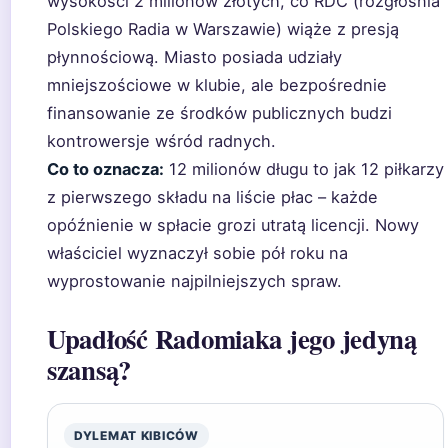
wysokości 2 milionów złotych, co RDC (rozgłośnia
Polskiego Radia w Warszawie) wiąże z presją
płynnościową. Miasto posiada udziały
mniejszościowe w klubie, ale bezpośrednie
finansowanie ze środków publicznych budzi
kontrowersje wśród radnych.
Co to oznacza:
12 milionów długu to jak 12 piłkarzy
z pierwszego składu na liście płac – każde
opóźnienie w spłacie grozi utratą licencji. Nowy
właściciel wyznaczył sobie pół roku na
wyprostowanie najpilniejszych spraw.
Upadłość Radomiaka jego jedyną
szansą?
DYLEMAT KIBICÓW