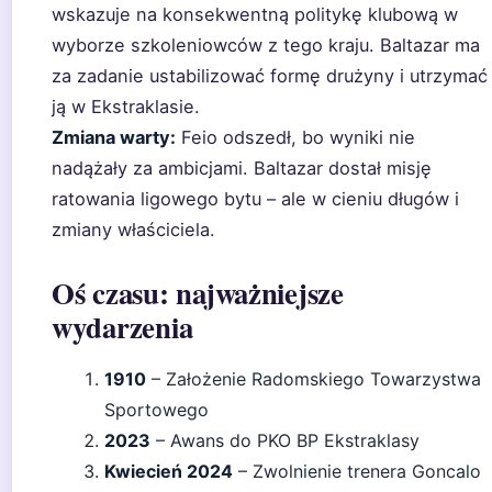
wskazuje na konsekwentną politykę klubową w
wyborze szkoleniowców z tego kraju. Baltazar ma
za zadanie ustabilizować formę drużyny i utrzymać
ją w Ekstraklasie.
Zmiana warty:
Feio odszedł, bo wyniki nie
nadążały za ambicjami. Baltazar dostał misję
ratowania ligowego bytu – ale w cieniu długów i
zmiany właściciela.
Oś czasu: najważniejsze
wydarzenia
1910
– Założenie Radomskiego Towarzystwa
Sportowego
2023
– Awans do PKO BP Ekstraklasy
Kwiecień 2024
– Zwolnienie trenera Goncalo