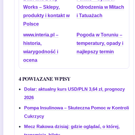
Works – Sklepy,
Odrodzenia w Mitach
produkty i kontakt w
i Tatuażach
Polsce
www.interia.pl –
Pogoda w Toruniu –
historia,
temperatury, opady i
wiarygodność i
najlepszy termin
ocena
4 POWIAZANE WPISY
Dolar: aktualny kurs USD/PLN 3,64 zł, prognozy
2026
Pompa Insulinowa – Skuteczna Pomoc w Kontroli
Cukrzycy
Mecz Rakowa dzisiaj: gdzie oglądać, o której,
transmisja, bilety