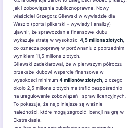
która obejmuje zarówno zaległości wobec piłkarzy,
jak i zobowiązania publicznoprawne. Nowy
właściciel Grzegorz Gilewski w wywiadzie dla
Weszło (portal piłkarski – wywiady i analizy)
ujawnił, że sprawozdanie finansowe klubu
wykazuje stratę w wysokości
4,5 miliona złotych
,
co oznacza poprawę w porównaniu z poprzednim
wynikiem 11,5 miliona złotych.
Gilewski zadeklarował, że w pierwszym półroczu
przekaże klubowi wsparcie finansowe w
wysokości minimum
4 milionów złotych
, z czego
około 2,5 miliona złotych ma trafić bezpośrednio
na uregulowanie zobowiązań i spraw licencyjnych.
To pokazuje, że najpilniejsze są właśnie
należności, które mogą zagrozić licencji na grę w
Ekstraklasie.