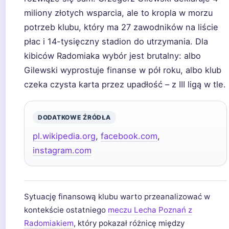
miliony złotych wsparcia, ale to kropla w morzu
potrzeb klubu, który ma 27 zawodników na liście
płac i 14-tysięczny stadion do utrzymania. Dla
kibiców Radomiaka wybór jest brutalny: albo
Gilewski wyprostuje finanse w pół roku, albo klub
czeka czysta karta przez upadłość – z III ligą w tle.
DODATKOWE ŹRÓDŁA
pl.wikipedia.org
,
facebook.com
,
instagram.com
Sytuację finansową klubu warto przeanalizować w
kontekście ostatniego
meczu Lecha Poznań z
Radomiakiem
, który pokazał różnicę między