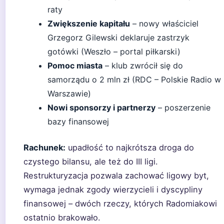
raty
Zwiększenie kapitału
– nowy właściciel
Grzegorz Gilewski deklaruje zastrzyk
gotówki (Weszło – portal piłkarski)
Pomoc miasta
– klub zwrócił się do
samorządu o 2 mln zł (RDC – Polskie Radio w
Warszawie)
Nowi sponsorzy i partnerzy
– poszerzenie
bazy finansowej
Rachunek:
upadłość to najkrótsza droga do
czystego bilansu, ale też do III ligi.
Restrukturyzacja pozwala zachować ligowy byt,
wymaga jednak zgody wierzycieli i dyscypliny
finansowej – dwóch rzeczy, których Radomiakowi
ostatnio brakowało.