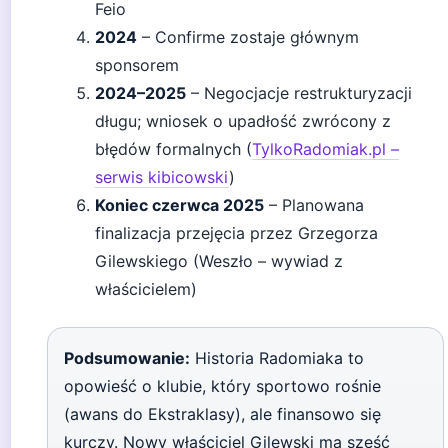
Feio
2024
– Confirme zostaje głównym
sponsorem
2024–2025
– Negocjacje restrukturyzacji
długu; wniosek o upadłość zwrócony z
błędów formalnych (
TylkoRadomiak.pl –
serwis kibicowski
)
Koniec czerwca 2025
– Planowana
finalizacja przejęcia przez Grzegorza
Gilewskiego (Weszło – wywiad z
właścicielem)
Podsumowanie:
Historia Radomiaka to
opowieść o klubie, który sportowo rośnie
(awans do Ekstraklasy), ale finansowo się
kurczy. Nowy właściciel Gilewski ma sześć