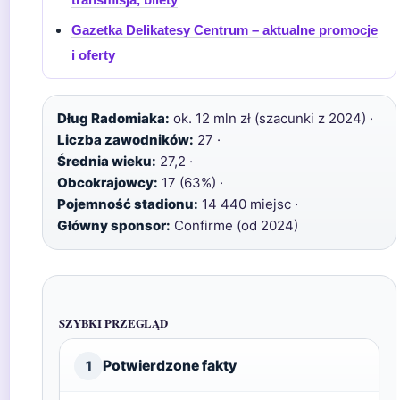
Gazetka Delikatesy Centrum – aktualne promocje
i oferty
Dług Radomiaka:
ok. 12 mln zł (szacunki z 2024) ·
Liczba zawodników:
27 ·
Średnia wieku:
27,2 ·
Obcokrajowcy:
17 (63%) ·
Pojemność stadionu:
14 440 miejsc ·
Główny sponsor:
Confirme (od 2024)
SZYBKI PRZEGLĄD
Potwierdzone fakty
1