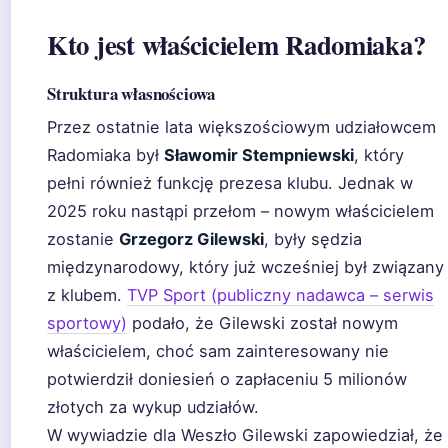
Kto jest właścicielem Radomiaka?
Struktura własnościowa
Przez ostatnie lata większościowym udziałowcem
Radomiaka był
Sławomir Stempniewski
, który
pełni również funkcję prezesa klubu. Jednak w
2025 roku nastąpi przełom – nowym właścicielem
zostanie
Grzegorz Gilewski
, były sędzia
międzynarodowy, który już wcześniej był związany
z klubem.
TVP Sport (publiczny nadawca – serwis
sportowy)
podało, że Gilewski został nowym
właścicielem, choć sam zainteresowany nie
potwierdził doniesień o zapłaceniu 5 milionów
złotych za wykup udziałów.
W wywiadzie dla Weszło Gilewski zapowiedział, że