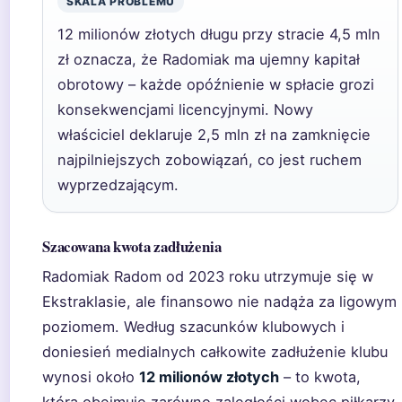
SKALA PROBLEMU
12 milionów złotych długu przy stracie 4,5 mln
zł oznacza, że Radomiak ma ujemny kapitał
obrotowy – każde opóźnienie w spłacie grozi
konsekwencjami licencyjnymi. Nowy
właściciel deklaruje 2,5 mln zł na zamknięcie
najpilniejszych zobowiązań, co jest ruchem
wyprzedzającym.
Szacowana kwota zadłużenia
Radomiak Radom od 2023 roku utrzymuje się w
Ekstraklasie, ale finansowo nie nadąża za ligowym
poziomem. Według szacunków klubowych i
doniesień medialnych całkowite zadłużenie klubu
wynosi około
12 milionów złotych
– to kwota,