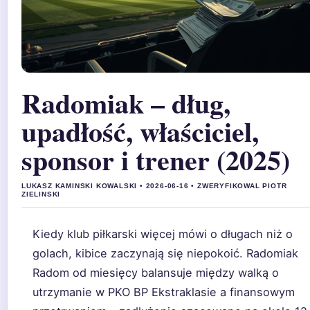
Radomiak – dług,
upadłość, właściciel,
sponsor i trener (2025)
LUKASZ KAMINSKI KOWALSKI • 2026-06-16 • ZWERYFIKOWAL PIOTR
ZIELINSKI
Kiedy klub piłkarski więcej mówi o długach niż o
golach, kibice zaczynają się niepokoić. Radomiak
Radom od miesięcy balansuje między walką o
utrzymanie w PKO BP Ekstraklasie a finansowym