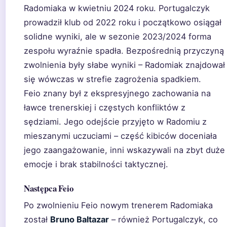
Radomiaka w kwietniu 2024 roku. Portugalczyk
prowadził klub od 2022 roku i początkowo osiągał
solidne wyniki, ale w sezonie 2023/2024 forma
zespołu wyraźnie spadła. Bezpośrednią przyczyną
zwolnienia były słabe wyniki – Radomiak znajdował
się wówczas w strefie zagrożenia spadkiem.
Feio znany był z ekspresyjnego zachowania na
ławce trenerskiej i częstych konfliktów z
sędziami. Jego odejście przyjęto w Radomiu z
mieszanymi uczuciami – część kibiców doceniała
jego zaangażowanie, inni wskazywali na zbyt duże
emocje i brak stabilności taktycznej.
Następca Feio
Po zwolnieniu Feio nowym trenerem Radomiaka
został
Bruno Baltazar
– również Portugalczyk, co