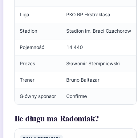
Liga
PKO BP Ekstraklasa
Stadion
Stadion im. Braci Czachorów
Pojemność
14 440
Prezes
Sławomir Stempniewski
Trener
Bruno Baltazar
Główny sponsor
Confirme
Ile długu ma Radomiak?