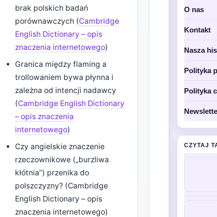
brak polskich badań
O nas
porównawczych (
Cambridge
Kontakt
English Dictionary – opis
znaczenia internetowego
)
Nasza his
Granica między flaming a
Polityka 
trollowaniem bywa płynna i
zależna od intencji nadawcy
Polityka 
(
Cambridge English Dictionary
Newslette
– opis znaczenia
internetowego
)
Czy angielskie znaczenie
CZYTAJ T
rzeczownikowe („burzliwa
kłótnia”) przenika do
polszczyzny? (Cambridge
English Dictionary – opis
znaczenia internetowego)