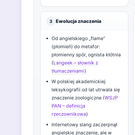
Ewolucja znaczenia
3
Od angielskiego „flame”
(płomień) do metafor:
płomienny spór, ognista kłótnia
(
Langeek – słownik z
tłumaczeniami
)
W polskiej akademickiej
leksykografii od lat utrwala się
znaczenie zoologiczne (
WSJP
PAN – definicja
rzeczownikowa
)
Internetowy slang zaczerpnął
angielskie znaczenie, ale w