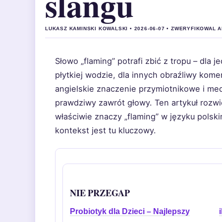
slangu
LUKASZ KAMINSKI KOWALSKI • 2026-06-07 • ZWERYFIKOWAL
Słowo „flaming” potrafi zbić z tropu – dla
płytkiej wodzie, dla innych obraźliwy kome
angielskie znaczenie przymiotnikowe i med
prawdziwy zawrót głowy. Ten artykuł rozwi
właściwie znaczy „flaming” w języku polsk
kontekst jest tu kluczowy.
NIE PRZEGAP
Probiotyk dla Dzieci – Najlepszy