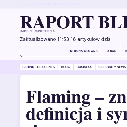
FRI, AUG 7
WYDANIE PORANNE
POLSKI
RAPORT BL
RAPORT RAPORT DNIA
Zaktualizowano 11:53
16 artykulow dzis
STRONA GLOWNA
O NAS
BEHIND THE SCENES
BLOG
BUSINESS
CELEBRITY NEWS
Flaming – zn
definicja i 