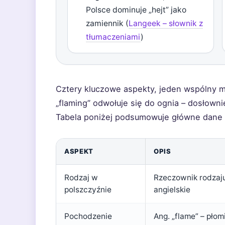
Polsce dominuje „hejt” jako
zamiennik (
Langeek – słownik z
tłumaczeniami
)
Cztery kluczowe aspekty, jeden wspólny 
„flaming” odwołuje się do ognia – dosłowni
Tabela poniżej podsumowuje główne dane o
ASPEKT
OPIS
Rodzaj w
Rzeczownik rodzaju
polszczyźnie
angielskie
Pochodzenie
Ang. „flame” – płom