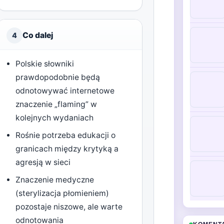
Co dalej
4
Polskie słowniki
prawdopodobnie będą
odnotowywać internetowe
znaczenie „flaming” w
kolejnych wydaniach
Rośnie potrzeba edukacji o
granicach między krytyką a
agresją w sieci
Znaczenie medyczne
(sterylizacja płomieniem)
pozostaje niszowe, ale warte
odnotowania