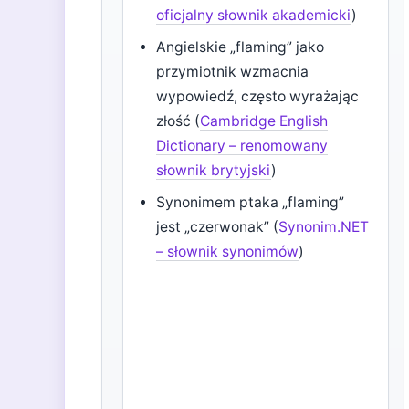
oficjalny słownik akademicki
)
Angielskie „flaming” jako
przymiotnik wzmacnia
wypowiedź, często wyrażając
złość (
Cambridge English
Dictionary – renomowany
słownik brytyjski
)
Synonimem ptaka „flaming”
jest „czerwonak” (
Synonim.NET
– słownik synonimów
)