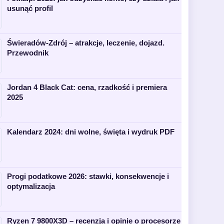
usunąć profil
Świeradów-Zdrój – atrakcje, leczenie, dojazd.
Przewodnik
Jordan 4 Black Cat: cena, rzadkość i premiera
2025
Kalendarz 2024: dni wolne, święta i wydruk PDF
Progi podatkowe 2026: stawki, konsekwencje i
optymalizacja
Ryzen 7 9800X3D – recenzja i opinie o procesorze