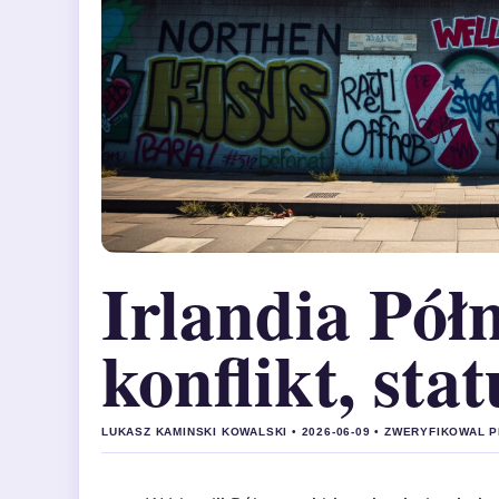
Irlandia Pół
konflikt, stat
LUKASZ KAMINSKI KOWALSKI • 2026-06-09 • ZWERYFIKOWAL P