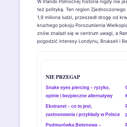
W Irlandii Północnej historia nigdy nie j
też polityką. Ten region Zjednoczonego
1,9 miliona ludzi, przeszedł drogę od k
kruchego pokoju Porozumienia Wielkopią
znów znalazł się w centrum uwagi, a Ra
pogodzić interesy Londynu, Brukseli i Be
NIE PRZEGAP
Snake eyes piercing – ryzyko,
opinie i bezpieczne alternatywy
Ekstranet – co to jest,
zastosowania i przykłady w Polsce
Podmurówka Betonowa –