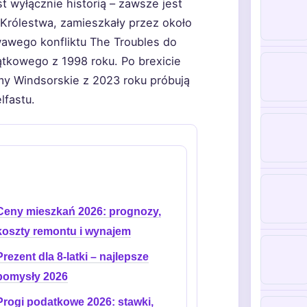
est wyłącznie historią – zawsze jest
 Królestwa, zamieszkały przez około
rwawego konfliktu The Troubles do
tkowego z 1998 roku. Po brexicie
my Windsorskie z 2023 roku próbują
lfastu.
Ceny mieszkań 2026: prognozy,
koszty remontu i wynajem
Prezent dla 8-latki – najlepsze
pomysły 2026
Progi podatkowe 2026: stawki,