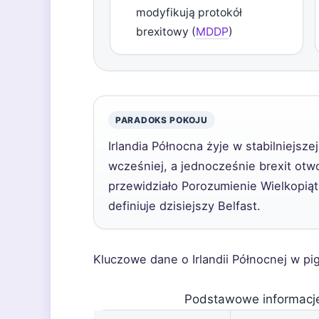
modyfikują protokół
brexitowy (
MDDP
)
PARADOKS POKOJU
Irlandia Północna żyje w stabilniejsze
wcześniej, a jednocześnie brexit otwo
przewidziało Porozumienie Wielkopią
definiuje dzisiejszy Belfast.
Kluczowe dane o Irlandii Północnej w pig
Podstawowe informacje 