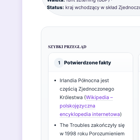
Status:
kraj wchodzący w skład Zjednocz
SZYBKI PRZEGLĄD
Potwierdzone fakty
1
Irlandia Północna jest
częścią Zjednoczonego
Królestwa (
Wikipedia –
polskojęzyczna
encyklopedia internetowa
)
The Troubles zakończyły się
w 1998 roku Porozumieniem