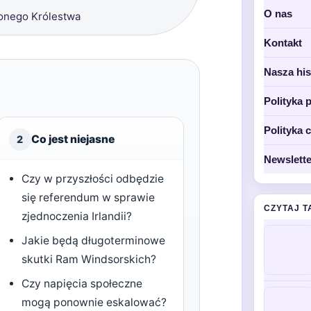
O nas
onego Królestwa
Kontakt
Nasza his
Polityka 
Polityka 
Co jest niejasne
2
Newslette
Czy w przyszłości odbędzie
się referendum w sprawie
CZYTAJ T
zjednoczenia Irlandii?
Jakie będą długoterminowe
skutki Ram Windsorskich?
Czy napięcia społeczne
mogą ponownie eskalować?