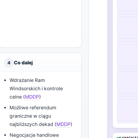
Co dalej
4
Wdrażanie Ram
Windsorskich i kontrole
celne (
MDDP
)
Możliwe referendum
graniczne w ciągu
najbliższych dekad (
MDDP
)
Negocjacje handlowe