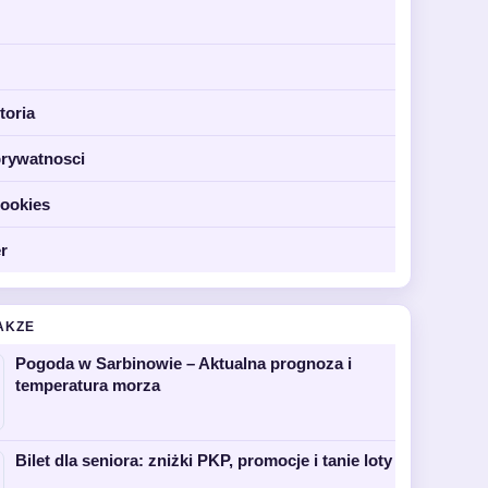
toria
prywatnosci
cookies
r
AKZE
Pogoda w Sarbinowie – Aktualna prognoza i
temperatura morza
Bilet dla seniora: zniżki PKP, promocje i tanie loty