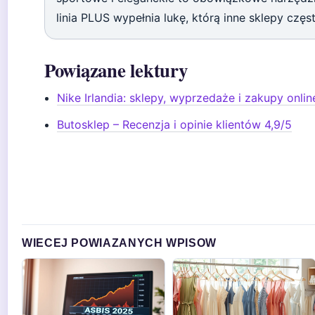
linia PLUS wypełnia lukę, którą inne sklepy częst
Powiązane lektury
Nike Irlandia: sklepy, wyprzedaże i zakupy onlin
Butosklep – Recenzja i opinie klientów 4,9/5
WIECEJ POWIAZANYCH WPISOW