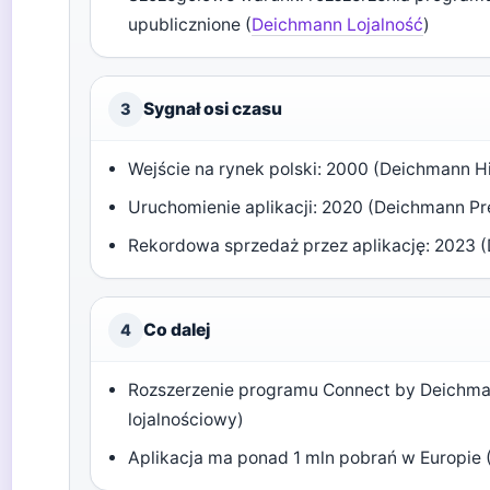
upublicznione (
Deichmann Lojalność
)
Sygnał osi czasu
3
Wejście na rynek polski: 2000 (Deichmann Hi
Uruchomienie aplikacji: 2020 (Deichmann Pr
Rekordowa sprzedaż przez aplikację: 2023 
Co dalej
4
Rozszerzenie programu Connect by Deichm
lojalnościowy)
Aplikacja ma ponad 1 mln pobrań w Europie 