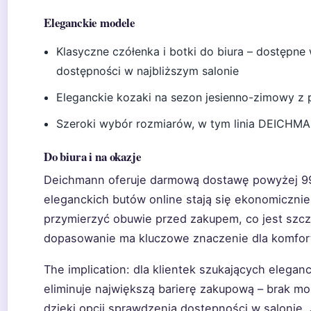
Eleganckie modele
Klasyczne czółenka i botki do biura – dostępne 
dostępności w najbliższym salonie
Eleganckie kozaki na sezon jesienno-zimowy z
Szeroki wybór rozmiarów, w tym linia DEICHM
Do biura i na okazje
Deichmann oferuje darmową dostawę powyżej 99 
eleganckich butów online stają się ekonomicznie
przymierzyć obuwie przed zakupem, co jest szcz
dopasowanie ma kluczowe znaczenie dla komfor
The implication: dla klientek szukających elegan
eliminuje największą barierę zakupową – brak m
dzięki opcji sprawdzenia dostępności w salonie.