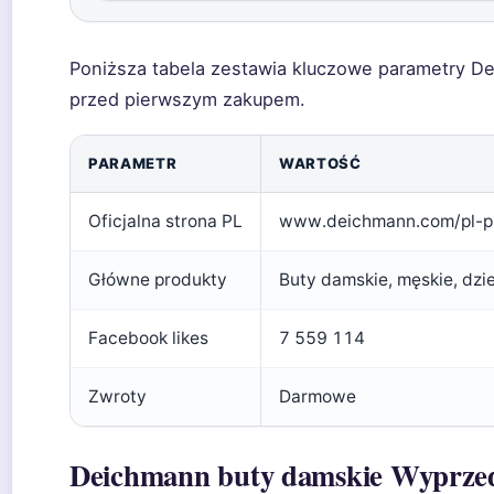
Poniższa tabela zestawia kluczowe parametry D
przed pierwszym zakupem.
PARAMETR
WARTOŚĆ
Oficjalna strona PL
www.deichmann.com/pl-p
Główne produkty
Buty damskie, męskie, dzi
Facebook likes
7 559 114
Zwroty
Darmowe
Deichmann buty damskie Wyprze