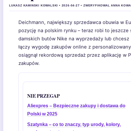
LUKASZ KAMINSKI KOWALSKI • 2026-04-27 • ZWERYFIKOWAL ANNA KOW
Deichmann, największy sprzedawca obuwia w Eu
pozycję na polskim rynku – teraz robi to jeszcze s
damskich butów Nike na wyprzedaży lub chcesz 
łączy wygodę zakupów online z personalizowan
osiągnął rekordową sprzedaż przez aplikację w Po
zakupów.
NIE PRZEGAP
Aliexpres – Bezpieczne zakupy i dostawa do
Polski w 2025
Szatynka – co to znaczy, typ urody, kolory,