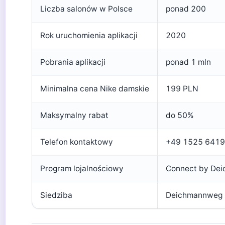
Liczba salonów w Polsce
ponad 200
Rok uruchomienia aplikacji
2020
Pobrania aplikacji
ponad 1 mln
Minimalna cena Nike damskie
199 PLN
Maksymalny rabat
do 50%
Telefon kontaktowy
+49 1525 641
Program lojalnościowy
Connect by De
Siedziba
Deichmannweg 