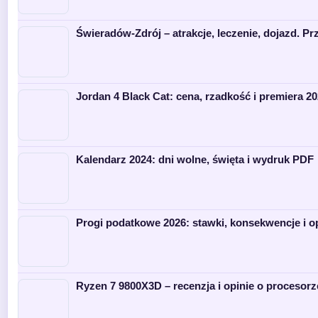
Świeradów-Zdrój – atrakcje, leczenie, dojazd. P
Jordan 4 Black Cat: cena, rzadkość i premiera 2
Kalendarz 2024: dni wolne, święta i wydruk PDF
Progi podatkowe 2026: stawki, konsekwencje i o
Ryzen 7 9800X3D – recenzja i opinie o procesorz