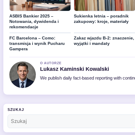
ASBIS Bankier 2025 –
Sukienka letnia – poradnik
Notowania, dywidenda i
zakupowy: kroje, materiały
rekomendacje
FC Barcelona – Como:
Zakaz wjazdu B-2: znaczenie,
transmisja i wynik Pucharu
wyjątki i mandaty
Gampera
O AUTORZE
Lukasz Kaminski Kowalski
We publish daily fact-based reporting with contin
SZUKAJ