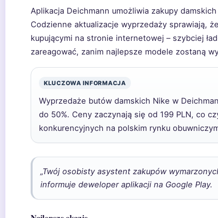
Aplikacja Deichmann umożliwia zakupy damskich
Codzienne aktualizacje wyprzedaży sprawiają, ż
kupującymi na stronie internetowej – szybciej ł
zareagować, zanim najlepsze modele zostaną w
KLUCZOWA INFORMACJA
Wyprzedaże butów damskich Nike w Deichman
do 50%. Ceny zaczynają się od 199 PLN, co czyn
konkurencyjnych na polskim rynku obuwniczy
„Twój osobisty asystent zakupów wymarzonyc
informuje deweloper aplikacji na Google Play.
Najlepsze okazje