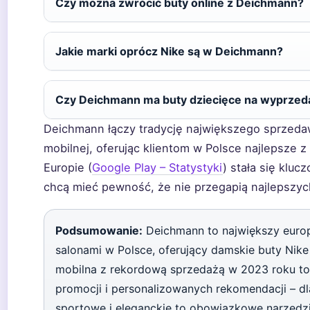
Czy można zwrócić buty online z Deichmann?
Jakie marki oprócz Nike są w Deichmann?
Czy Deichmann ma buty dziecięce na wyprzed
Deichmann łączy tradycję największego sprzeda
mobilnej, oferując klientom w Polsce najlepsze z
Europie (
Google Play – Statystyki
) stała się klu
chcą mieć pewność, że nie przegapią najlepszych
Podsumowanie:
Deichmann to największy euro
salonami w Polsce, oferujący damskie buty Nik
mobilna z rekordową sprzedażą w 2023 roku to
promocji i personalizowanych rekomendacji – dl
sportowe i eleganckie to obowiązkowe narzędzie