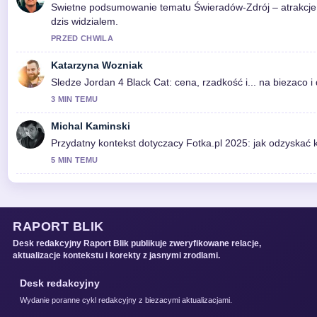
Swietne podsumowanie tematu Świeradów-Zdrój – atrakcje, l
dzis widzialem.
PRZED CHWILA
Katarzyna Wozniak
Sledze Jordan 4 Black Cat: cena, rzadkość i... na biezaco
3 MIN TEMU
Michal Kaminski
Przydatny kontekst dotyczacy Fotka.pl 2025: jak odzyskać k
5 MIN TEMU
RAPORT BLIK
Desk redakcyjny Raport Blik publikuje zweryfikowane relacje,
aktualizacje kontekstu i korekty z jasnymi zrodlami.
Desk redakcyjny
Wydanie poranne cykl redakcyjny z biezacymi aktualizacjami.