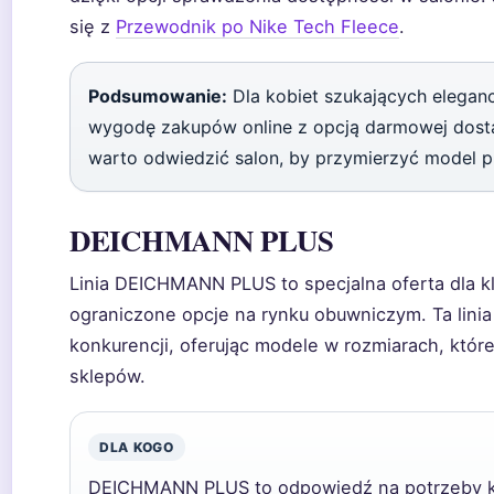
się z
Przewodnik po Nike Tech Fleece
.
Podsumowanie:
Dla kobiet szukających elegan
wygodę zakupów online z opcją darmowej dostawy
warto odwiedzić salon, by przymierzyć model pr
DEICHMANN PLUS
Linia DEICHMANN PLUS to specjalna oferta dla k
ograniczone opcje na rynku obuwniczym. Ta lini
konkurencji, oferując modele w rozmiarach, któr
sklepów.
DLA KOGO
DEICHMANN PLUS to odpowiedź na potrzeby kli