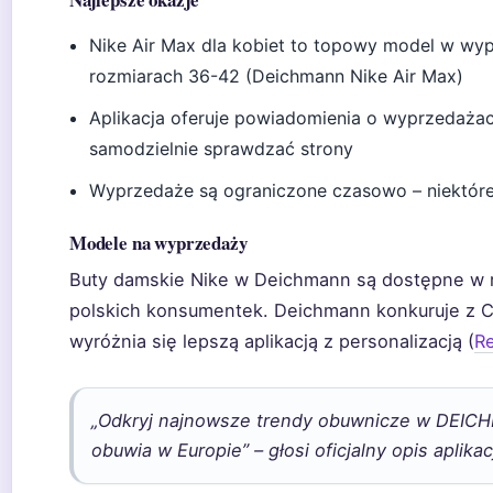
Nike Air Max dla kobiet to topowy model w w
rozmiarach 36-42 (Deichmann Nike Air Max)
Aplikacja oferuje powiadomienia o wyprzedażac
samodzielnie sprawdzać strony
Wyprzedaże są ograniczone czasowo – niektóre
Modele na wyprzedaży
Buty damskie Nike w Deichmann są dostępne w 
polskich konsumentek. Deichmann konkuruje z 
wyróżnia się lepszą aplikacją z personalizacją (
Re
„Odkryj najnowsze trendy obuwnicze w DEIC
obuwia w Europie” – głosi oficjalny opis aplikacj