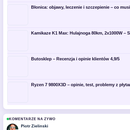
Błonica: objawy, leczenie i szczepienie – co mus
Kamikaze K1 Max: Hulajnoga 80km, 2x1000W – S
Butosklep – Recenzja i opinie klientów 4,9/5
Ryzen 7 9800X3D – opinie, test, problemy z płyta
KOMENTARZE NA ZYWO
Piotr Zielinski