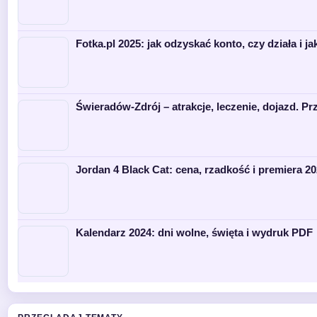
Fotka.pl 2025: jak odzyskać konto, czy działa i ja
Świeradów-Zdrój – atrakcje, leczenie, dojazd. P
Jordan 4 Black Cat: cena, rzadkość i premiera 2
Kalendarz 2024: dni wolne, święta i wydruk PDF