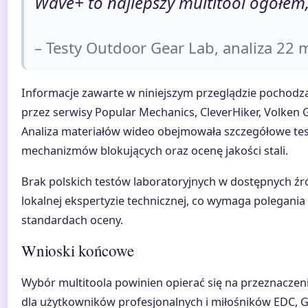
Wave+ to najlepszy multitool ogółem
– Testy Outdoor Gear Lab, analiza 22 
Informacje zawarte w niniejszym przeglądzie pochod
przez serwisy Popular Mechanics, CleverHiker, Volken
Analiza materiałów wideo obejmowała szczegółowe te
mechanizmów blokujących oraz ocenę jakości stali.
Brak polskich testów laboratoryjnych w dostępnych źr
lokalnej ekspertyzie technicznej, co wymaga polegan
standardach oceny.
Wnioski końcowe
Wybór multitoola powinien opierać się na przeznaczen
dla użytkowników profesjonalnych i miłośników EDC, 