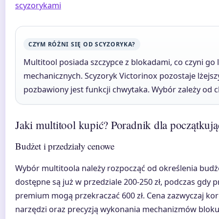
scyzorykami
CZYM RÓŻNI SIĘ OD SCYZORYKA?
Multitool posiada szczypce z blokadami, co czyni g
mechanicznych. Scyzoryk Victorinox pozostaje lżejsz
pozbawiony jest funkcji chwytaka. Wybór zależy od
Jaki multitool kupić? Poradnik dla początkuj
Budżet i przedziały cenowe
Wybór multitoola należy rozpocząć od określenia budż
dostępne są już w przedziale 200-250 zł, podczas gdy pr
premium mogą przekraczać 600 zł. Cena zazwyczaj korelu
narzędzi oraz precyzją wykonania mechanizmów bloku