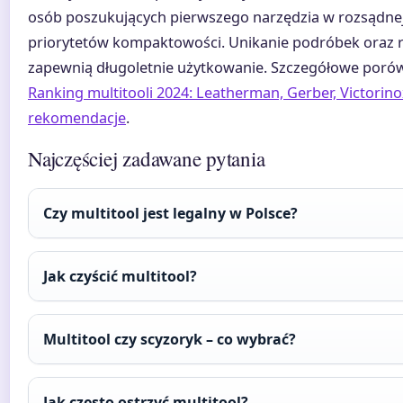
osób poszukujących pierwszego narzędzia w rozsądnej 
priorytetów kompaktowości. Unikanie podróbek oraz 
zapewnią długoletnie użytkowanie. Szczegółowe porów
Ranking multitooli 2024: Leatherman, Gerber, Victorin
rekomendacje
.
Najczęściej zadawane pytania
Czy multitool jest legalny w Polsce?
Jak czyścić multitool?
Multitool czy scyzoryk – co wybrać?
Jak często ostrzyć multitool?