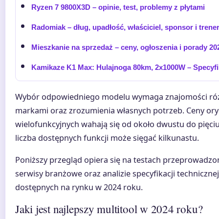
Ryzen 7 9800X3D – opinie, test, problemy z płytami
Radomiak – dług, upadłość, właściciel, sponsor i trener
Mieszkanie na sprzedaż – ceny, ogłoszenia i porady 20
Kamikaze K1 Max: Hulajnoga 80km, 2x1000W – Specyfi
Wybór odpowiedniego modelu wymaga znajomości róż
markami oraz zrozumienia własnych potrzeb. Ceny ory
wielofunkcyjnych wahają się od około dwustu do pięciu
liczba dostępnych funkcji może sięgać kilkunastu.
Poniższy przegląd opiera się na testach przeprowad
serwisy branżowe oraz analizie specyfikacji techniczne
dostępnych na rynku w 2024 roku.
Jaki jest najlepszy multitool w 2024 roku?