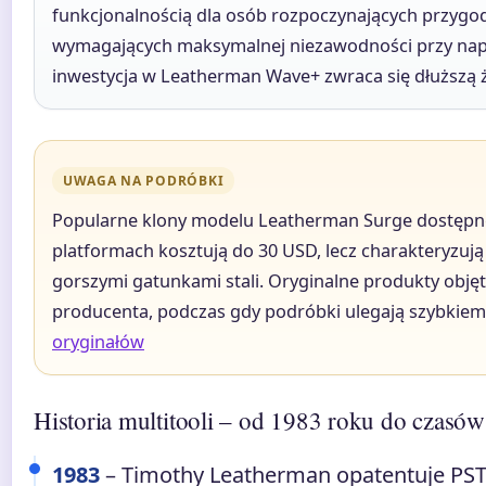
funkcjonalnością dla osób rozpoczynających przygo
wymagających maksymalnej niezawodności przy na
inwestycja w Leatherman Wave+ zwraca się dłuższą 
UWAGA NA PODRÓBKI
Popularne klony modelu Leatherman Surge dostępne
platformach kosztują do 30 USD, lecz charakteryzują
gorszymi gatunkami stali. Oryginalne produkty obję
producenta, podczas gdy podróbki ulegają szybkiem
oryginałów
Historia multitooli – od 1983 roku do czasó
1983
– Timothy Leatherman opatentuje PST (