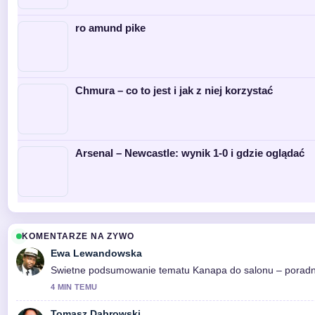
ro amund pike
Chmura – co to jest i jak z niej korzystać
Arsenal – Newcastle: wynik 1-0 i gdzie oglądać
KOMENTARZE NA ZYWO
Ewa Lewandowska
Swietne podsumowanie tematu Kanapa do salonu – poradnik w
4 MIN TEMU
Tomasz Dabrowski