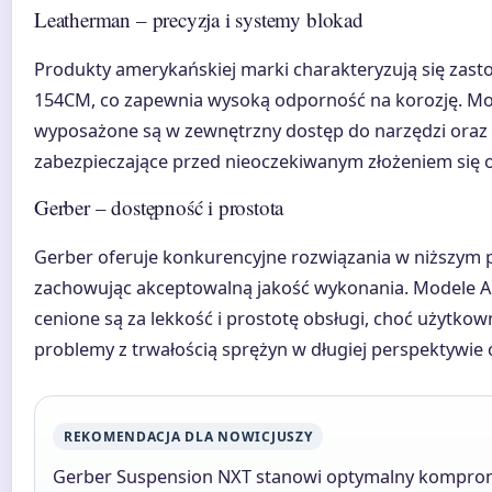
Leatherman – precyzja i systemy blokad
Produkty amerykańskiej marki charakteryzują się zast
154CM, co zapewnia wysoką odporność na korozję. Mod
wyposażone są w zewnętrzny dostęp do narzędzi oraz
zabezpieczające przed nieoczekiwanym złożeniem się o
Gerber – dostępność i prostota
Gerber oferuje konkurencyjne rozwiązania w niższym 
zachowując akceptowalną jakość wykonania. Modele A
cenione są za lekkość i prostotę obsługi, choć użytkow
problemy z trwałością sprężyn w długiej perspektywie 
REKOMENDACJA DLA NOWICJUSZY
Gerber Suspension NXT stanowi optymalny komprom