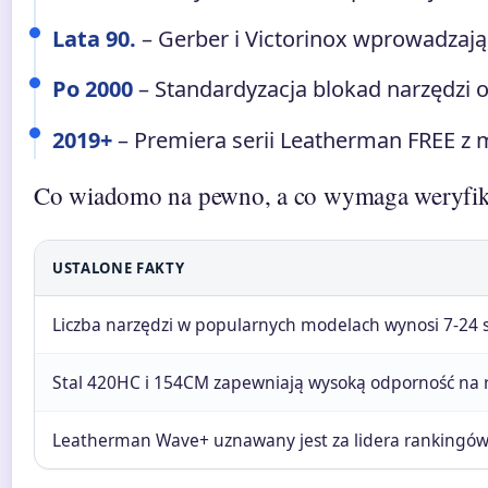
Lata 90.
– Gerber i Victorinox wprowadzają
Po 2000
– Standardyzacja blokad narzędzi
2019+
– Premiera serii Leatherman FREE z
Co wiadomo na pewno, a co wymaga weryfik
USTALONE FAKTY
Liczba narzędzi w popularnych modelach wynosi 7-24 s
Stal 420HC i 154CM zapewniają wysoką odporność na r
Leatherman Wave+ uznawany jest za lidera rankingów 