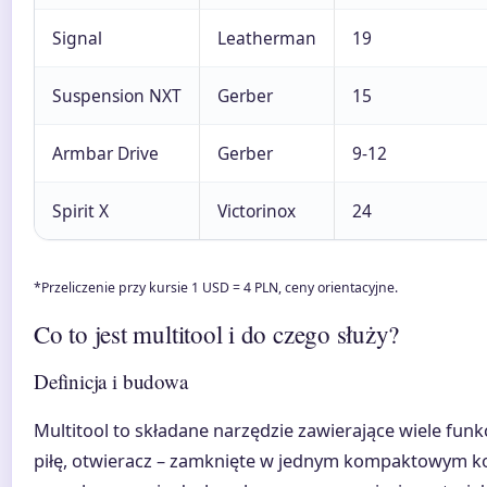
Signal
Leatherman
19
Suspension NXT
Gerber
15
Armbar Drive
Gerber
9-12
Spirit X
Victorinox
24
*Przeliczenie przy kursie 1 USD = 4 PLN, ceny orientacyjne.
Co to jest multitool i do czego służy?
Definicja i budowa
Multitool to składane narzędzie zawierające wiele funkc
piłę, otwieracz – zamknięte w jednym kompaktowym ko