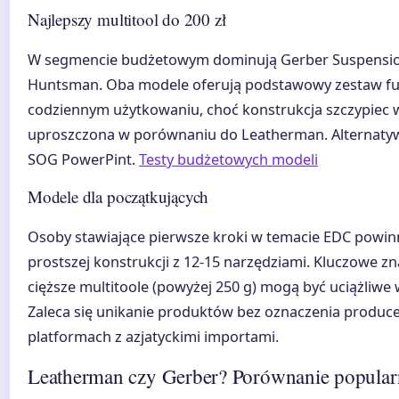
Najlepszy multitool do 200 zł
W segmencie budżetowym dominują Gerber Suspension
Huntsman. Oba modele oferują podstawowy zestaw fu
codziennym użytkowaniu, choć konstrukcja szczypiec 
uproszczona w porównaniu do Leatherman. Alternatyw
SOG PowerPint.
Testy budżetowych modeli
Modele dla początkujących
Osoby stawiające pierwsze kroki w temacie EDC powi
prostszej konstrukcji z 12-15 narzędziami. Kluczowe z
cięższe multitoole (powyżej 250 g) mogą być uciążliw
Zaleca się unikanie produktów bez oznaczenia produce
platformach z azjatyckimi importami.
Leatherman czy Gerber? Porównanie popula