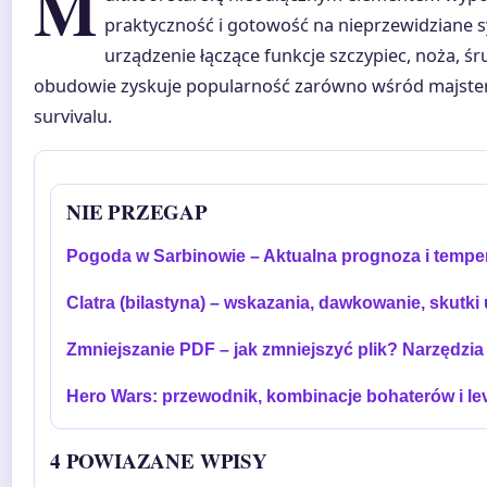
M
praktyczność i gotowość na nieprzewidziane 
urządzenie łączące funkcje szczypiec, noża, śr
obudowie zyskuje popularność zarówno wśród majster
survivalu.
NIE PRZEGAP
Pogoda w Sarbinowie – Aktualna prognoza i tempe
Clatra (bilastyna) – wskazania, dawkowanie, skutk
Zmniejszanie PDF – jak zmniejszyć plik? Narzędzia
Hero Wars: przewodnik, kombinacje bohaterów i le
4 POWIAZANE WPISY