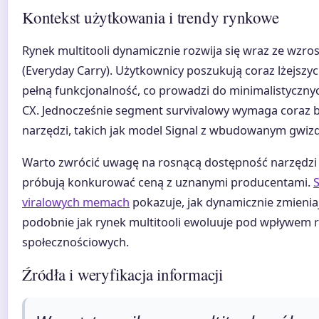
Kontekst użytkowania i trendy rynkowe
Rynek multitooli dynamicznie rozwija się wraz ze wzros
(Everyday Carry). Użytkownicy poszukują coraz lżejszy
pełną funkcjonalność, co prowadzi do minimalistyczny
CX. Jednocześnie segment survivalowy wymaga coraz ba
narzędzi, takich jak model Signal z wbudowanym gwizd
Warto zwrócić uwagę na rosnącą dostępność narzędzi 
próbują konkurować ceną z uznanymi producentami.
S
viralowych memach
pokazuje, jak dynamicznie zmieniaj
podobnie jak rynek multitooli ewoluuje pod wpływem 
społecznościowych.
Źródła i weryfikacja informacji