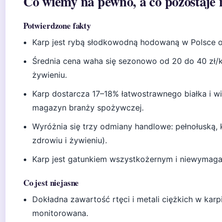
Co wiemy na pewno, a co pozostaje 
Potwierdzone fakty
Karp jest rybą słodkowodną hodowaną w Polsce 
Średnia cena waha się sezonowo od 20 do 40 zł/kg
żywieniu.
Karp dostarcza 17–18% łatwostrawnego białka i w
magazyn branży spożywczej.
Wyróżnia się trzy odmiany handlowe: pełnołuską, k
zdrowiu i żywieniu).
Karp jest gatunkiem wszystkożernym i niewymaga
Co jest niejasne
Dokładna zawartość rtęci i metali ciężkich w kar
monitorowana.