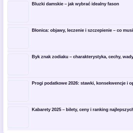
Bluzki damskie – jak wybrać idealny fason
Błonica: objawy, leczenie i szczepienie – co mus
Byk znak zodiaku – charakterystyka, cechy, wad
Progi podatkowe 2026: stawki, konsekwencje i o
Kabarety 2025 – bilety, ceny i ranking najlepszyc