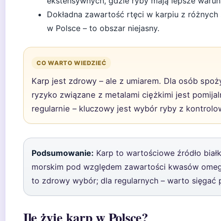
ekstensywnych, gdzie ryby mają lepsze warunk
Dokładna zawartość rtęci w karpiu z różnych
w Polsce – to obszar niejasny.
CO WARTO WIEDZIEĆ
Karp jest zdrowy – ale z umiarem. Dla osób spoż
ryzyko związane z metalami ciężkimi jest pomijal
regularnie – kluczowy jest wybór ryby z kontrolo
Podsumowanie:
Karp to wartościowe źródło białk
morskim pod względem zawartości kwasów omega
to zdrowy wybór; dla regularnych – warto sięgać 
Ile żyje karp w Polsce?