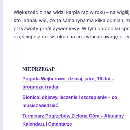
Większość z nas widzi karpia raz w roku – na wigil
kto jednak wie, że ta sama ryba ma kilka odmian, 
przyzwoity profil żywieniowy. W tym poradniku spr
częściej niż raz w roku i na co zwracać uwagę przy
NIE PRZEGAP
Pogoda Wejherowo: dzisiaj, jutro, 16 dni –
prognoza i radar
Błonica: objawy, leczenie i szczepienie – co
musisz wiedzieć
Terminarz Pogrzebów Zielona Góra – Aktualny
Kalendarz i Cmentarze