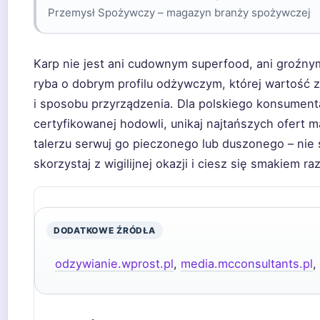
Przemysł Spożywczy – magazyn branży spożywczej
Karp nie jest ani cudownym superfood, ani groźnym
ryba o dobrym profilu odżywczym, której wartość
i sposobu przyrządzenia. Dla polskiego konsumenta
certyfikowanej hodowli, unikaj najtańszych ofert m
talerzu serwuj go pieczonego lub duszonego – nie
skorzystaj z wigilijnej okazji i ciesz się smakiem 
DODATKOWE ŹRÓDŁA
odzywianie.wprost.pl
,
media.mcconsultants.pl