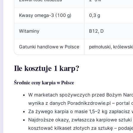
Kwasy omega-3 (100 g)
0,3 g
Witaminy
B12, D
Gatunki handlowe w Polsce
pełnołuski, królewski
Ile kosztuje 1 karp?
Średnie ceny karpia w Polsce
W marketach spożywczych przed Bożym Narod
wynika z danych Poradnikzdrowie.pl – portal o
Za żywego karpia o masie 1,5–2 kg zapłacisz 
Najdroższe okazy, zwłaszcza karpiowe sztuk
kosztować kilkaset złotych za sztukę – podaj