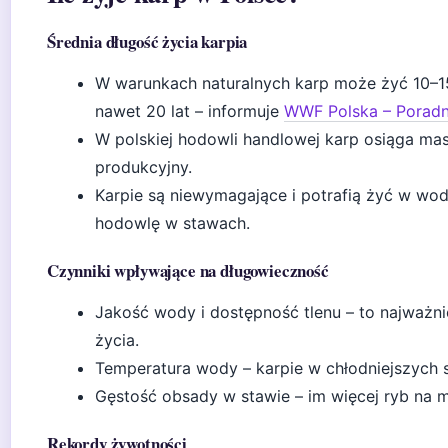
Średnia długość życia karpia
W warunkach naturalnych karp może żyć 10–1
nawet 20 lat – informuje
WWF Polska – Poradn
W polskiej hodowli handlowej karp osiąga mas
produkcyjny.
Karpie są niewymagające i potrafią żyć w wodzi
hodowlę w stawach.
Czynniki wpływające na długowieczność
Jakość wody i dostępność tlenu – to najważni
życia.
Temperatura wody – karpie w chłodniejszych st
Gęstość obsady w stawie – im więcej ryb na me
Rekordy żywotności