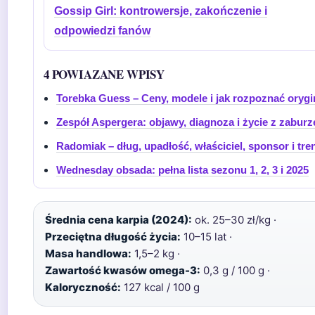
Gossip Girl: kontrowersje, zakończenie i
odpowiedzi fanów
4 POWIAZANE WPISY
Torebka Guess – Ceny, modele i jak rozpoznać orygi
Zespół Aspergera: objawy, diagnoza i życie z zabur
Radomiak – dług, upadłość, właściciel, sponsor i tre
Wednesday obsada: pełna lista sezonu 1, 2, 3 i 2025
Średnia cena karpia (2024):
ok. 25–30 zł/kg ·
Przeciętna długość życia:
10–15 lat ·
Masa handlowa:
1,5–2 kg ·
Zawartość kwasów omega-3:
0,3 g / 100 g ·
Kaloryczność:
127 kcal / 100 g