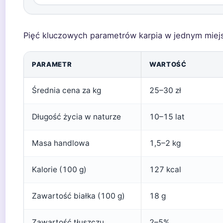
Pięć kluczowych parametrów karpia w jednym miej
PARAMETR
WARTOŚĆ
Średnia cena za kg
25–30 zł
Długość życia w naturze
10–15 lat
Masa handlowa
1,5–2 kg
Kalorie (100 g)
127 kcal
Zawartość białka (100 g)
18 g
Zawartość tłuszczu
2–5%