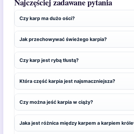
Najczęściej zadawane pytania
Czy karp ma dużo ości?
Jak przechowywać świeżego karpia?
Czy karp jest rybą tłustą?
Która część karpia jest najsmaczniejsza?
Czy można jeść karpia w ciąży?
Jaka jest różnica między karpem a karpiem król