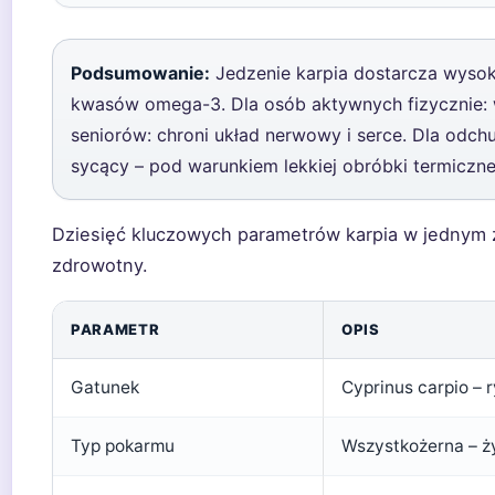
Podsumowanie:
Jedzenie karpia dostarcza wysokie
kwasów omega-3. Dla osób aktywnych fizycznie: w
seniorów: chroni układ nerwowy i serce. Dla odchu
sycący – pod warunkiem lekkiej obróbki termiczne
Dziesięć kluczowych parametrów karpia w jednym z
zdrowotny.
PARAMETR
OPIS
Gatunek
Cyprinus carpio –
Typ pokarmu
Wszystkożerna – ż