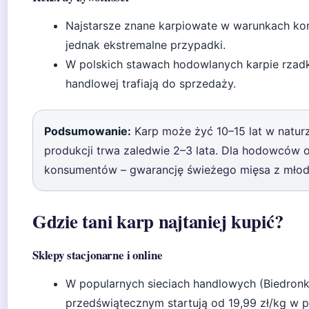
Najstarsze znane karpiowate w warunkach ko
jednak ekstremalne przypadki.
W polskich stawach hodowlanych karpie rzadko
handlowej trafiają do sprzedaży.
Podsumowanie:
Karp może żyć 10–15 lat w naturz
produkcji trwa zaledwie 2–3 lata. Dla hodowców o
konsumentów – gwarancję świeżego mięsa z młode
Gdzie tani karp najtaniej kupić?
Sklepy stacjonarne i online
W popularnych sieciach handlowych (Biedronka,
przedświątecznym startują od 19,99 zł/kg w p