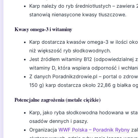
Karp należy do ryb średniotłustych – zawiera
stanowią nienasycone kwasy tłuszczowe.
Kwasy omega-3 i witaminy
Karp dostarcza kwasów omega-3 w ilości około 
niż większość ryb słodkowodnych.
Jest źródłem witaminy B12 (odpowiedzialnej 
witaminy D, która wspiera odporność i wchłan
Z danych Poradnikzdrowie.pl – portal o zdrowi
150 g) karp dostarcza około 22,86 g białka o
Potencjalne zagrożenia (metale ciężkie)
Karp, jako ryba słodkowodna hodowana w sta
osadów dennych i paszy.
Organizacja
WWF Polska – Poradnik Rybny
zal