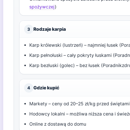
spożywczej
)
Rodzaje karpia
3
Karp królewski (lustrzeń) – najmniej łusek (Por
Karp pełnołuski – cały pokryty łuskami (Poradn
Karp bezłuski (golec) – bez łusek (Poradnikzdro
Gdzie kupić
4
Markety – ceny od 20–25 zł/kg przed świętami
Hodowcy lokalni – możliwa niższa cena i świe
Online z dostawą do domu