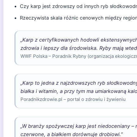
Czy karp jest zdrowszy od innych ryb słodkowodny
Rzeczywista skala różnic cenowych między regiona
„Karp z certyfikowanych hodowli ekstensywnych
zdrowia i lepszy dla środowiska. Ryby mają wtedy
WWF Polska – Poradnik Rybny (organizacja ekologicz
„Karp to jedna z najzdrowszych ryb słodkowod
białka i witamin, a przy tym ma umiarkowaną kal
Poradnikzdrowie.pl – portal o zdrowiu i żywieniu
„W branży spożywczej karp jest niedoceniany – m
czerwone, a białkiem dorównuje drobiowi.”