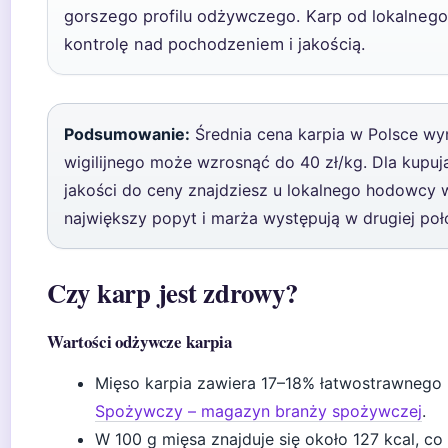
gorszego profilu odżywczego. Karp od lokalnego
kontrolę nad pochodzeniem i jakością.
Podsumowanie:
Średnia cena karpia w Polsce wyn
wigilijnego może wzrosnąć do 40 zł/kg. Dla kupuj
jakości do ceny znajdziesz u lokalnego hodowcy w
największy popyt i marża występują w drugiej poł
Czy karp jest zdrowy?
Wartości odżywcze karpia
Mięso karpia zawiera 17–18% łatwostrawnego 
Spożywczy – magazyn branży spożywczej
.
W 100 g mięsa znajduje się około 127 kcal, co