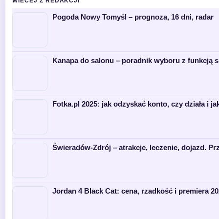
WIECEJ Z REDAKCJI
Pogoda Nowy Tomyśl – prognoza, 16 dni, radar
Kanapa do salonu – poradnik wyboru z funkcją s
Fotka.pl 2025: jak odzyskać konto, czy działa i ja
Świeradów-Zdrój – atrakcje, leczenie, dojazd. P
Jordan 4 Black Cat: cena, rzadkość i premiera 2