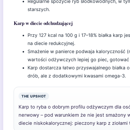
Regularne spożycie ryb słodkowodnych, w tym
starszych.
Karp w diecie odchudzającej
Przy 127 kcal na 100 g i 17–18% białka karp je
na diecie redukcyjnej.
Smażenie w panierce podwaja kaloryczność (
wartości odżywczych lepiej go piec, gotować 
Karp dostarcza łatwo przyswajalnego białka o
drób, ale z dodatkowymi kwasami omega-3.
THE UPSHOT
Karp to ryba o dobrym profilu odżywczym dla osób
nerwowy – pod warunkiem że nie jest smażony w
diecie niskokalorycznej: pieczony karp z ziołami 