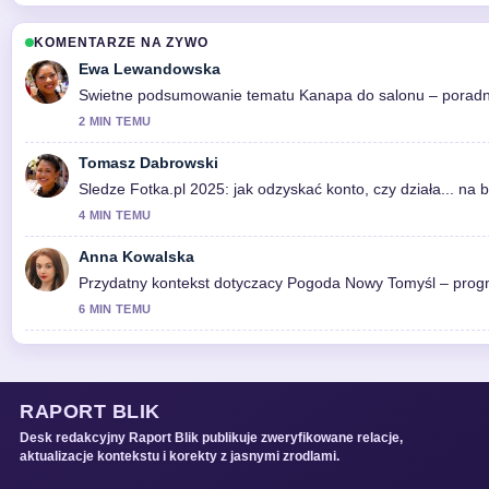
KOMENTARZE NA ZYWO
Ewa Lewandowska
Swietne podsumowanie tematu Kanapa do salonu – poradnik w
2 MIN TEMU
Tomasz Dabrowski
Sledze Fotka.pl 2025: jak odzyskać konto, czy działa... na
4 MIN TEMU
Anna Kowalska
Przydatny kontekst dotyczacy Pogoda Nowy Tomyśl – progno
6 MIN TEMU
RAPORT BLIK
Desk redakcyjny Raport Blik publikuje zweryfikowane relacje,
aktualizacje kontekstu i korekty z jasnymi zrodlami.