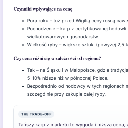
Czynniki wpływające na cenę
Pora roku – tuż przed Wigilią ceny rosną na
Pochodzenie – karp z certyfikowanej hodowli
wielkotowarowych gospodarstw.
Wielkość ryby – większe sztuki (powyżej 2,5 
Czy cena różni się w zależności od regionu?
Tak – na Śląsku i w Małopolsce, gdzie tradycja
5–10% niższe niż w północnej Polsce.
Bezpośrednio od hodowcy w tych regionach mo
szczególnie przy zakupie całej ryby.
THE TRADE-OFF
Tańszy karp z marketu to wygoda i niższa cena, a