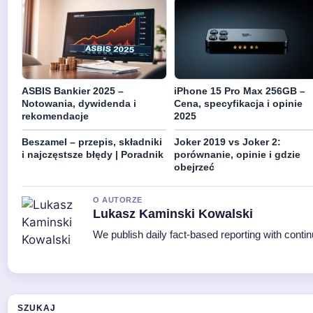
ASBIS Bankier 2025 –
iPhone 15 Pro Max 256GB –
Notowania, dywidenda i
Cena, specyfikacja i opinie
rekomendacje
2025
Beszamel – przepis, składniki
Joker 2019 vs Joker 2:
i najczęstsze błędy | Poradnik
porównanie, opinie i gdzie
obejrzeć
O AUTORZE
Lukasz Kaminski Kowalski
We publish daily fact-based reporting with contin
SZUKAJ