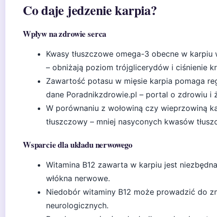
Co daje jedzenie karpia?
Wpływ na zdrowie serca
Kwasy tłuszczowe omega-3 obecne w karpiu 
– obniżają poziom trójglicerydów i ciśnienie kr
Zawartość potasu w mięsie karpia pomaga regu
dane Poradnikzdrowie.pl – portal o zdrowiu i 
W porównaniu z wołowiną czy wieprzowiną kar
tłuszczowy – mniej nasyconych kwasów tłusz
Wsparcie dla układu nerwowego
Witamina B12 zawarta w karpiu jest niezbędna 
włókna nerwowe.
Niedobór witaminy B12 może prowadzić do zm
neurologicznych.