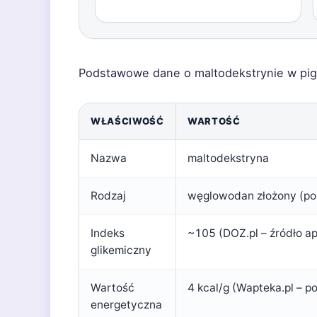
Podstawowe dane o maltodekstrynie w pig
WŁAŚCIWOŚĆ
WARTOŚĆ
Nazwa
maltodekstryna
Rodzaj
węglowodan złożony (po
Indeks
~105 (DOZ.pl – źródło a
glikemiczny
Wartość
4 kcal/g (Wapteka.pl – p
energetyczna