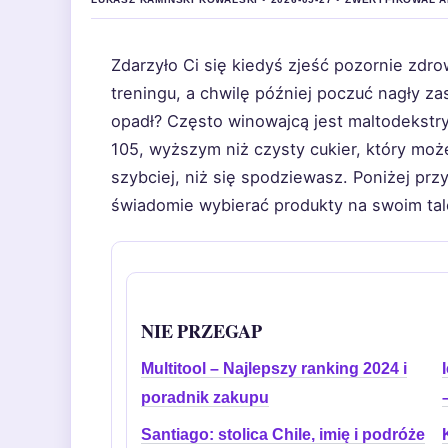
Zdarzyło Ci się kiedyś zjeść pozornie zdro
treningu, a chwilę później poczuć nagły za
opadł? Często winowajcą jest maltodekstry
105, wyższym niż czysty cukier, który mo
szybciej, niż się spodziewasz. Poniżej prz
świadomie wybierać produkty na swoim tal
NIE PRZEGAP
Multitool – Najlepszy ranking 2024 i
poradnik zakupu
Santiago: stolica Chile, imię i podróże