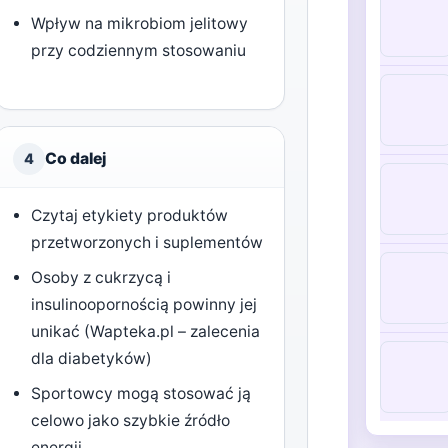
Wpływ na mikrobiom jelitowy
przy codziennym stosowaniu
Co dalej
4
Czytaj etykiety produktów
przetworzonych i suplementów
Osoby z cukrzycą i
insulinoopornością powinny jej
unikać (Wapteka.pl – zalecenia
dla diabetyków)
Sportowcy mogą stosować ją
celowo jako szybkie źródło
energii