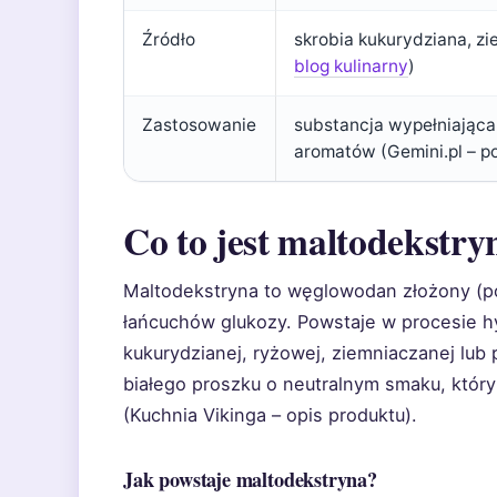
Źródło
skrobia kukurydziana, z
blog kulinarny
)
Zastosowanie
substancja wypełniająca
aromatów (Gemini.pl – p
Co to jest maltodekstry
Maltodekstryna to węglowodan złożony (pol
łańcuchów glukozy. Powstaje w procesie hyd
kukurydzianej, ryżowej, ziemniaczanej lub 
białego proszku o neutralnym smaku, któr
(Kuchnia Vikinga – opis produktu).
Jak powstaje maltodekstryna?