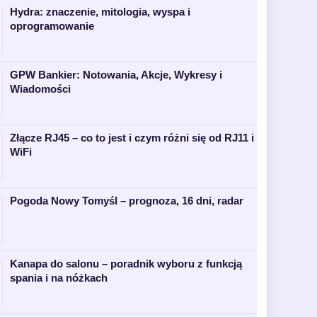
Hydra: znaczenie, mitologia, wyspa i
oprogramowanie
GPW Bankier: Notowania, Akcje, Wykresy i
Wiadomości
Złącze RJ45 – co to jest i czym różni się od RJ11 i
WiFi
Pogoda Nowy Tomyśl – prognoza, 16 dni, radar
Kanapa do salonu – poradnik wyboru z funkcją
spania i na nóżkach