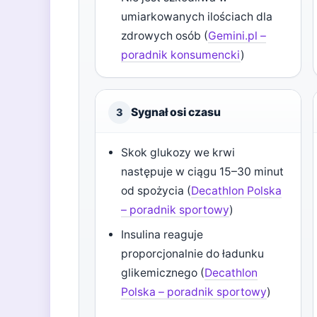
umiarkowanych ilościach dla
zdrowych osób (
Gemini.pl –
poradnik konsumencki
)
Sygnał osi czasu
3
Skok glukozy we krwi
następuje w ciągu 15–30 minut
od spożycia (
Decathlon Polska
– poradnik sportowy
)
Insulina reaguje
proporcjonalnie do ładunku
glikemicznego (
Decathlon
Polska – poradnik sportowy
)