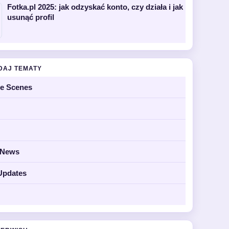
Fotka.pl 2025: jak odzyskać konto, czy działa i jak
usunąć profil
DAJ TEMATY
he Scenes
y News
Updates