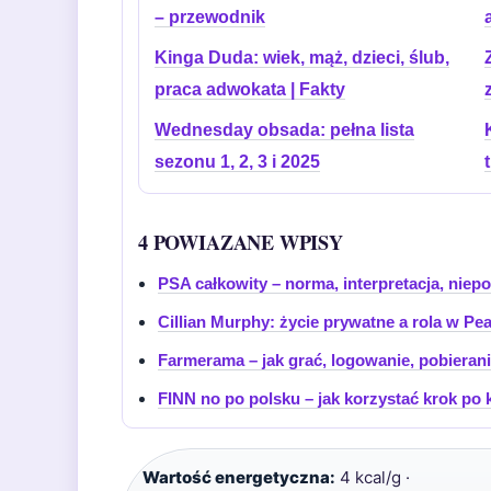
– przewodnik
Kinga Duda: wiek, mąż, dzieci, ślub,
praca adwokata | Fakty
Wednesday obsada: pełna lista
sezonu 1, 2, 3 i 2025
4 POWIAZANE WPISY
PSA całkowity – norma, interpretacja, niep
Cillian Murphy: życie prywatne a rola w Pe
Farmerama – jak grać, logowanie, pobierani
FINN no po polsku – jak korzystać krok po 
Wartość energetyczna:
4 kcal/g ·