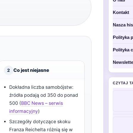
Kontakt
Nasza his
Polityka 
Polityka 
Newslette
Co jest niejasne
2
CZYTAJ T
Dokładna liczba samobójstw:
źródła podają od 350 do ponad
500 (
BBC News – serwis
informacyjny
)
Szczegóły dotyczące skoku
Franza Reichelta różnią się w