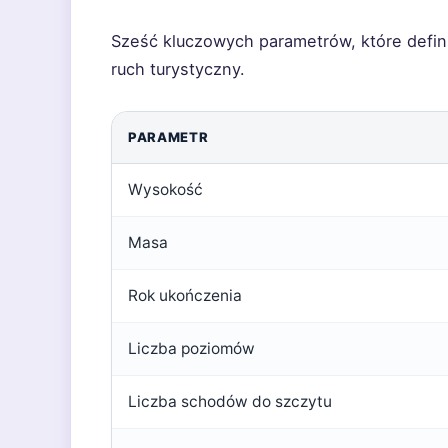
Sześć kluczowych parametrów, które defini
ruch turystyczny.
PARAMETR
Wysokość
Masa
Rok ukończenia
Liczba poziomów
Liczba schodów do szczytu