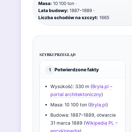
Masa:
10 100 ton ·
Lata budowy:
1887–1889 ·
Liczba schodów na szczyt:
1665
SZYBKI PRZEGLĄD
Potwierdzone fakty
1
Wysokość: 330 m (
Bryla.pl –
portal architektoniczny
)
Masa: 10 100 ton (
Bryla.pl
)
Budowa: 1887–1889, otwarcie
31 marca 1889 (
Wikipedia PL –
encyklopedia
)