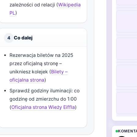
zależności od relacji (
Wikipedia
PL
)
Co dalej
4
Rezerwacja biletów na 2025
przez oficjalną stronę –
unikniesz kolejek (
Bilety –
oficjalna strona
)
Sprawdź godziny iluminacji: co
godzinę od zmierzchu do 1:00
(
Oficjalna strona Wieży Eiffla
)
KOMENT