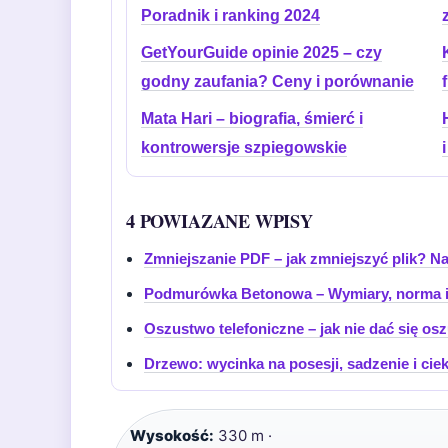
Poradnik i ranking 2024
GetYourGuide opinie 2025 – czy
godny zaufania? Ceny i porównanie
Mata Hari – biografia, śmierć i
kontrowersje szpiegowskie
4 POWIAZANE WPISY
Zmniejszanie PDF – jak zmniejszyć plik? Na
Podmurówka Betonowa – Wymiary, norma i
Oszustwo telefoniczne – jak nie dać się os
Drzewo: wycinka na posesji, sadzenie i cie
Wysokość:
330 m ·