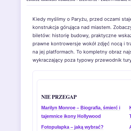
Kiedy myślimy o Paryżu, przed oczami staj
konstrukcja górująca nad miastem. Zobaczyc
biletów: historię budowy, praktyczne wska
prawne kontrowersje wokół zdjęć nocą i tr
na jej platformach. To kompletny obraz najs
wykraczający poza typowy przewodnik tur
NIE PRZEGAP
Marilyn Monroe – Biografia, śmierć i
tajemnice ikony Hollywood
Fotopułapka – jaką wybrać?