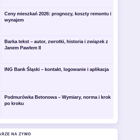
Ceny mieszkań 2026: prognozy, koszty remontu i
wynajem
Barka tekst – autor, zwrotki, historia i związek z
Janem Pawłem II
ING Bank Śląski – kontakt, logowanie i aplikacja
Podmurówka Betonowa – Wymiary, norma i krok
po kroku
ARZE NA ZYWO