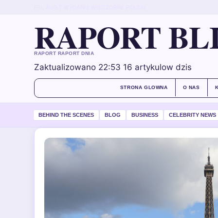
FRI, AUG 7
WYDANIE WIECZORNE
POLSKI
RAPORT BL
RAPORT RAPORT DNIA
Zaktualizowano 22:53
16 artykulow dzis
STRONA GLOWNA
O NAS
BEHIND THE SCENES
BLOG
BUSINESS
CELEBRITY NEWS