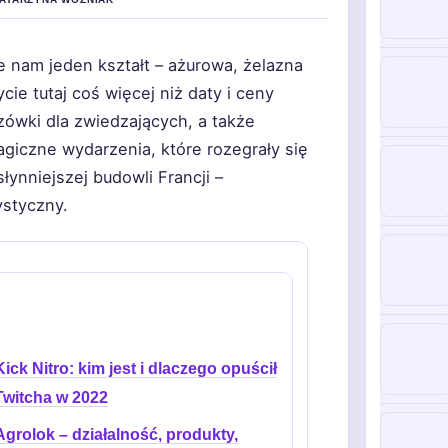
e nam jeden kształt – ażurowa, żelazna
ie tutaj coś więcej niż daty i ceny
zówki dla zwiedzających, a także
agiczne wydarzenia, które rozegrały się
łynniejszej budowli Francji –
ystyczny.
Kick Nitro: kim jest i dlaczego opuścił
Twitcha w 2022
Agrolok – działalność, produkty,