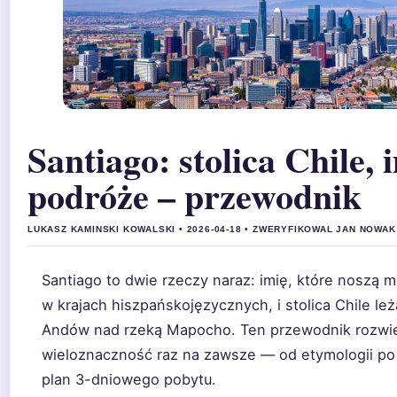
Santiago: stolica Chile, i
podróże – przewodnik
LUKASZ KAMINSKI KOWALSKI • 2026-04-18 • ZWERYFIKOWAL JAN NOWAK
Santiago to dwie rzeczy naraz: imię, które noszą mi
w krajach hiszpańskojęzycznych, i stolica Chile le
Andów nad rzeką Mapocho. Ten przewodnik rozwi
wieloznaczność raz na zawsze — od etymologii po
plan 3-dniowego pobytu.