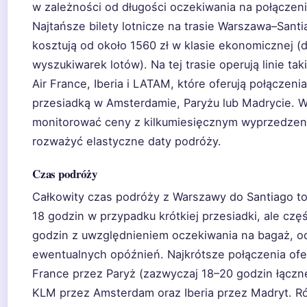
w zależności od długości oczekiwania na połączeni
Najtańsze bilety lotnicze na trasie Warszawa–Santi
kosztują od około 1560 zł w klasie ekonomicznej (
wyszukiwarek lotów). Na tej trasie operują linie tak
Air France, Iberia i LATAM, które oferują połączenia
przesiadką w Amsterdamie, Paryżu lub Madrycie. W
monitorować ceny z kilkumiesięcznym wyprzedzen
rozważyć elastyczne daty podróży.
Czas podróży
Całkowity czas podróży z Warszawy do Santiago t
18 godzin w przypadku krótkiej przesiadki, ale czę
godzin z uwzględnieniem oczekiwania na bagaż, o
ewentualnych opóźnień. Najkrótsze połączenia ofer
France przez Paryż (zazwyczaj 18–20 godzin łączn
KLM przez Amsterdam oraz Iberia przez Madryt. R