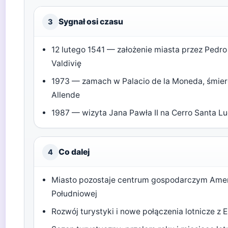
Sygnał osi czasu
3
12 lutego 1541 — założenie miasta przez Pedro
Valdivię
1973 — zamach w Palacio de la Moneda, śmie
Allende
1987 — wizyta Jana Pawła II na Cerro Santa Lu
Co dalej
4
Miasto pozostaje centrum gospodarczym Ame
Południowej
Rozwój turystyki i nowe połączenia lotnicze z 