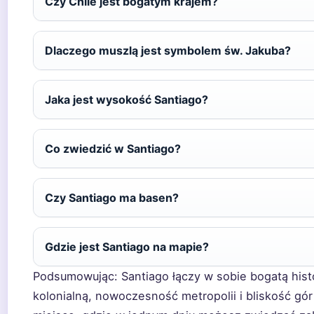
Czy Chile jest bogatym krajem?
Dlaczego muszlą jest symbolem św. Jakuba?
Jaka jest wysokość Santiago?
Co zwiedzić w Santiago?
Czy Santiago ma basen?
Gdzie jest Santiago na mapie?
Podsumowując: Santiago łączy w sobie bogatą hist
kolonialną, nowoczesność metropolii i bliskość gór