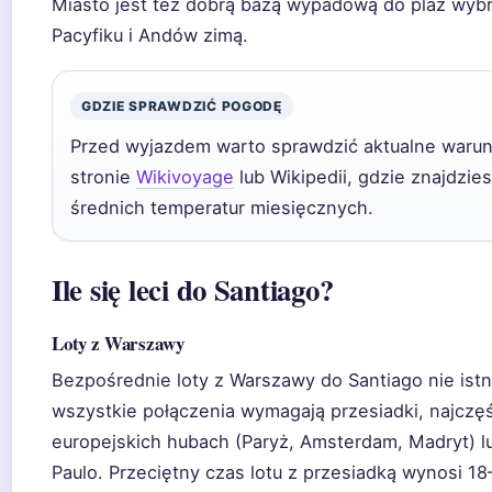
Miasto jest też dobrą bazą wypadową do plaż wyb
Pacyfiku i Andów zimą.
GDZIE SPRAWDZIĆ POGODĘ
Przed wyjazdem warto sprawdzić aktualne warun
stronie
Wikivoyage
lub Wikipedii, gdzie znajdzie
średnich temperatur miesięcznych.
Ile się leci do Santiago?
Loty z Warszawy
Bezpośrednie loty z Warszawy do Santiago nie istn
wszystkie połączenia wymagają przesiadki, najczęś
europejskich hubach (Paryż, Amsterdam, Madryt) l
Paulo. Przeciętny czas lotu z przesiadką wynosi 18