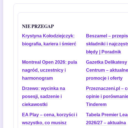
NIE PRZEGAP
Krystyna Kołodziejczyk:
Beszamel – przepis
biografia, kariera i śmierć
składniki i najczęst
błędy | Poradnik
Montreal Open 2026: pula
Gazetka Delikatesy
nagród, uczestnicy i
Centrum – aktualn
harmonogram
promocje i oferty
Drzewo: wycinka na
Przeznaczeni.pl – c
posesji, sadzenie i
opinie i porównanie
ciekawostki
Tinderem
EA Play – cena, korzyści i
Tabela Premier Le
wszystko, co musisz
2026/27 – aktualna