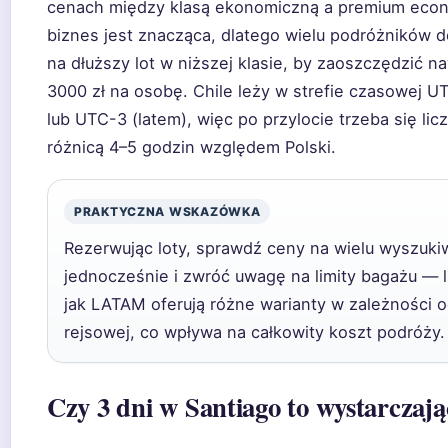
cenach między klasą ekonomiczną a premium eco
biznes jest znacząca, dlatego wielu podróżników d
na dłuższy lot w niższej klasie, by zaoszczędzić 
3000 zł na osobę. Chile leży w strefie czasowej U
lub UTC-3 (latem), więc po przylocie trzeba się lic
różnicą 4–5 godzin względem Polski.
PRAKTYCZNA WSKAZÓWKA
Rezerwując loty, sprawdź ceny na wielu wyszuki
jednocześnie i zwróć uwagę na limity bagażu — li
jak LATAM oferują różne warianty w zależności o
rejsowej, co wpływa na całkowity koszt podróży.
Czy 3 dni w Santiago to wystarczaj