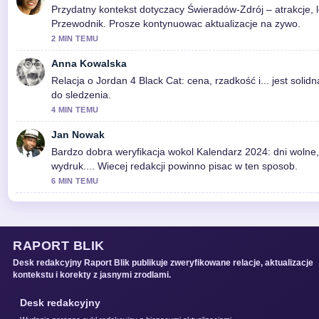
Przydatny kontekst dotyczacy Świeradów-Zdrój – atrakcje, l
Przewodnik. Prosze kontynuowac aktualizacje na zywo.
2 MIN TEMU
Anna Kowalska
Relacja o Jordan 4 Black Cat: cena, rzadkość i... jest solidn
do sledzenia.
4 MIN TEMU
Jan Nowak
Bardzo dobra weryfikacja wokol Kalendarz 2024: dni wolne, 
wydruk.... Wiecej redakcji powinno pisac w ten sposob.
6 MIN TEMU
RAPORT BLIK
Desk redakcyjny Raport Blik publikuje zweryfikowane relacje, aktualizacje
kontekstu i korekty z jasnymi zrodlami.
Desk redakcyjny