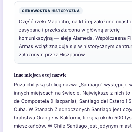
CIEKAWOSTKA HISTORYCZNA
Część rzeki Mapocho, na której założono miasto,
zasypana i przekształcona w główną arterię
komunikacyjną — aleję Alameda. Współczesna Pl
Armas wciąż znajduje się w historycznym centr
założonym przez Hiszpanów.
Inne miejsca o tej nazwie
Poza chilijską stolicą nazwa „Santiago” występuje 
innych miejscach na świecie. Największe z nich to
de Compostela (Hiszpania), Santiago del Estero i 
Cuba. W Stanach Zjednoczonych Santiago jest czę
hrabstwa Orange w Kalifornii, liczącą około 500 tys
mieszkańców. W Chile Santiago jest jedynym miast