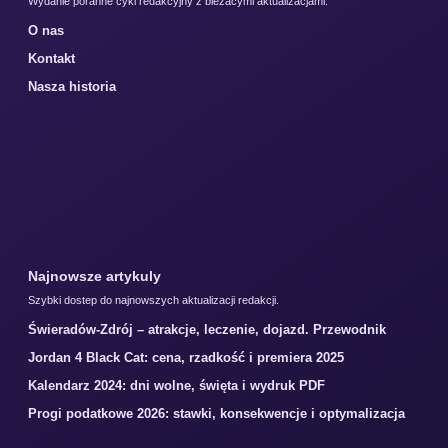
Wydanie poranne cykl redakcyjny z biezacymi aktualizacjami.
O nas
Kontakt
Nasza historia
Najnowsze artykuly
Szybki dostep do najnowszych aktualizacji redakcji.
Świeradów-Zdrój – atrakcje, leczenie, dojazd. Przewodnik
Jordan 4 Black Cat: cena, rzadkość i premiera 2025
Kalendarz 2024: dni wolne, święta i wydruk PDF
Progi podatkowe 2026: stawki, konsekwencje i optymalizacja