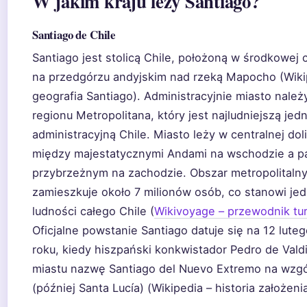
W jakim kraju leży Santiago?
Santiago de Chile
Santiago jest stolicą Chile, położoną w środkowej c
na przedgórzu andyjskim nad rzeką Mapocho (Wiki
geografia Santiago). Administracyjnie miasto należ
regionu Metropolitana, który jest najludniejszą jed
administracyjną Chile. Miasto leży w centralnej doli
między majestatycznymi Andami na wschodzie a 
przybrzeżnym na zachodzie. Obszar metropolitalny
zamieszkuje około 7 milionów osób, co stanowi jed
ludności całego Chile (
Wikivoyage – przewodnik tu
Oficjalne powstanie Santiago datuje się na 12 lute
roku, kiedy hiszpański konkwistador Pedro de Valdi
miastu nazwę Santiago del Nuevo Extremo na wzg
(później Santa Lucía) (Wikipedia – historia założenia