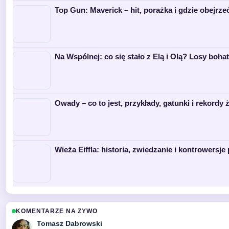
Top Gun: Maverick – hit, porażka i gdzie obejrzeć
Na Wspólnej: co się stało z Elą i Olą? Losy boha
Owady – co to jest, przykłady, gatunki i rekordy 
Wieża Eiffla: historia, zwiedzanie i kontrowersj
KOMENTARZE NA ZYWO
Tomasz Dabrowski