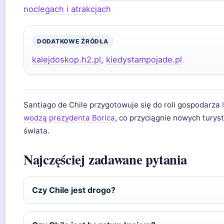
noclegach i atrakcjach
DODATKOWE ŹRÓDŁA
kalejdoskop.h2.pl
,
kiedystampojade.pl
Santiago de Chile przygotowuje się do roli gospodarza
wodzą prezydenta Borica
, co przyciągnie nowych turys
świata.
Najczęściej zadawane pytania
Czy Chile jest drogo?