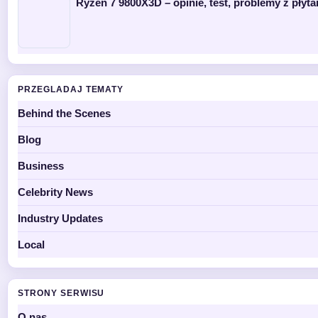
Ryzen 7 9800X3D – opinie, test, problemy z płyta
PRZEGLADAJ TEMATY
Behind the Scenes
Blog
Business
Celebrity News
Industry Updates
Local
STRONY SERWISU
O nas