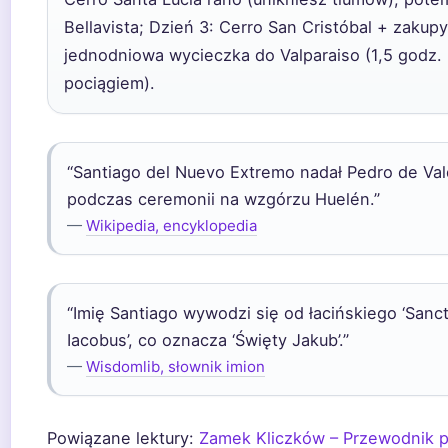
Bellavista; Dzień 3: Cerro San Cristóbal + zakupy
jednodniowa wycieczka do Valparaiso (1,5 godz.
pociągiem).
“Santiago del Nuevo Extremo nadał Pedro de Val
podczas ceremonii na wzgórzu Huelén.”
—
Wikipedia, encyklopedia
“Imię Santiago wywodzi się od łacińskiego ‘Sanc
Iacobus’, co oznacza ‘Święty Jakub’.”
—
Wisdomlib, słownik imion
Powiązane lektury:
Zamek Kliczków – Przewodnik po