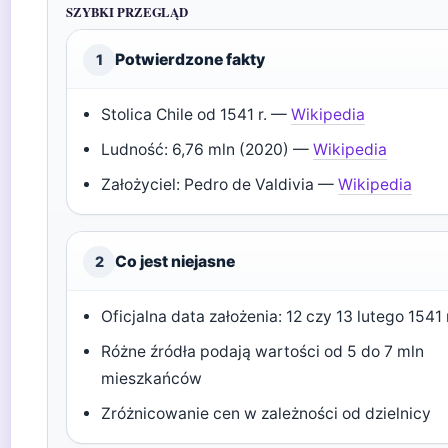
SZYBKI PRZEGLĄD
Potwierdzone fakty
1
Stolica Chile od 1541 r. —
Wikipedia
Ludność: 6,76 mln (2020) —
Wikipedia
Założyciel: Pedro de Valdivia —
Wikipedia
Co jest niejasne
2
Oficjalna data założenia: 12 czy 13 lutego 1541 
Różne źródła podają wartości od 5 do 7 mln
mieszkańców
Zróżnicowanie cen w zależności od dzielnicy