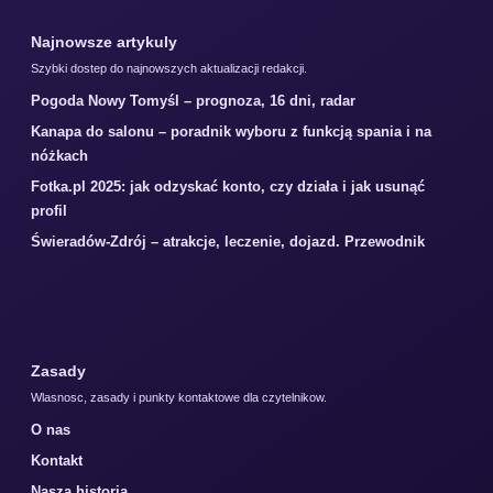
Najnowsze artykuly
Szybki dostep do najnowszych aktualizacji redakcji.
Pogoda Nowy Tomyśl – prognoza, 16 dni, radar
Kanapa do salonu – poradnik wyboru z funkcją spania i na
nóżkach
Fotka.pl 2025: jak odzyskać konto, czy działa i jak usunąć
profil
Świeradów-Zdrój – atrakcje, leczenie, dojazd. Przewodnik
Zasady
Wlasnosc, zasady i punkty kontaktowe dla czytelnikow.
O nas
Kontakt
Nasza historia