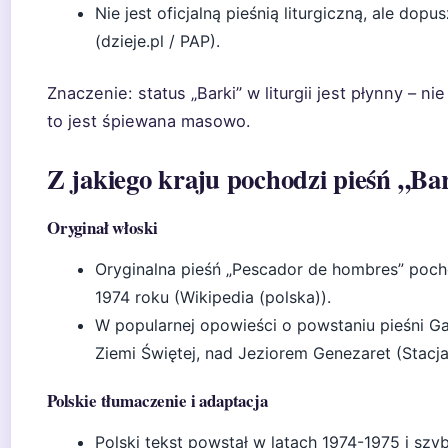
Nie jest oficjalną pieśnią liturgiczną, ale do
(dzieje.pl / PAP).
Znaczenie: status „Barki” w liturgii jest płynny – 
to jest śpiewana masowo.
Z jakiego kraju pochodzi pieśń „Ba
Oryginał włoski
Oryginalna pieśń „Pescador de hombres” poch
1974 roku (Wikipedia (polska)).
W popularnej opowieści o powstaniu pieśni Ga
Ziemi Świętej, nad Jeziorem Genezaret (Stacja
Polskie tłumaczenie i adaptacja
Polski tekst powstał w latach 1974-1975 i szyb