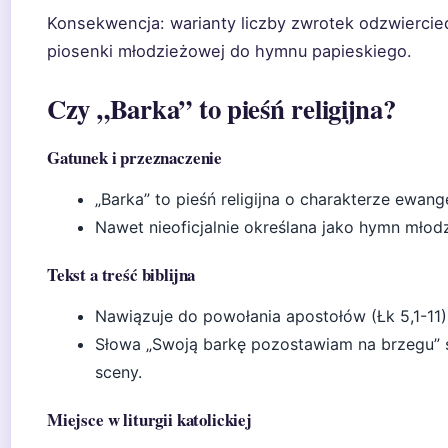
Konsekwencja: warianty liczby zwrotek odzwierciedl
piosenki młodzieżowej do hymnu papieskiego.
Czy „Barka” to pieśń religijna?
Gatunek i przeznaczenie
„Barka” to pieśń religijna o charakterze ewang
Nawet nieoficjalnie określana jako hymn młod
Tekst a treść biblijna
Nawiązuje do powołania apostołów (Łk 5,1-11) 
Słowa „Swoją barkę pozostawiam na brzegu” 
sceny.
Miejsce w liturgii katolickiej