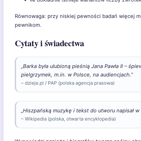
Równowaga: przy niskiej pewności badań więcej 
pewnikom.
Cytaty i świadectwa
„Barka była ulubioną pieśnią Jana Pawła II – śpie
pielgrzymek, m.in. w Polsce, na audiencjach.”
– dzieje.pl / PAP (polska agencja prasowa)
„Hiszpańską muzykę i tekst do utworu napisał w
– Wikipedia (polska, otwarta encyklopedia)