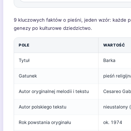
9 kluczowych faktów o pieśni, jeden wzór: każde p
genezy po kulturowe dziedzictwo.
POLE
WARTOŚĆ
Tytuł
Barka
Gatunek
pieśń religijn
Autor oryginalnej melodii i tekstu
Cesareo Gab
Autor polskiego tekstu
nieustalony 
Rok powstania oryginału
ok. 1974