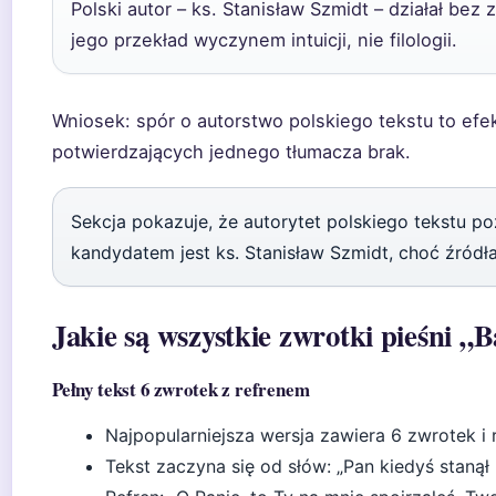
Polski autor – ks. Stanisław Szmidt – działał bez
jego przekład wyczynem intuicji, nie filologii.
Wniosek: spór o autorstwo polskiego tekstu to ef
potwierdzających jednego tłumacza brak.
Sekcja pokazuje, że autorytet polskiego tekstu 
kandydatem jest ks. Stanisław Szmidt, choć źródł
Jakie są wszystkie zwrotki pieśni „
Pełny tekst 6 zwrotek z refrenem
Najpopularniejsza wersja zawiera 6 zwrotek i r
Tekst zaczyna się od słów: „Pan kiedyś stanął