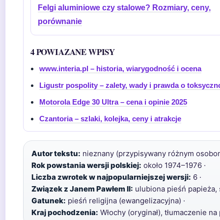
Felgi aluminiowe czy stalowe? Rozmiary, ceny,
porównanie
4 POWIAZANE WPISY
www.interia.pl – historia, wiarygodność i ocena
Ligustr pospolity – zalety, wady i prawda o toksyczn
Motorola Edge 30 Ultra – cena i opinie 2025
Czantoria – szlaki, kolejka, ceny i atrakcje
Autor tekstu:
nieznany (przypisywany różnym osobom
Rok powstania wersji polskiej:
około 1974–1976 ·
Liczba zwrotek w najpopularniejszej wersji:
6 ·
Związek z Janem Pawłem II:
ulubiona pieśń papieża,
Gatunek:
pieśń religijna (ewangelizacyjna) ·
Kraj pochodzenia:
Włochy (oryginał), tłumaczenie na 