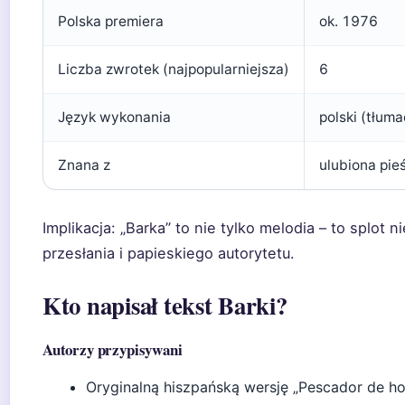
Polska premiera
ok. 1976
Liczba zwrotek (najpopularniejsza)
6
Język wykonania
polski (tłum
Znana z
ulubiona pie
Implikacja: „Barka” to nie tylko melodia – to splot 
przesłania i papieskiego autorytetu.
Kto napisał tekst Barki?
Autorzy przypisywani
Oryginalną hiszpańską wersję „Pescador de h