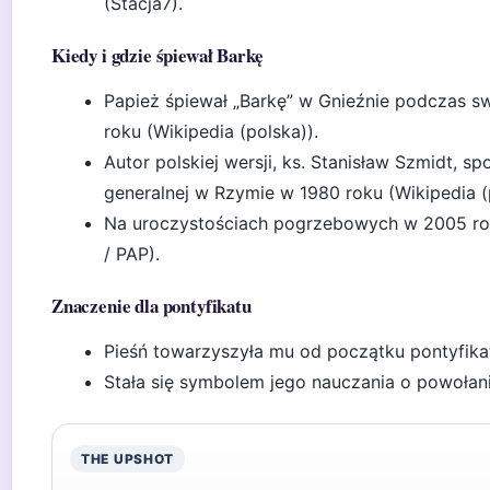
(Stacja7).
Kiedy i gdzie śpiewał Barkę
Papież śpiewał „Barkę” w Gnieźnie podczas sw
roku (Wikipedia (polska)).
Autor polskiej wersji, ks. Stanisław Szmidt, s
generalnej w Rzymie w 1980 roku (Wikipedia (
Na uroczystościach pogrzebowych w 2005 roku
/ PAP).
Znaczenie dla pontyfikatu
Pieśń towarzyszyła mu od początku pontyfikat
Stała się symbolem jego nauczania o powołani
THE UPSHOT