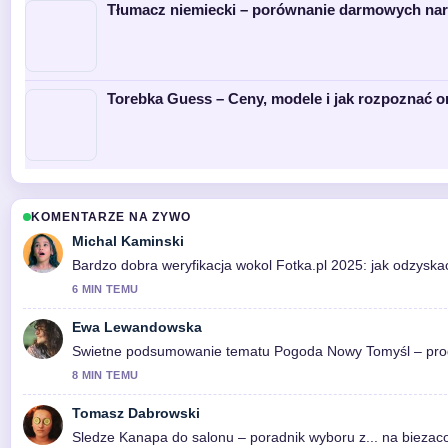
Tłumacz niemiecki – porównanie darmowych nar
Torebka Guess – Ceny, modele i jak rozpoznać o
KOMENTARZE NA ZYWO
Michal Kaminski
Bardzo dobra weryfikacja wokol Fotka.pl 2025: jak odzyskać 
6 MIN TEMU
Ewa Lewandowska
Swietne podsumowanie tematu Pogoda Nowy Tomyśl – prognoza
8 MIN TEMU
Tomasz Dabrowski
Sledze Kanapa do salonu – poradnik wyboru z... na biezac