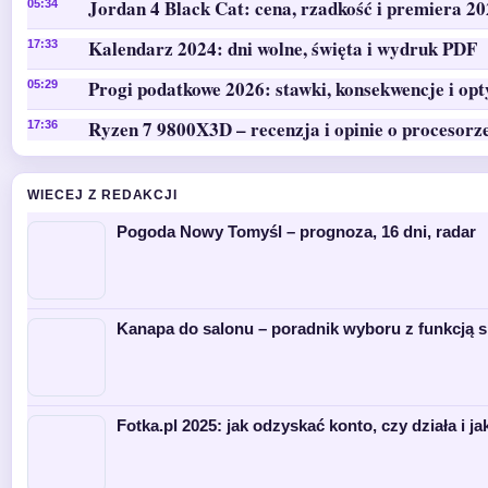
Jordan 4 Black Cat: cena, rzadkość i premiera 2
05:34
Kalendarz 2024: dni wolne, święta i wydruk PDF
17:33
Progi podatkowe 2026: stawki, konsekwencje i op
05:29
Ryzen 7 9800X3D – recenzja i opinie o procesorz
17:36
WIECEJ Z REDAKCJI
Pogoda Nowy Tomyśl – prognoza, 16 dni, radar
Kanapa do salonu – poradnik wyboru z funkcją s
Fotka.pl 2025: jak odzyskać konto, czy działa i ja