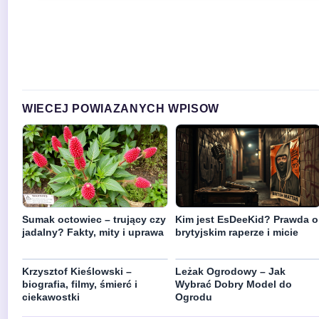
WIECEJ POWIAZANYCH WPISOW
Sumak octowiec – trujący czy
Kim jest EsDeeKid? Prawda o
jadalny? Fakty, mity i uprawa
brytyjskim raperze i micie
Krzysztof Kieślowski –
Leżak Ogrodowy – Jak
biografia, filmy, śmierć i
Wybrać Dobry Model do
ciekawostki
Ogrodu