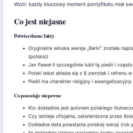
Wzór: każdy kluczowy moment pontyfikatu miał swo
Co jest niejasne
Potwierdzone fakty
Oryginalna włoska wersja „Barki” została nap
(polska))
Jan Paweł II szczególnie lubił tę pieśń i często
Polski tekst składa się z 6 zwrotek i refrenu w
Pieśń ma charakter religijny i ewangelizacyjny
Co pozostaje niepewne
Kto dokładnie jest autorem polskiego tłumacz
Czy istnieje oficjalna, zatwierdzona przez Koś
Dokładna data powstania polskiej wersji (rok 
Ile dokładnie istnieje wariantów liczby zwrotek