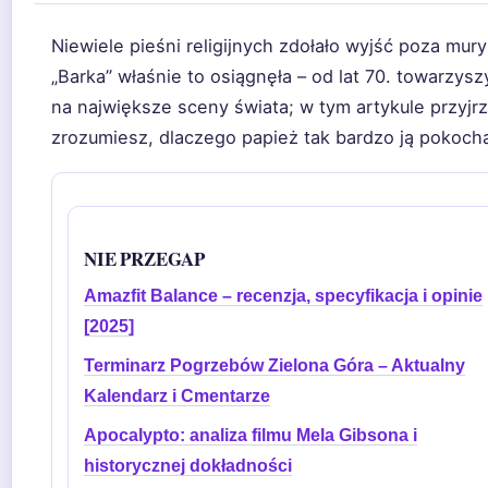
Niewiele pieśni religijnych zdołało wyjść poza mur
„Barka” właśnie to osiągnęła – od lat 70. towarzyszy
na największe sceny świata; w tym artykule przyjrz
zrozumiesz, dlaczego papież tak bardzo ją pokocha
NIE PRZEGAP
Amazfit Balance – recenzja, specyfikacja i opinie
[2025]
Terminarz Pogrzebów Zielona Góra – Aktualny
Kalendarz i Cmentarze
Apocalypto: analiza filmu Mela Gibsona i
historycznej dokładności