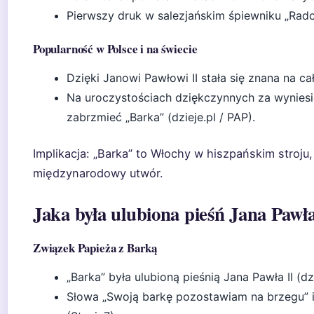
Pierwszy druk w salezjańskim śpiewniku „Rado
Popularność w Polsce i na świecie
Dzięki Janowi Pawłowi II stała się znana na cał
Na uroczystościach dziękczynnych za wyniesie
zabrzmieć „Barka” (dzieje.pl / PAP).
Implikacja: „Barka” to Włochy w hiszpańskim stroju
międzynarodowy utwór.
Jaka była ulubiona pieśń Jana Pawła
Związek Papieża z Barką
„Barka” była ulubioną pieśnią Jana Pawła II (dzi
Słowa „Swoją barkę pozostawiam na brzegu” i