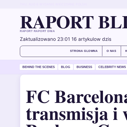
THU, AUG 6
WYDANIE WIECZORNE
POLSKI
RAPORT BL
RAPORT RAPORT DNIA
Zaktualizowano 23:01
16 artykulow dzis
STRONA GLOWNA
O NAS
BEHIND THE SCENES
BLOG
BUSINESS
CELEBRITY NEWS
FC Barcelon
transmisja i