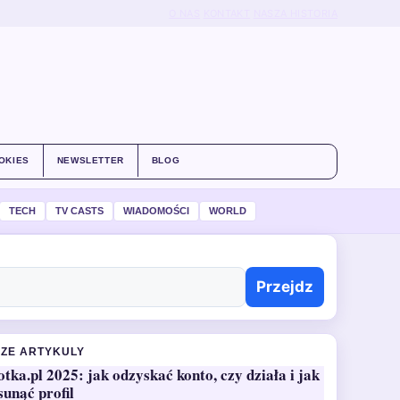
O NAS
KONTAKT
NASZA HISTORIA
OKIES
NEWSLETTER
BLOG
TECH
TV CASTS
WIADOMOŚCI
WORLD
Przejdz
ZE ARTYKULY
otka.pl 2025: jak odzyskać konto, czy działa i jak
sunąć profil