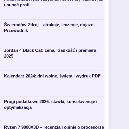
usunąć profil
Świeradów-Zdrój – atrakcje, leczenie, dojazd.
Przewodnik
Jordan 4 Black Cat: cena, rzadkość i premiera
2025
Kalendarz 2024: dni wolne, święta i wydruk PDF
Progi podatkowe 2026: stawki, konsekwencje i
optymalizacja
Ryzen 7 9800X3D – recenzja i opinie o procesorze