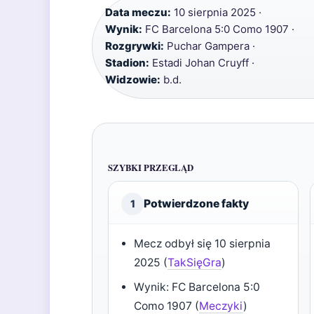
Data meczu:
10 sierpnia 2025 ·
Wynik:
FC Barcelona 5:0 Como 1907 ·
Rozgrywki:
Puchar Gampera ·
Stadion:
Estadi Johan Cruyff ·
Widzowie:
b.d.
SZYBKI PRZEGLĄD
Potwierdzone fakty
1
Mecz odbył się 10 sierpnia
2025 (
TakSięGra
)
Wynik: FC Barcelona 5:0
Como 1907 (
Meczyki
)