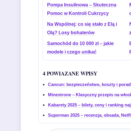
Pompa Insulinowa – Skuteczna
Pomoc w Kontroli Cukrzycy
Na Wspólnej: co się stało z Elą i
Olą? Losy bohaterów
Samochód do 10 000 zł – jakie
modele i czego unikać
4 POWIAZANE WPISY
Cancun: bezpieczeństwo, koszty i porad
Minestrone – Klasyczny przepis na wło
Kabarety 2025 – bilety, ceny i ranking na
Superman 2025 – recenzja, obsada, Netfl