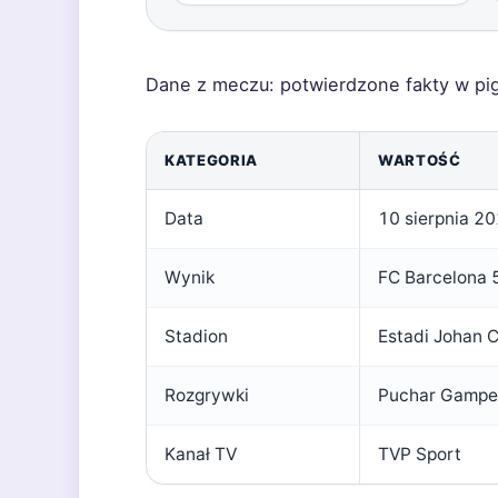
Dane z meczu: potwierdzone fakty w pig
KATEGORIA
WARTOŚĆ
Data
10 sierpnia 2
Wynik
FC Barcelona 
Stadion
Estadi Johan C
Rozgrywki
Puchar Gampe
Kanał TV
TVP Sport