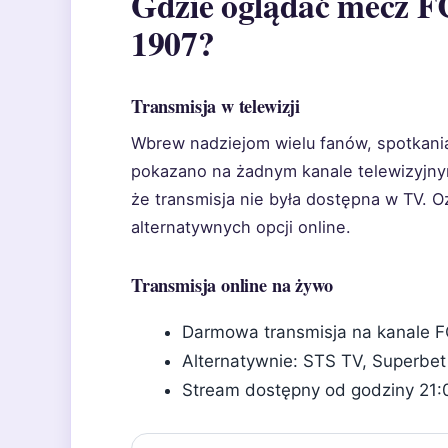
Gdzie oglądać mecz F
1907?
Transmisja w telewizji
Wbrew nadziejom wielu fanów, spotkani
pokazano na żadnym kanale telewizyjny
że transmisja nie była dostępna w TV. O
alternatywnych opcji online.
Transmisja online na żywo
Darmowa transmisja na kanale F
Alternatywnie: STS TV, Superbet 
Stream dostępny od godziny 21: