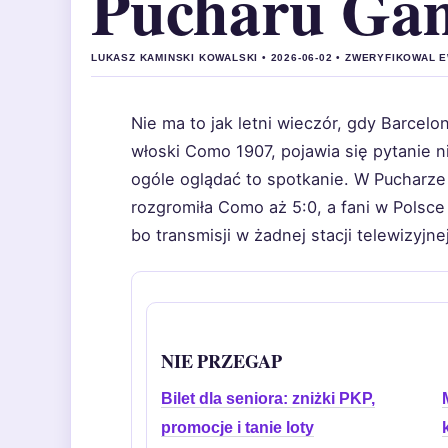
Pucharu Ga
LUKASZ KAMINSKI KOWALSKI • 2026-06-02 • ZWERYFIKOWAL
Nie ma to jak letni wieczór, gdy Barcelon
włoski Como 1907, pojawia się pytanie ni
ogóle oglądać to spotkanie. W Pucharz
rozgromiła Como aż 5:0, a fani w Polsce
bo transmisji w żadnej stacji telewizyjnej
NIE PRZEGAP
Bilet dla seniora: zniżki PKP,
promocje i tanie loty