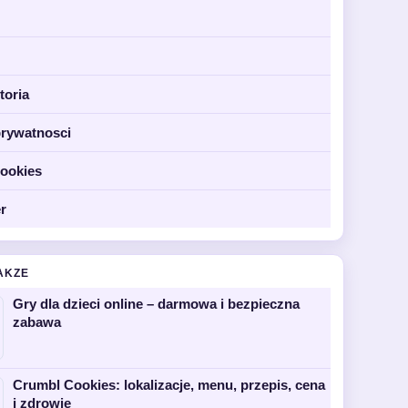
toria
prywatnosci
cookies
r
AKZE
Gry dla dzieci online – darmowa i bezpieczna
zabawa
Crumbl Cookies: lokalizacje, menu, przepis, cena
i zdrowie