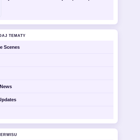
DAJ TEMATY
he Scenes
y News
Updates
SERWISU