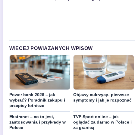
WIECEJ POWIAZANYCH WPISOW
Power bank 2026 – jak
Objawy cukrzycy: pierwsze
wybrać? Poradnik zakupu i
symptomy i jak je rozpoznać
przepisy lotnicze
Ekstranet – co to jest,
TVP Sport online – jak
zastosowania i przykłady w
oglądać za darmo w Polsce i
Polsce
za granicą