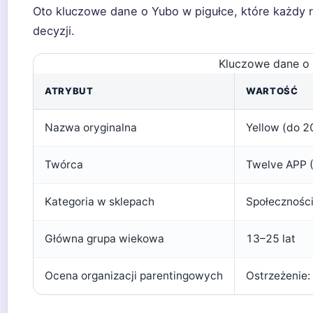
Oto kluczowe dane o Yubo w pigułce, które każdy 
decyzji.
Kluczowe dane o 
ATRYBUT
WARTOŚĆ
Nazwa oryginalna
Yellow (do 2
Twórca
Twelve APP (
Kategoria w sklepach
Społeczności
Główna grupa wiekowa
13–25 lat
Ocena organizacji parentingowych
Ostrzeżenie: