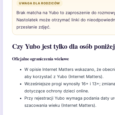
UWAGA DLA RODZICÓW
Brak matcha na Yubo to zaproszenie do rozmowy
Nastolatek może otrzymać linki do nieodpowiedn
przesłanie zdjęć.
Czy Yubo jest tylko dla osób poniżej
Oficjalne ograniczenia wiekowe
W opisie Internet Matters wskazano, że obec
aby korzystać z Yubo (Internet Matters).
Wcześniejsze progi wynosiły 16+ i 13+; zmian
dotyczące ochrony dzieci online.
Przy rejestracji Yubo wymaga podania daty uro
szacowania wieku (Internet Matters).