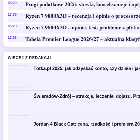
Progi podatkowe 2026: stawki, konsekwencje i op
05:29
Ryzen 7 9800X3D – recenzja i opinie o procesorz
17:36
Ryzen 7 9800X3D – opinie, test, problemy z płyta
05:29
Tabela Premier League 2026/27 – aktualna klasyf
17:33
WIECEJ Z REDAKCJI
Fotka.pl 2025: jak odzyskać konto, czy działa i ja
Świeradów-Zdrój – atrakcje, leczenie, dojazd. P
Jordan 4 Black Cat: cena, rzadkość i premiera 2