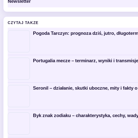
Newsletter
CZYTAJ TAKZE
Pogoda Tarczyn: prognoza dziś, jutro, długoter
Portugalia mecze – terminarz, wyniki i transmisj
Seronil – działanie, skutki uboczne, mity i fakty o
Byk znak zodiaku – charakterystyka, cechy, wad