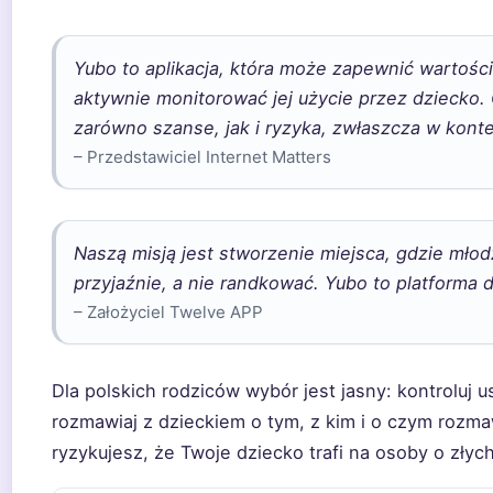
Yubo to aplikacja, która może zapewnić wartości
aktywnie monitorować jej użycie przez dziecko.
zarówno szanse, jak i ryzyka, zwłaszcza w kont
– Przedstawiciel Internet Matters
Naszą misją jest stworzenie miejsca, gdzie mło
przyjaźnie, a nie randkować. Yubo to platforma 
– Założyciel Twelve APP
Dla polskich rodziców wybór jest jasny: kontroluj u
rozmawiaj z dzieckiem o tym, z kim i o czym rozm
ryzykujesz, że Twoje dziecko trafi na osoby o złych