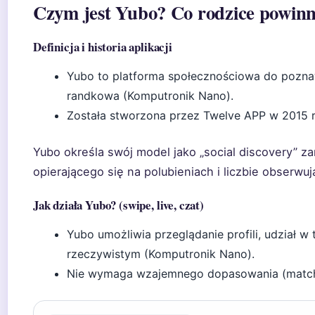
Czym jest Yubo? Co rodzice powinn
Definicja i historia aplikacji
Yubo to platforma społecznościowa do poznaw
randkowa (Komputronik Nano).
Została stworzona przez Twelve APP w 2015 r
Yubo określa swój model jako „social discovery” 
opierającego się na polubieniach i liczbie obserwuj
Jak działa Yubo? (swipe, live, czat)
Yubo umożliwia przeglądanie profili, udział 
rzeczywistym (Komputronik Nano).
Nie wymaga wzajemnego dopasowania (matc