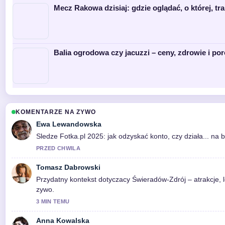
Mecz Rakowa dzisiaj: gdzie oglądać, o której, tra
Balia ogrodowa czy jacuzzi – ceny, zdrowie i po
KOMENTARZE NA ZYWO
Ewa Lewandowska
Sledze Fotka.pl 2025: jak odzyskać konto, czy działa... na
PRZED CHWILA
Tomasz Dabrowski
Przydatny kontekst dotyczacy Świeradów-Zdrój – atrakcje, 
zywo.
3 MIN TEMU
Anna Kowalska