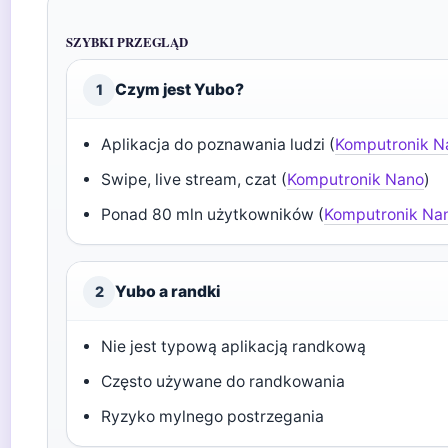
SZYBKI PRZEGLĄD
Czym jest Yubo?
1
Aplikacja do poznawania ludzi (
Komputronik N
Swipe, live stream, czat (
Komputronik Nano
)
Ponad 80 mln użytkowników (
Komputronik Na
Yubo a randki
2
Nie jest typową aplikacją randkową
Często używane do randkowania
Ryzyko mylnego postrzegania