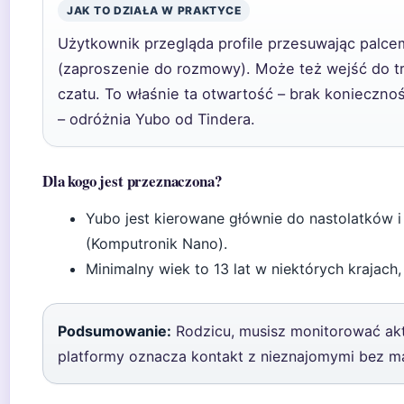
JAK TO DZIAŁA W PRAKTYCE
Użytkownik przegląda profile przesuwając palce
(zaproszenie do rozmowy). Może też wejść do tr
czatu. To właśnie ta otwartość – brak konieczn
– odróżnia Yubo od Tindera.
Dla kogo jest przeznaczona?
Yubo jest kierowane głównie do nastolatków i
(Komputronik Nano).
Minimalny wiek to 13 lat w niektórych krajach, 
Podsumowanie:
Rodzicu, musisz monitorować ak
platformy oznacza kontakt z nieznajomymi bez m