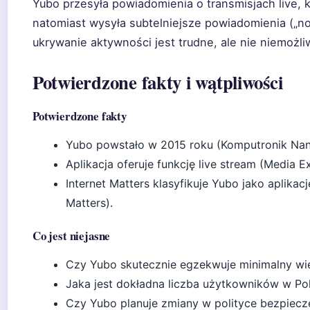
Yubo przesyła powiadomienia o transmisjach live,
natomiast wysyła subtelniejsze powiadomienia („
ukrywanie aktywności jest trudne, ale nie niemożli
Potwierdzone fakty i wątpliwości
Potwierdzone fakty
Yubo powstało w 2015 roku (Komputronik Nan
Aplikacja oferuje funkcję live stream (Media Ex
Internet Matters klasyfikuje Yubo jako aplikac
Matters).
Co jest niejasne
Czy Yubo skutecznie egzekwuje minimalny wiek
Jaka jest dokładna liczba użytkowników w Pol
Czy Yubo planuje zmiany w polityce bezpiecz