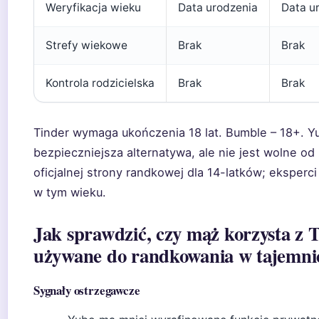
Weryfikacja wieku
Data urodzenia
Data u
Strefy wiekowe
Brak
Brak
Kontrola rodzicielska
Brak
Brak
Tinder wymaga ukończenia 18 lat. Bumble – 18+. Y
bezpieczniejsza alternatywa, ale nie jest wolne od
oficjalnej strony randkowej dla 14-latków; eksperci
w tym wieku.
Jak sprawdzić, czy mąż korzysta z
używane do randkowania w tajemni
Sygnały ostrzegawcze