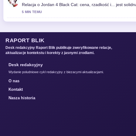
Relacja o Jordan 4 Black Cat: cena, rzadkość i... jest solid
5 MIN TEMU
RAPORT BLIK
Desk redakcyjny Raport Blik publikuje zweryfikowane relacje,
aktualizacje kontekstu i korekty z jasnymi zrodlami.
Desk redakcyjny
Wydanie poludniowe cykl redakcyjny z biezacymi aktualizacjami.
O nas
Kontakt
Nasza historia