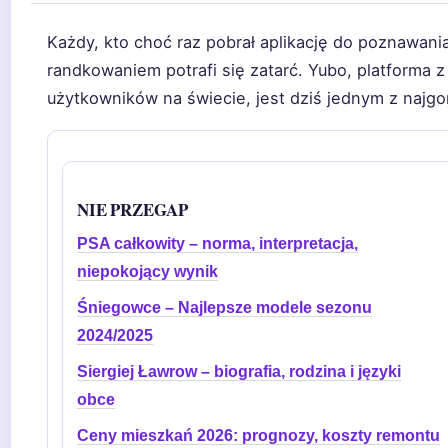
Każdy, kto choć raz pobrał aplikację do poznawania
randkowaniem potrafi się zatarć. Yubo, platforma 
użytkowników na świecie, jest dziś jednym z najg
NIE PRZEGAP
PSA całkowity – norma, interpretacja,
niepokojący wynik
Śniegowce – Najlepsze modele sezonu
2024/2025
Siergiej Ławrow – biografia, rodzina i języki
obce
Ceny mieszkań 2026: prognozy, koszty remontu