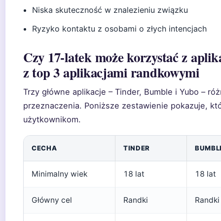
Niska skuteczność w znalezieniu związku
Ryzyko kontaktu z osobami o złych intencjach
Czy 17-latek może korzystać z apli
z top 3 aplikacjami randkowymi
Trzy główne aplikacje – Tinder, Bumble i Yubo – róż
przeznaczenia. Poniższe zestawienie pokazuje, któ
użytkownikom.
CECHA
TINDER
BUMBL
Minimalny wiek
18 lat
18 lat
Główny cel
Randki
Randki