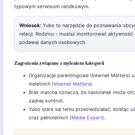
typowym serwisom randkowym.
Wniosek:
Yubo to narzędzie do poznawania obcy
relacji. Rodzicu – musisz monitorować aktywność d
podawaj danych osobowych.
Zagrożenia związane z myleniem kategorii
Organizacje parentingowe (Internet Matters) 
nieletnich (
Internet Matters
).
Brak matcha oznacza, że nastolatek może ot
żadnej kontroli.
Yubo stara się temu przeciwdziałać, dzieląc 
oraz pełnoletnich (
Media Expert
).