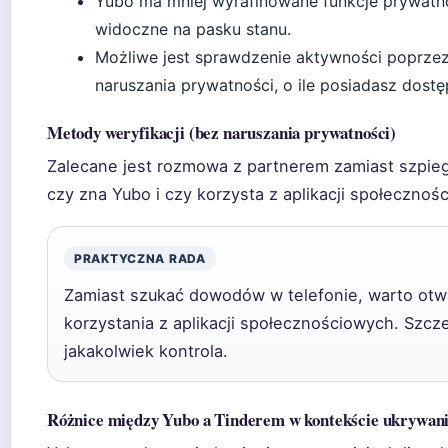
Yubo ma mniej wyrafinowane funkcje prywatno
widoczne na pasku stanu.
Możliwe jest sprawdzenie aktywności poprzez p
naruszania prywatności, o ile posiadasz dostę
Metody weryfikacji (bez naruszania prywatności)
Zalecane jest rozmowa z partnerem zamiast szpie
czy zna Yubo i czy korzysta z aplikacji społeczno
PRAKTYCZNA RADA
Zamiast szukać dowodów w telefonie, warto ot
korzystania z aplikacji społecznościowych. Szcze
jakakolwiek kontrola.
Różnice między Yubo a Tinderem w kontekście ukrywani