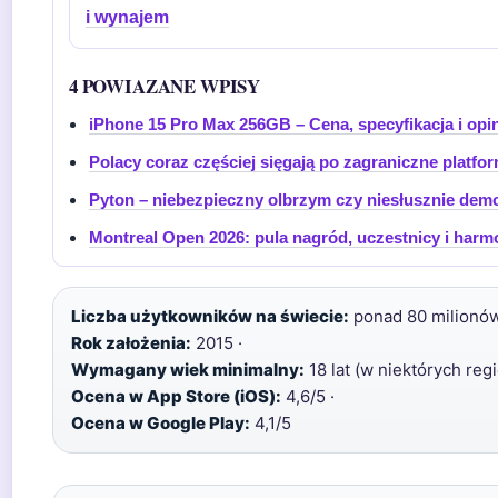
i wynajem
4 POWIAZANE WPISY
iPhone 15 Pro Max 256GB – Cena, specyfikacja i opi
Polacy coraz częściej sięgają po zagraniczne platf
Pyton – niebezpieczny olbrzym czy niesłusznie de
Montreal Open 2026: pula nagród, uczestnicy i har
Liczba użytkowników na świecie:
ponad 80 milionów
Rok założenia:
2015 ·
Wymagany wiek minimalny:
18 lat (w niektórych reg
Ocena w App Store (iOS):
4,6/5 ·
Ocena w Google Play:
4,1/5