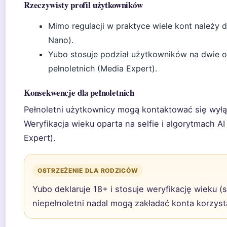
Rzeczywisty profil użytkowników
Mimo regulacji w praktyce wiele kont należy d
Nano).
Yubo stosuje podział użytkowników na dwie od
pełnoletnich (Media Expert).
Konsekwencje dla pełnoletnich
Pełnoletni użytkownicy mogą kontaktować się wyłącz
Weryfikacja wieku oparta na selfie i algorytmach A
Expert).
OSTRZEŻENIE DLA RODZICÓW
Yubo deklaruje 18+ i stosuje weryfikację wieku (s
niepełnoletni nadal mogą zakładać konta korzys