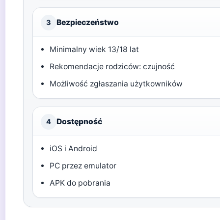
Bezpieczeństwo
3
Minimalny wiek 13/18 lat
Rekomendacje rodziców: czujność
Możliwość zgłaszania użytkowników
Dostępność
4
iOS i Android
PC przez emulator
APK do pobrania