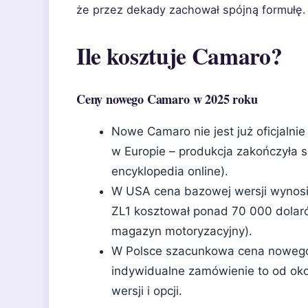
że przez dekady zachował spójną formułę.
Ile kosztuje Camaro?
Ceny nowego Camaro w 2025 roku
Nowe Camaro nie jest już oficjaln
w Europie – produkcja zakończyła s
encyklopedia online).
W USA cena bazowej wersji wynosi
ZL1 kosztował ponad 70 000 dolaró
magazyn motoryzacyjny).
W Polsce szacunkowa cena noweg
indywidualne zamówienie to od oko
wersji i opcji.