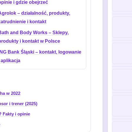
opinie i gdzie obejrzeć
Agrolok – działalność, produkty,
zatrudnienie i kontakt
Bath and Body Works – Sklepy,
produkty i kontakt w Polsce
ING Bank Śląski – kontakt, logowanie
i aplikacja
cha w 2022
sor i trener (2025)
Fakty i opinie
e