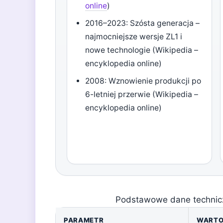
online
)
2016–2023: Szósta generacja –
najmocniejsze wersje ZL1 i
nowe technologie (Wikipedia –
encyklopedia online)
2008: Wznowienie produkcji po
6-letniej przerwie (Wikipedia –
encyklopedia online)
Podstawowe dane technic
PARAMETR
WART