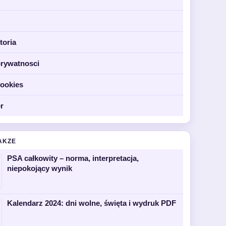
toria
prywatnosci
cookies
r
AKZE
PSA całkowity – norma, interpretacja,
niepokojący wynik
Kalendarz 2024: dni wolne, święta i wydruk PDF