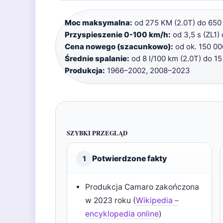
Moc maksymalna:
od 275 KM (2.0T) do 650 
Przyspieszenie 0-100 km/h:
od 3,5 s (ZL1) 
Cena nowego (szacunkowo):
od ok. 150 000
Średnie spalanie:
od 8 l/100 km (2.0T) do 15 
Produkcja:
1966–2002, 2008–2023
SZYBKI PRZEGLĄD
Potwierdzone fakty
1
Produkcja Camaro zakończona
w 2023 roku (
Wikipedia –
encyklopedia online
)