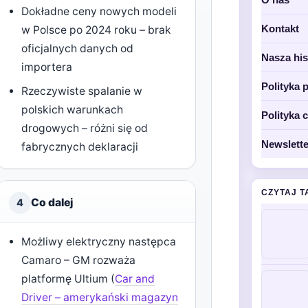
Dokładne ceny nowych modeli
Kontakt
w Polsce po 2024 roku – brak
oficjalnych danych od
Nasza his
importera
Polityka 
Rzeczywiste spalanie w
polskich warunkach
Polityka 
drogowych – różni się od
Newslette
fabrycznych deklaracji
CZYTAJ T
Co dalej
4
Możliwy elektryczny następca
Camaro – GM rozważa
platformę Ultium (
Car and
Driver – amerykański magazyn