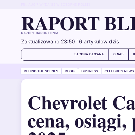
FRI, AUG 7
WYDANIE WIECZORNE
POLSKI
RAPORT BL
RAPORT RAPORT DNIA
Zaktualizowano 23:50
16 artykulow dzis
STRONA GLOWNA
O NAS
BEHIND THE SCENES
BLOG
BUSINESS
CELEBRITY NEWS
Chevrolet C
cena, osiągi