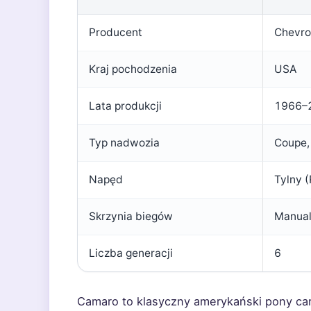
Producent
Chevro
Kraj pochodzenia
USA
Lata produkcji
1966–
Typ nadwozia
Coupe,
Napęd
Tylny 
Skrzynia biegów
Manual
Liczba generacji
6
Camaro to klasyczny amerykański pony car