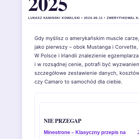
2025
LUKASZ KAMINSKI KOWALSKI • 2026-06-11 • ZWERYFIKOWAL 
Gdy myślisz o amerykańskim muscle carze,
jako pierwszy – obok Mustanga i Corvette,
W Polsce i Irlandii znalezienie egzemplarza
i w rozsądnej cenie, potrafi być wyzwanie
szczegółowe zestawienie danych, kosztów 
czy Camaro to samochód dla ciebie.
NIE PRZEGAP
Minestrone – Klasyczny przepis na