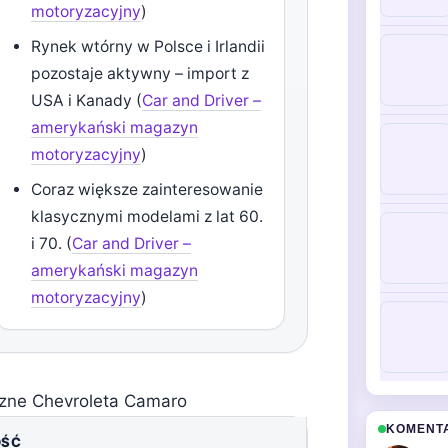
motoryzacyjny
)
Rynek wtórny w Polsce i Irlandii
pozostaje aktywny – import z
USA i Kanady (
Car and Driver –
amerykański magazyn
motoryzacyjny
)
Coraz większe zainteresowanie
klasycznymi modelami z lat 60.
i 70. (
Car and Driver –
amerykański magazyn
motoryzacyjny
)
zne Chevroleta Camaro
KOMENT
OŚĆ