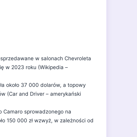
ie sprzedawane w salonach Chevroleta
ię w 2023 roku (Wikipedia –
ła około 37 000 dolarów, a topowy
w (Car and Driver – amerykański
o Camaro sprowadzonego na
ło 150 000 zł wzwyż, w zależności od