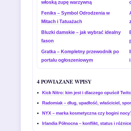
włoską zupę warzywną
Feniks – Symbol Odrodzenia w
Mitach i Tatuażach
Bluzki damskie – jak wybrać idealny
fason
Gratka – Kompletny przewodnik po
portalu ogłoszeniowym
4 POWIAZANE WPISY
Kick Nitro: kim jest i dlaczego opuścił Twit
Radomiak – dług, upadłość, właściciel, spon
NYX – marka kosmetyczna czy bogini nocy? 
Irlandia Północna – konflikt, status i różnic