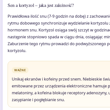
Sen a kortyzol – jaka jest zależność?
Prawidłowa ilość snu (7-9 godzin na dobę) z zachowa
rytmu dobowego synchronizuje wydzielanie kortyzolu 
hormonem snu. Kortyzol osiąga swój szczyt w godzina
następnie stopniowo spada w ciągu dnia, osiągając m
Zaburzenie tego rytmu prowadzi do podwyższonego 
kortyzolu.
WAŻNE
Unikaj ekranów i kofeiny przed snem. Niebieskie świ
emitowane przez urządzenia elektroniczne hamuje 
melatoniny, a kofeina blokuje receptory adenozyny, 
zasypianie i pogłębianie snu.