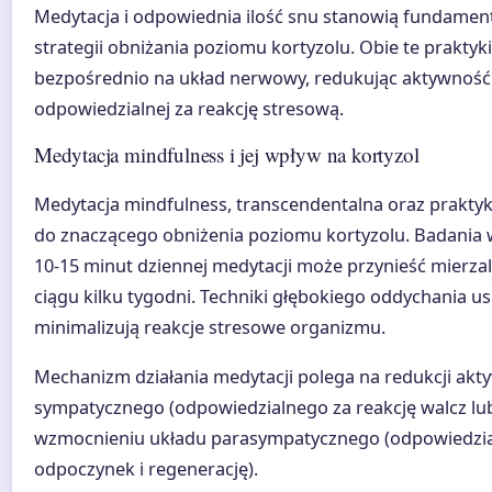
Medytacja i odpowiednia ilość snu stanowią fundamen
strategii obniżania poziomu kortyzolu. Obie te praktyk
bezpośrednio na układ nerwowy, redukując aktywność 
odpowiedzialnej za reakcję stresową.
Medytacja mindfulness i jej wpływ na kortyzol
Medytacja mindfulness, transcendentalna oraz praktyk
do znaczącego obniżenia poziomu kortyzolu. Badania w
10-15 minut dziennej medytacji może przynieść mierza
ciągu kilku tygodni. Techniki głębokiego oddychania us
minimalizują reakcje stresowe organizmu.
Mechanizm działania medytacji polega na redukcji akt
sympatycznego (odpowiedzialnego za reakcję walcz lub 
wzmocnieniu układu parasympatycznego (odpowiedzia
odpoczynek i regenerację).