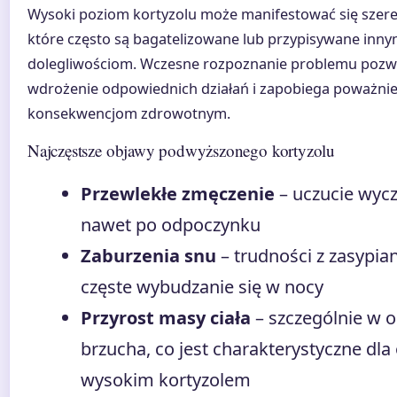
Wysoki poziom kortyzolu może manifestować się szer
które często są bagatelizowane lub przypisywane inn
dolegliwościom. Wczesne rozpoznanie problemu pozwa
wdrożenie odpowiednich działań i zapobiega poważni
konsekwencjom zdrowotnym.
Najczęstsze objawy podwyższonego kortyzolu
Przewlekłe zmęczenie
– uczucie wyc
nawet po odpoczynku
Zaburzenia snu
– trudności z zasypia
częste wybudzanie się w nocy
Przyrost masy ciała
– szczególnie w o
brzucha, co jest charakterystyczne dla
wysokim kortyzolem