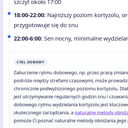
szczyt około 17:00
18:00-22:00:
Najniższy poziom kortyzolu, o
przygotowuje się do snu
22:00-6:00:
Sen nocny, minimalne wydzielan
CYKL DOBOWY
Zaburzenie rytmu dobowego, np. przez pracę zmian
podróże między strefami czasowymi, może prowadz
chronicznie podwyższonego poziomu kortyzolu. Dla
jest utrzymywanie regularnych godzin snu i czuwani
dobowego rytmu wydzielania kortyzolu jest kluczowe
skutecznego zarządzania, a
naturalne metody obniża
pomoże Ci poznać naturalne metody obniżania jego