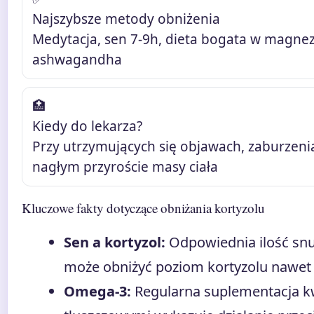
Najszybsze metody obniżenia
Medytacja, sen 7-9h, dieta bogata w magnez
ashwagandha
🏥
Kiedy do lekarza?
Przy utrzymujących się objawach, zaburzenia
nagłym przyroście masy ciała
Kluczowe fakty dotyczące obniżania kortyzolu
Sen a kortyzol:
Odpowiednia ilość snu 
może obniżyć poziom kortyzolu nawet
Omega-3:
Regularna suplementacja 