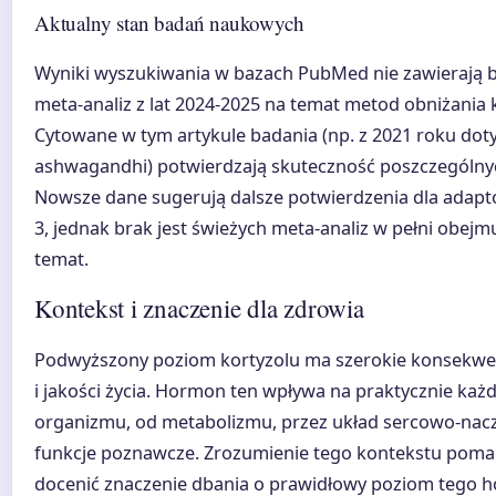
Aktualny stan badań naukowych
Wyniki wyszukiwania w bazach PubMed nie zawierają 
meta-analiz z lat 2024-2025 na temat metod obniżania 
Cytowane w tym artykule badania (np. z 2021 roku dot
ashwagandhi) potwierdzają skuteczność poszczególny
Nowsze dane sugerują dalsze potwierdzenia dla adap
3, jednak brak jest świeżych meta-analiz w pełni obejm
temat.
Kontekst i znaczenie dla zdrowia
Podwyższony poziom kortyzolu ma szerokie konsekwen
i jakości życia. Hormon ten wpływa na praktycznie każ
organizmu, od metabolizmu, przez układ sercowo-nacz
funkcje poznawcze. Zrozumienie tego kontekstu poma
docenić znaczenie dbania o prawidłowy poziom tego 