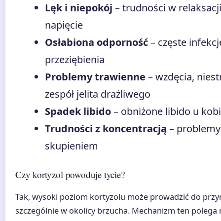
Lęk i niepokój
– trudności w relaksacji
napięcie
Osłabiona odporność
– częste infekcj
przeziębienia
Problemy trawienne
– wzdęcia, nies
zespół jelita drażliwego
Spadek libido
– obniżone libido u kob
Trudności z koncentracją
– problemy 
skupieniem
Czy kortyzol powoduje tycie?
Tak, wysoki poziom kortyzolu może prowadzić do przyr
szczególnie w okolicy brzucha. Mechanizm ten polega 