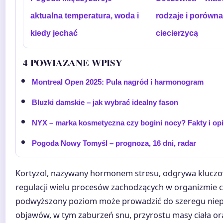
aktualna temperatura, woda i
rodzaje i porówna
kiedy jechać
ciecierzycą
4 POWIAZANE WPISY
Montreal Open 2025: Pula nagród i harmonogram
Bluzki damskie – jak wybrać idealny fason
NYX – marka kosmetyczna czy bogini nocy? Fakty i opi
Pogoda Nowy Tomyśl – prognoza, 16 dni, radar
Kortyzol, nazywany hormonem stresu, odgrywa kluczo
regulacji wielu procesów zachodzących w organizmie c
podwyższony poziom może prowadzić do szeregu nie
objawów, w tym zaburzeń snu, przyrostu masy ciała or