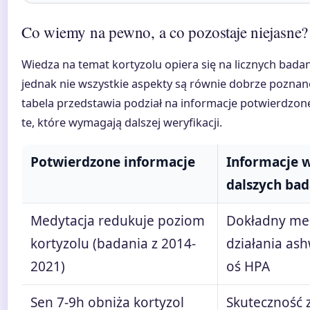
Co wiemy na pewno, a co pozostaje niejasne?
Wiedza na temat kortyzolu opiera się na licznych bad
jednak nie wszystkie aspekty są równie dobrze poznan
tabela przedstawia podział na informacje potwierdzon
te, które wymagają dalszej weryfikacji.
Potwierdzone informacje
Informacje 
dalszych ba
Medytacja redukuje poziom
Dokładny me
kortyzolu (badania z 2014-
działania as
2021)
oś HPA
Sen 7-9h obniża kortyzol
Skuteczność z