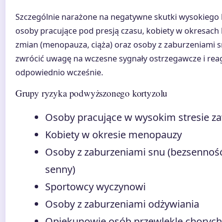
Szczególnie narażone na negatywne skutki wysokiego 
osoby pracujące pod presją czasu, kobiety w okresac
zmian (menopauza, ciąża) oraz osoby z zaburzeniami 
zwrócić uwagę na wczesne sygnały ostrzegawcze i re
odpowiednio wcześnie.
Grupy ryzyka podwyższonego kortyzolu
Osoby pracujące w wysokim stresie
Kobiety w okresie menopauzy
Osoby z zaburzeniami snu (bezsennoś
senny)
Sportowcy wyczynowi
Osoby z zaburzeniami odżywiania
Opiekunowie osób przewlekle chorych