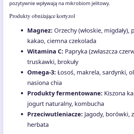
pozytywnie wpływają na mikrobiom jelitowy.
Produkty obniżające kortyzol
Magnez:
Orzechy (włoskie, migdały), p
kakao, ciemna czekolada
Witamina C:
Papryka (zwłaszcza czerw
truskawki, brokuły
Omega-3:
Łosoś, makrela, sardynki, ole
nasiona chia
Produkty fermentowane:
Kiszona kap
jogurt naturalny, kombucha
Przeciwutleniacze:
Jagody, borówki, z
herbata