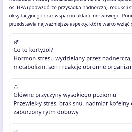
osi HPA (podwzgórze-przysadka-nadnercza), redukcji s
oksydacyjnego oraz wsparciu układu nerwowego. Poni
przedstawia najważniejsze aspekty, które warto wziąć
🌿
Co to kortyzol?
Hormon stresu wydzielany przez nadnercza,
metabolizm, sen i reakcje obronne organiz
⚠️
Główne przyczyny wysokiego poziomu
Przewlekły stres, brak snu, nadmiar kofeiny 
zaburzony rytm dobowy
✅