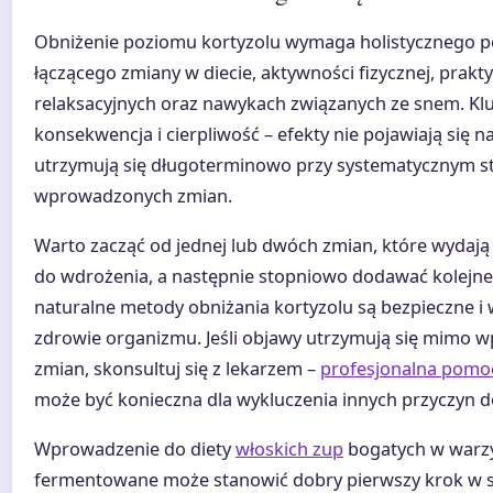
Obniżenie poziomu kortyzolu wymaga holistycznego po
łączącego zmiany w diecie, aktywności fizycznej, prakt
relaksacyjnych oraz nawykach związanych ze snem. Kl
konsekwencja i cierpliwość – efekty nie pojawiają się n
utrzymują się długoterminowo przy systematycznym 
wprowadzonych zmian.
Warto zacząć od jednej lub dwóch zmian, które wydają s
do wdrożenia, a następnie stopniowo dodawać kolejne.
naturalne metody obniżania kortyzolu są bezpieczne i 
zdrowie organizmu. Jeśli objawy utrzymują się mimo
zmian, skonsultuj się z lekarzem –
profesjonalna pomo
może być konieczna dla wykluczenia innych przyczyn do
Wprowadzenie do diety
włoskich zup
bogatych w warzy
fermentowane może stanowić dobry pierwszy krok w 