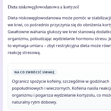
Dieta niskowęglowodanowa a kortyzol
Dieta niskowęglowodanowa może pomóc w stabilizacj
we krwi, co pośrednio przyczynia się do obniżenia kort
Gwałtowne wahania glukozy we krwi stanowią dodatko
organizmu, pobudzając wydzielanie hormonu stresu. J
to wymaga umiaru – zbyt restrykcyjna dieta może rów
reakcję stresową.
NA CO ZWRÓCIĆ UWAGĘ
Ogranicz spożycie kofeiny, szczególnie w godzinach
popołudniowych i wieczornych. Kofeina nasila reakc
organizmu i pogarsza wydzielanie kortyzolu, co moż
naturalny rytm dobowy.