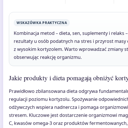
WSKAZÓWKA PRAKTYCZNA
Kombinacja metod – dieta, sen, suplementy i relaks –
rezultaty u osób podatnych na stres i przyrost masy 
z wysokim kortyzolem. Warto wprowadzać zmiany s
obserwując reakcję organizmu.
Jakie produkty i dieta pomagają obniżyć kort
Prawidłowo zbilansowana dieta odgrywa fundamentaln
regulacji poziomu kortyzolu. Spożywanie odpowiednic
odżywczych wspiera nadnercza i pomaga organizmowi 
stresem. Kluczowe jest dostarczenie organizmowi mag
C, kwasów omega-3 oraz produktów fermentowanych,