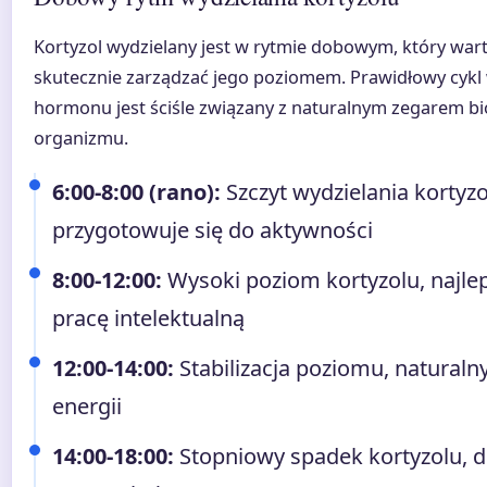
Kortyzol wydzielany jest w rytmie dobowym, który war
skutecznie zarządzać jego poziomem. Prawidłowy cykl 
hormonu jest ściśle związany z naturalnym zegarem b
organizmu.
6:00-8:00 (rano):
Szczyt wydzielania kortyz
przygotowuje się do aktywności
8:00-12:00:
Wysoki poziom kortyzolu, najle
pracę intelektualną
12:00-14:00:
Stabilizacja poziomu, naturaln
energii
14:00-18:00:
Stopniowy spadek kortyzolu, d