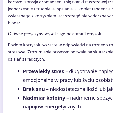
kortyzol sprzyja gromadzeniu się tkanki tłuszczowej tr
jednocześnie utrudnia jej spalanie. U kobiet tendencja 
związanego z kortyzolem jest szczególnie widoczna w oko
bioder.
Główne przyczyny wysokiego poziomu kortyzolu
Poziom kortyzolu wzrasta w odpowiedzi na różnego r
stresowe. Zrozumienie przyczyn pozwala na skuteczni
działań zaradczych.
Przewlekły stres
– długotrwałe napięc
emocjonalne w pracy lub życiu osobis
Brak snu
– niedostateczna ilość lub ja
Nadmiar kofeiny
– nadmierne spożyci
napojów energetycznych