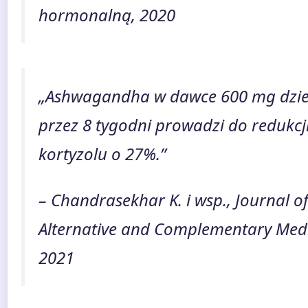
hormonalną, 2020
„Ashwagandha w dawce 600 mg dzie
przez 8 tygodni prowadzi do redukc
kortyzolu o 27%.”
– Chandrasekhar K. i wsp., Journal o
Alternative and Complementary Medi
2021