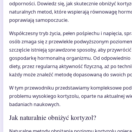
odporności. Dowiedz się, jak skutecznie obniżyć korty
naturalnych metod, które wspierają równowagę hormo
poprawiają samopoczucie.
Współczesny tryb życia, pełen pośpiechu i napięcia, spr
osób zmaga się z przewlekle podwyższonym poziomem
szczęście istnieją sprawdzone sposoby, aby przywróci
gospodarkę hormonalną organizmu. Od odpowiednio 
diety, przez regularną aktywność fizyczną, aż po techni
każdy może znaleźć metodę dopasowaną do swoich po
W tym przewodniku przedstawiamy kompleksowe pode
problemu wysokiego kortyzolu, oparte na aktualnej wi
badaniach naukowych.
Jak naturalnie obniżyć kortyzol?
Naturalne metody obniżania poziomu kortyzolu opierają