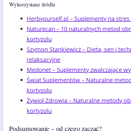
Wykorzystane źródła
Herbyourself.pl – Suplementy na stres
Naturecan – 10 naturalnych metod obn
kortyzolu
Szymon Stankiewicz – Dieta, sen i tech
relaksacyjne
Medonet – Suplementy zwalczające wys
Świat Suplementów – Naturalne metod
kortyzolu
Żywioł Zdrowia – Naturalne metody ob
kortyzolu
Podsumowanie – od czego zacząć?