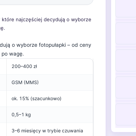
 które najczęściej decydują o wyborze
gę.
ydują o wyborze fotopułapki – od ceny
 po wagę.
200–400 zł
GSM (MMS)
ok. 15% (szacunkowo)
0,5–1 kg
3–6 miesięcy w trybie czuwania