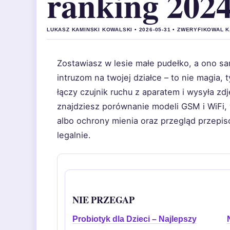
ranking 202
LUKASZ KAMINSKI KOWALSKI • 2026-05-31 • ZWERYFIKOWAL 
Zostawiasz w lesie małe pudełko, a ono sa
intruzom na twojej działce – to nie magia, 
łączy czujnik ruchu z aparatem i wysyła zd
znajdziesz porównanie modeli GSM i WiFi,
albo ochrony mienia oraz przegląd przepis
legalnie.
NIE PRZEGAP
Probiotyk dla Dzieci – Najlepszy