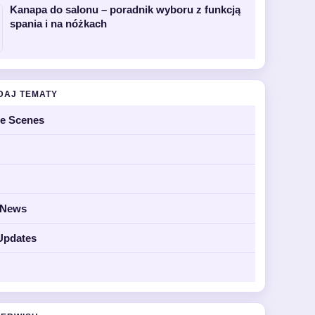
Kanapa do salonu – poradnik wyboru z funkcją
spania i na nóżkach
DAJ TEMATY
he Scenes
y News
Updates