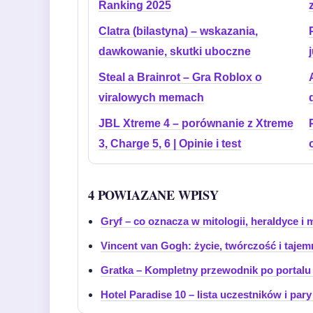
Ranking 2025
Clatra (bilastyna) – wskazania,
dawkowanie, skutki uboczne
Steal a Brainrot – Gra Roblox o
viralowych memach
JBL Xtreme 4 – porównanie z Xtreme
3, Charge 5, 6 | Opinie i test
4 POWIAZANE WPISY
Gryf – co oznacza w mitologii, heraldyce i
Vincent van Gogh: życie, twórczość i tajem
Gratka – Kompletny przewodnik po portal
Hotel Paradise 10 – lista uczestników i par