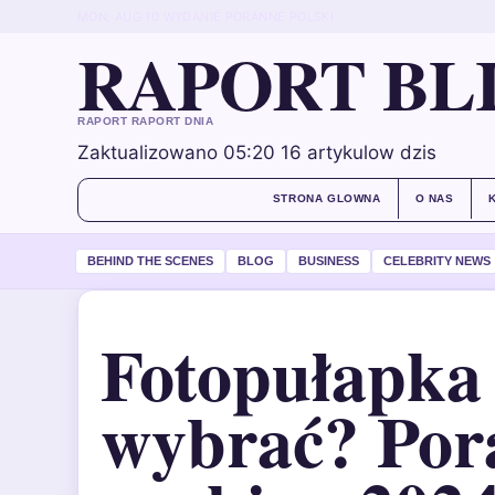
MON, AUG 10
WYDANIE PORANNE
POLSKI
RAPORT BL
RAPORT RAPORT DNIA
Zaktualizowano 05:20
16 artykulow dzis
STRONA GLOWNA
O NAS
BEHIND THE SCENES
BLOG
BUSINESS
CELEBRITY NEWS
Fotopułapka 
wybrać? Por