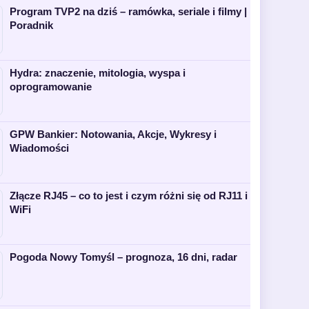
Program TVP2 na dziś – ramówka, seriale i filmy |
Poradnik
Hydra: znaczenie, mitologia, wyspa i
oprogramowanie
GPW Bankier: Notowania, Akcje, Wykresy i
Wiadomości
Złącze RJ45 – co to jest i czym różni się od RJ11 i
WiFi
Pogoda Nowy Tomyśl – prognoza, 16 dni, radar