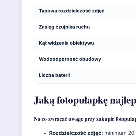
Typowa rozdzielczość zdjęć
Zasięg czujnika ruchu
Kąt widzenia obiektywu
Wodoodporność obudowy
Liczba baterii
Jaką fotopułapkę najlep
Na co zwracać uwagę przy zakupie fotopuła
Rozdzielczość zdjęć:
minimum 20 M