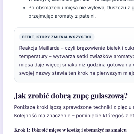
Po obsmażeniu mięsa nie wylewaj tłuszczu z g
przejmując aromaty z patelni.
EFEKT, KTÓRY ZMIENIA WSZYSTKO
Reakcja Maillarda – czyli brązowienie białek i 
temperatury – wytwarza setki związków aromaty
mięsa daje więcej smaku niż godzina gotowania 
swojej nazwy stawia ten krok na pierwszym miej
Jak zrobić dobrą zupę gulaszową?
Poniższe kroki łączą sprawdzone techniki z pięciu 
Kolejność ma znaczenie – pominięcie któregoś z e
Krok 1: Pokroić mięso w kostkę i obsmażyć na smalcu