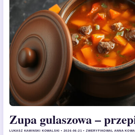
Zupa gulaszowa – przepi
LUKASZ KAMINSKI KOWALSKI • 2026-06-21 • ZWERYFIKOWAL ANNA KOW