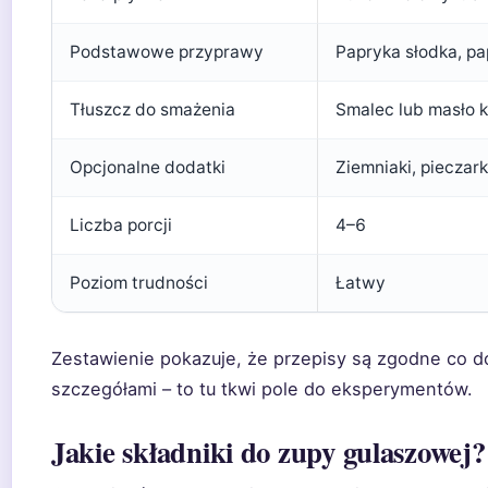
Podstawowe przyprawy
Papryka słodka, pa
Tłuszcz do smażenia
Smalec lub masło 
Opcjonalne dodatki
Ziemniaki, pieczar
Liczba porcji
4–6
Poziom trudności
Łatwy
Zestawienie pokazuje, że przepisy są zgodne co do 
szczegółami – to tu tkwi pole do eksperymentów.
Jakie składniki do zupy gulaszowej?