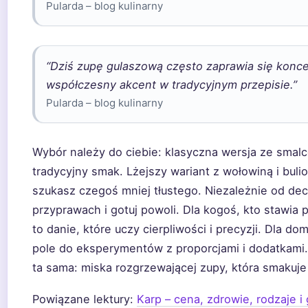
Pularda – blog kulinarny
“Dziś zupę gulaszową często zaprawia się kon
współczesny akcent w tradycyjnym przepisie.”
Pularda – blog kulinarny
Wybór należy do ciebie: klasyczna wersja ze smalc
tradycyjny smak. Lżejszy wariant z wołowiną i bu
szukasz czegoś mniej tłustego. Niezależnie od dec
przyprawach i gotuj powoli. Dla kogoś, kto stawia
to danie, które uczy cierpliwości i precyzji. Dla
pole do eksperymentów z proporcjami i dodatkami
ta sama: miska rozgrzewającej zupy, która smakuje 
Powiązane lektury:
Karp – cena, zdrowie, rodzaje i 