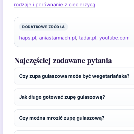
rodzaje i porównanie z ciecierzycą
DODATKOWE ŹRÓDŁA
haps.pl
,
aniastarmach.pl
,
tadar.pl
,
youtube.com
Najczęściej zadawane pytania
Czy zupa gulaszowa może być wegetariańska?
Jak długo gotować zupę gulaszową?
Czy można mrozić zupę gulaszową?