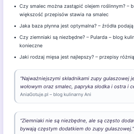
Czy smalec można zastąpić olejem roślinnym? –
większość przepisów stawia na smalec
Jaka baza płynna jest optymalna? – źródła podaj
Czy ziemniaki są niezbędne? – Pularda – blog kulin
konieczne
Jaki rodzaj mięsa jest najlepszy? – przepisy różn
“Najważniejszymi składnikami zupy gulaszowej 
wołowym oraz smalec, papryka słodka i ostra i c
AniaGotuje.pl – blog kulinarny Ani
“Ziemniaki nie są niezbędne, ale są często doda
bywają częstym dodatkiem do zupy gulaszowej.”