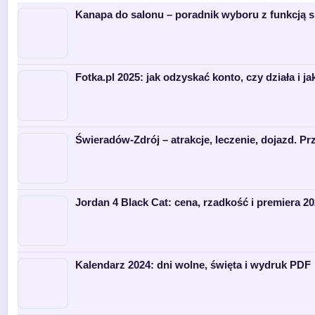
Kanapa do salonu – poradnik wyboru z funkcją s
Fotka.pl 2025: jak odzyskać konto, czy działa i ja
Świeradów-Zdrój – atrakcje, leczenie, dojazd. P
Jordan 4 Black Cat: cena, rzadkość i premiera 2
Kalendarz 2024: dni wolne, święta i wydruk PDF