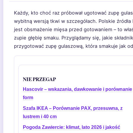
Każdy, kto choć raz próbował ugotować zupę gulas
wybitną wersją tkwi w szczegółach. Polskie źródła
jest obsmażenie mięsa przed gotowaniem – to właśn
zupie głębię smaku. Przyglądamy się, jakie składni
przygotować zupę gulaszową, która smakuje jak od
NIE PRZEGAP
Hascovir – wskazania, dawkowanie i porównanie
form
Szafa IKEA – Porównanie PAX, przesuwna, z
lustrem i 40 cm
Pogoda Zawiercie: klimat, lato 2026 i jakość