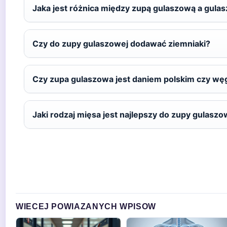
Jaka jest różnica między zupą gulaszową a gula
Czy do zupy gulaszowej dodawać ziemniaki?
Czy zupa gulaszowa jest daniem polskim czy wę
Jaki rodzaj mięsa jest najlepszy do zupy gulaszo
WIECEJ POWIAZANYCH WPISOW