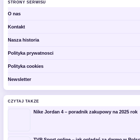
STRONY SERWISU
O nas
Kontakt
Nasza historia
Polityka prywatnosci
Polityka cookies
Newsletter
CZYTAJ TAKZE
Nike Jordan 4 – poradnik zakupowy na 2025 rok
TVP Sport online – jak oglądać za darmo w Polsc