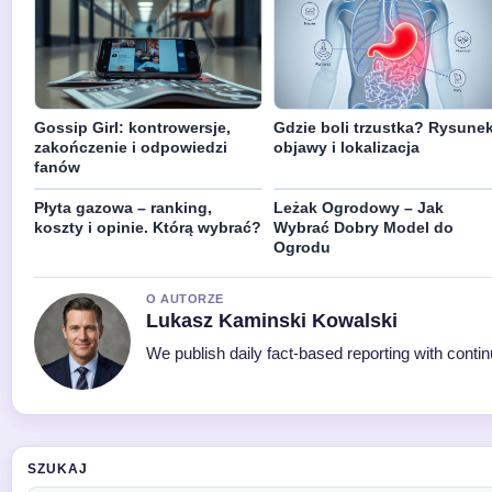
Gossip Girl: kontrowersje,
Gdzie boli trzustka? Rysunek
zakończenie i odpowiedzi
objawy i lokalizacja
fanów
Płyta gazowa – ranking,
Leżak Ogrodowy – Jak
koszty i opinie. Którą wybrać?
Wybrać Dobry Model do
Ogrodu
O AUTORZE
Lukasz Kaminski Kowalski
We publish daily fact-based reporting with contin
SZUKAJ