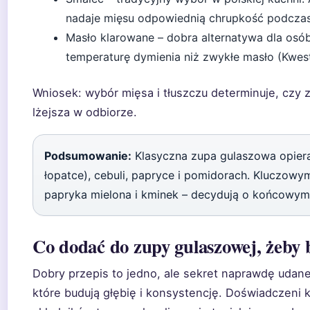
nadaje mięsu odpowiednią chrupkość podcza
Masło klarowane – dobra alternatywa dla osó
temperaturę dymienia niż zwykłe masło (Kwes
Wniosek: wybór mięsa i tłuszczu determinuje, czy z
lżejsza w odbiorze.
Podsumowanie:
Klasyczna zupa gulaszowa opiera 
łopatce), cebuli, papryce i pomidorach. Kluczowy
papryka mielona i kminek – decydują o końcowym 
Co dodać do zupy gulaszowej, żeby 
Dobry przepis to jedno, ale sekret naprawdę udan
które budują głębię i konsystencję. Doświadczeni 