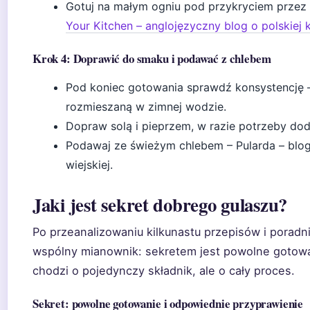
Gotuj na małym ogniu pod przykryciem przez 
Your Kitchen – anglojęzyczny blog o polskiej 
Krok 4: Doprawić do smaku i podawać z chlebem
Pod koniec gotowania sprawdź konsystencję – 
rozmieszaną w zimnej wodzie.
Dopraw solą i pieprzem, w razie potrzeby doda
Podawaj ze świeżym chlebem – Pularda – blog 
wiejskiej.
Jaki jest sekret dobrego gulaszu?
Po przeanalizowaniu kilkunastu przepisów i poradn
wspólny mianownik: sekretem jest powolne gotowa
chodzi o pojedynczy składnik, ale o cały proces.
Sekret: powolne gotowanie i odpowiednie przyprawienie