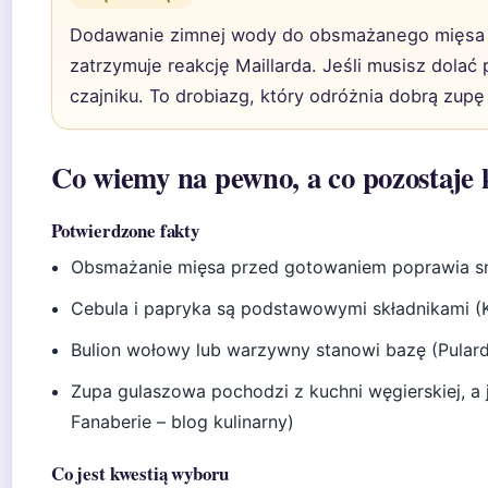
Dodawanie zimnej wody do obsmażanego mięsa n
zatrzymuje reakcję Maillarda. Jeśli musisz dolać
czajniku. To drobiazg, który odróżnia dobrą zupę
Co wiemy na pewno, a co pozostaje
Potwierdzone fakty
Obsmażanie mięsa przed gotowaniem poprawia sma
Cebula i papryka są podstawowymi składnikami (K
Bulion wołowy lub warzywny stanowi bazę (Pularda
Zupa gulaszowa pochodzi z kuchni węgierskiej, a
Fanaberie – blog kulinarny)
Co jest kwestią wyboru