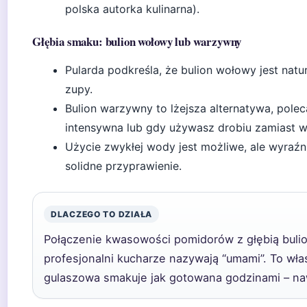
polska autorka kulinarna).
Głębia smaku: bulion wołowy lub warzywny
Pularda podkreśla, że bulion wołowy jest na
zupy.
Bulion warzywny to lżejsza alternatywa, pol
intensywna lub gdy używasz drobiu zamiast w
Użycie zwykłej wody jest możliwe, ale wyraź
solidne przyprawienie.
DLACZEGO TO DZIAŁA
Połączenie kwasowości pomidorów z głębią buli
profesjonalni kucharze nazywają “umami”. To wła
gulaszowa smakuje jak gotowana godzinami – nawe