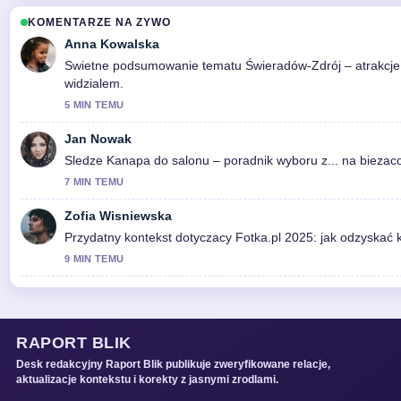
KOMENTARZE NA ZYWO
Anna Kowalska
Swietne podsumowanie tematu Świeradów-Zdrój – atrakcje, le
widzialem.
5 MIN TEMU
Jan Nowak
Sledze Kanapa do salonu – poradnik wyboru z... na biezac
7 MIN TEMU
Zofia Wisniewska
Przydatny kontekst dotyczacy Fotka.pl 2025: jak odzyskać k
9 MIN TEMU
RAPORT BLIK
Desk redakcyjny Raport Blik publikuje zweryfikowane relacje,
aktualizacje kontekstu i korekty z jasnymi zrodlami.