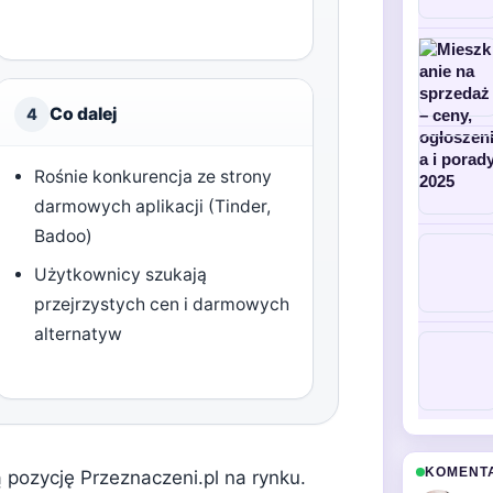
Co dalej
4
Rośnie konkurencja ze strony
darmowych aplikacji (Tinder,
Badoo)
Użytkownicy szukają
przejrzystych cen i darmowych
alternatyw
KOMENT
ą pozycję Przeznaczeni.pl na rynku.