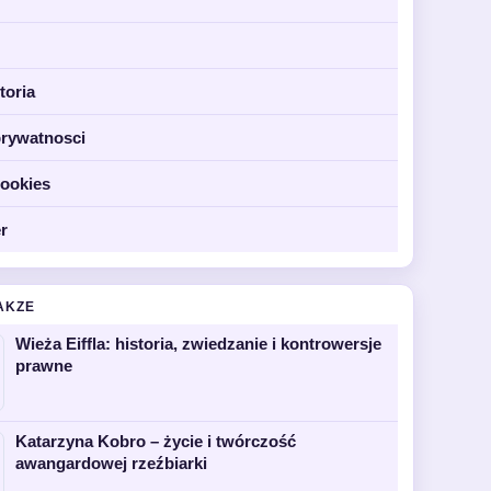
toria
prywatnosci
cookies
r
AKZE
Wieża Eiffla: historia, zwiedzanie i kontrowersje
prawne
Katarzyna Kobro – życie i twórczość
awangardowej rzeźbiarki