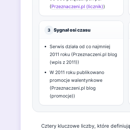
(
Przeznaczeni.pl (licznik)
)
Sygnał osi czasu
3
Serwis działa od co najmniej
2011 roku (Przeznaczeni.pl blog
(wpis z 2011))
W 2011 roku publikowano
promocje walentynkowe
(Przeznaczeni.pl blog
(promocje))
Cztery kluczowe liczby, które definiuj