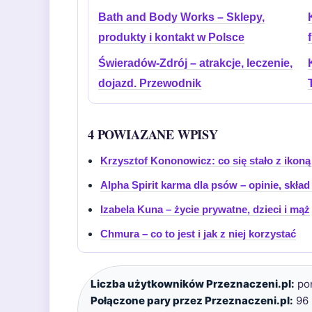
Bath and Body Works – Sklepy,
produkty i kontakt w Polsce
Świeradów-Zdrój – atrakcje, leczenie,
dojazd. Przewodnik
4 POWIAZANE WPISY
Krzysztof Kononowicz: co się stało z ikoną
Alpha Spirit karma dla psów – opinie, skład
Izabela Kuna – życie prywatne, dzieci i mąż
Chmura – co to jest i jak z niej korzystać
Liczba użytkowników Przeznaczeni.pl:
pon
Połączone pary przez Przeznaczeni.pl:
96 