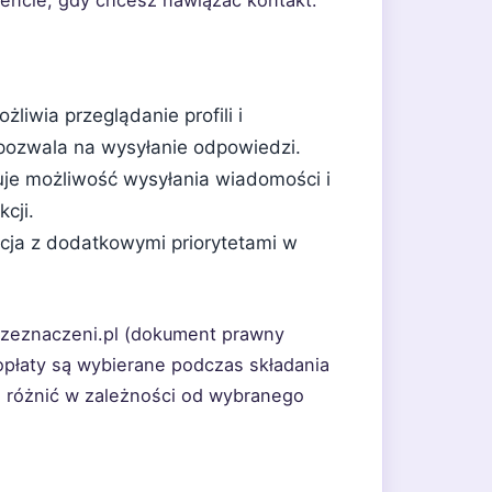
iwia przeglądanie profili i
pozwala na wysyłanie odpowiedzi.
je możliwość wysyłania wiadomości i
cji.
cja z dodatkowymi priorytetami w
rzeznaczeni.pl (dokument prawny
opłaty są wybierane podczas składania
 różnić w zależności od wybranego