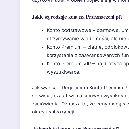
Jakie są rodzaje kont na Przeznaczeni.pl?
Konto podstawowe – darmowe, umożl
otrzymywanie wiadomości, ale nie 
Konto Premium – płatne, odblokowu
korzystania z zaawansowanych funk
Konto Premium VIP – najdroższa op
wyszukiwarce.
Jak wynika z Regulaminu Konta Premium P
serwisu), czas trwania umowy i wysokość 
zamówienia. Oznacza to, że ceny mogą się
okresu subskrypcji.
Ile kosztuje kontakt na Przeznaczeni.pl?