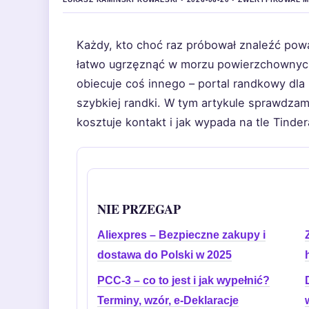
Każdy, kto choć raz próbował znaleźć powa
łatwo ugrzęznąć w morzu powierzchownych p
obiecuje coś innego – portal randkowy dla 
szybkiej randki. W tym artykule sprawdzamy
kosztuje kontakt i jak wypada na tle Tinde
NIE PRZEGAP
Aliexpres – Bezpieczne zakupy i
dostawa do Polski w 2025
PCC-3 – co to jest i jak wypełnić?
Terminy, wzór, e-Deklaracje