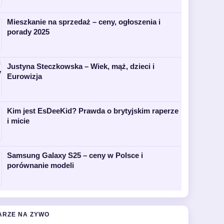
Mieszkanie na sprzedaż – ceny, ogłoszenia i
porady 2025
Justyna Steczkowska – Wiek, mąż, dzieci i
Eurowizja
Kim jest EsDeeKid? Prawda o brytyjskim raperze
i micie
Samsung Galaxy S25 – ceny w Polsce i
porównanie modeli
ARZE NA ZYWO