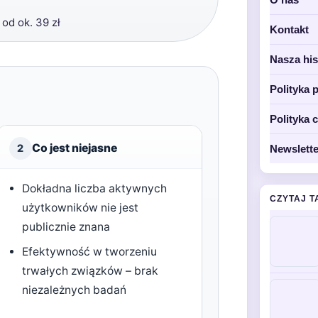
od ok. 39 zł
Kontakt
Nasza his
Polityka 
Polityka 
Co jest niejasne
2
Newslette
Dokładna liczba aktywnych
CZYTAJ T
użytkowników nie jest
publicznie znana
Efektywność w tworzeniu
trwałych związków – brak
niezależnych badań