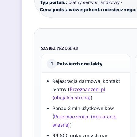
Typ portalu:
płatny serwis randkowy ·
Cena podstawowego konta miesięcznego:
SZYBKI PRZEGLĄD
Potwierdzone fakty
1
Rejestracja darmowa, kontakt
płatny (
Przeznaczeni.pl
(oficjalna strona)
)
Ponad 2 mln użytkowników
(
Przeznaczeni.pl (deklaracja
własna)
)
96 500 połączonych par