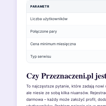
PARAMETR
Liczba użytkowników
Połączone pary
Cena minimum miesięczna
Typ serwisu
Czy Przeznaczeni.pl je
To najczęstsze pytanie, które zadają nowi
ale niesie ze sobą kilka niuansów. Rejestra
darmowa – każdy może założyć profil, doda
użytkowników. Problem pojawia się w mom