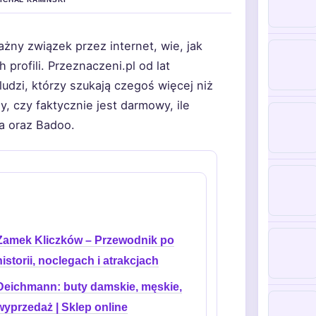
żny związek przez internet, wie, jak
rofili. Przeznaczeni.pl od lat
ludzi, którzy szukają czegoś więcej niż
, czy faktycznie jest darmowy, ile
ra oraz Badoo.
Zamek Kliczków – Przewodnik po
historii, noclegach i atrakcjach
Deichmann: buty damskie, męskie,
wyprzedaż | Sklep online