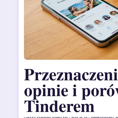
Przeznaczeni.
opinie i por
Tinderem
LUKASZ KAMINSKI KOWALSKI • 2026-06-20 • ZWERYFIKOWAL 