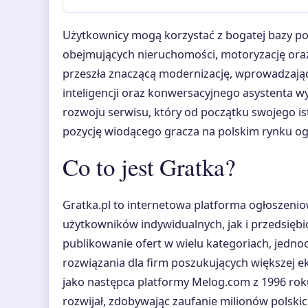
Użytkownicy mogą korzystać z bogatej bazy po
obejmujących nieruchomości, motoryzację oraz
przeszła znaczącą modernizację, wprowadzając 
inteligencji oraz konwersacyjnego asystenta w
rozwoju serwisu, który od początku swojego i
pozycję wiodącego gracza na polskim rynku og
Co to jest Gratka?
Gratka.pl to internetowa platforma ogłoszen
użytkowników indywidualnych, jak i przedsiębi
publikowanie ofert w wielu kategoriach, jedno
rozwiązania dla firm poszukujących większej ek
jako następca platformy Melog.com z 1996 roku
rozwijał, zdobywając zaufanie milionów polski