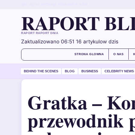
SAT, AUG 8
WYDANIE PORANNE
POLSKI
RAPORT BL
RAPORT RAPORT DNIA
Zaktualizowano 06:51
16 artykulow dzis
STRONA GLOWNA
O NAS
BEHIND THE SCENES
BLOG
BUSINESS
CELEBRITY NEWS
Gratka – Ko
przewodnik p