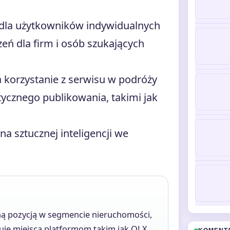
la użytkowników indywidualnych
eń dla firm i osób szukających
 korzystanie z serwisu w podróży
ycznego publikowania, takimi jak
a sztucznej inteligencji we
ilną pozycją w segmencie nieruchomości,
uje miejsca platformom takim jak OLX.