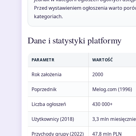
Przed wystawieniem ogłoszenia warto poró
kategoriach.
Dane i statystyki platformy
PARAMETR
WARTOŚĆ
Rok założenia
2000
Poprzednik
Melog.com (1996)
Liczba ogłoszeń
430 000+
Użytkownicy (2018)
3,3 mln miesięcznie
Przychody grupy (2022)
47,8 mln PLN