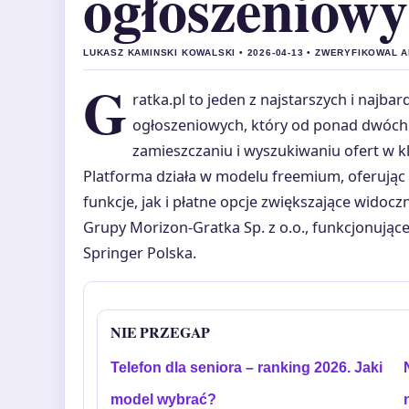
ogłoszeniow
LUKASZ KAMINSKI KOWALSKI • 2026-04-13 • ZWERYFIKOWAL
G
ratka.pl to jeden z najstarszych i najba
ogłoszeniowych, który od ponad dwóc
zamieszczaniu i wyszukiwaniu ofert w 
Platforma działa w modelu freemium, oferuj
funkcje, jak i płatne opcje zwiększające widoc
Grupy Morizon-Gratka Sp. z o.o., funkcjonując
Springer Polska.
NIE PRZEGAP
Telefon dla seniora – ranking 2026. Jaki
model wybrać?