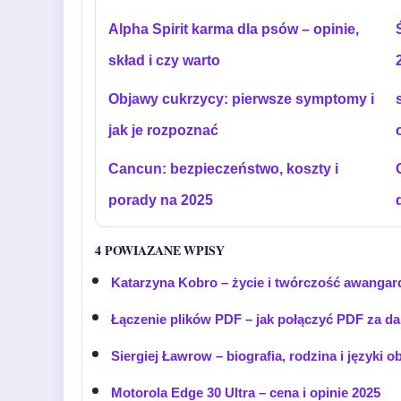
Alpha Spirit karma dla psów – opinie,
skład i czy warto
Objawy cukrzycy: pierwsze symptomy i
jak je rozpoznać
Cancun: bezpieczeństwo, koszty i
porady na 2025
4 POWIAZANE WPISY
Katarzyna Kobro – życie i twórczość awangar
Łączenie plików PDF – jak połączyć PDF za d
Siergiej Ławrow – biografia, rodzina i języki o
Motorola Edge 30 Ultra – cena i opinie 2025