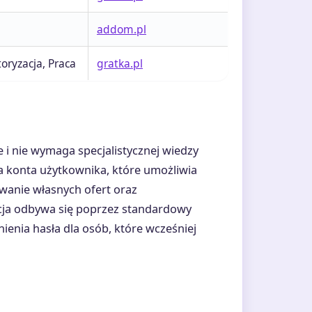
addom.pl
oryzacja, Praca
gratka.pl
ne i nie wymaga specjalistycznej wiedzy
ia konta użytkownika, które umożliwia
owanie własnych ofert oraz
cja odbywa się poprzez standardowy
ienia hasła dla osób, które wcześniej