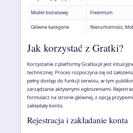
Model biznesowy
Freemium
Główne kategorie
Nieruchomości, Mot
Jak korzystać z Gratki?
Korzystanie z platformy Gratka.pl jest intuicyj
technicznej. Proces rozpoczyna się od założen
pełny dostęp do funkcji serwisu, w tym publik
zarządzanie aktywnymi ogłoszeniami. Rejestra
formularz na stronie głównej, z opcją przypomn
zakładały konto.
Rejestracja i zakładanie konta