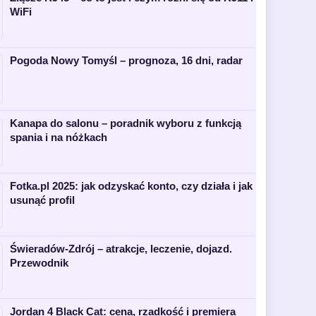
WiFi
Pogoda Nowy Tomyśl – prognoza, 16 dni, radar
Kanapa do salonu – poradnik wyboru z funkcją
spania i na nóżkach
Fotka.pl 2025: jak odzyskać konto, czy działa i jak
usunąć profil
Świeradów-Zdrój – atrakcje, leczenie, dojazd.
Przewodnik
Jordan 4 Black Cat: cena, rzadkość i premiera