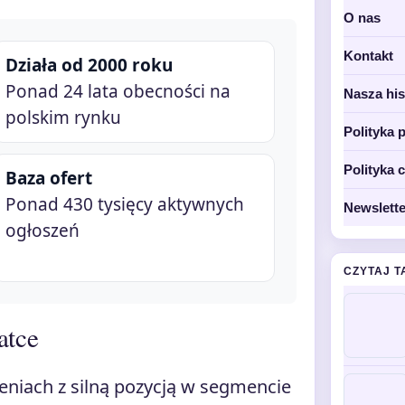
O nas
Kontakt
Działa od 2000 roku
Ponad 24 lata obecności na
Nasza his
polskim rynku
Polityka 
Polityka 
Baza ofert
Ponad 430 tysięcy aktywnych
Newslette
ogłoszeń
CZYTAJ T
atce
zeniach z silną pozycją w segmencie