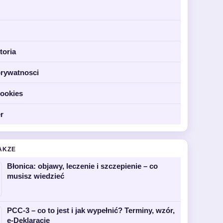
toria
prywatnosci
cookies
r
AKZE
Błonica: objawy, leczenie i szczepienie – co
musisz wiedzieć
PCC-3 – co to jest i jak wypełnić? Terminy, wzór,
e-Deklaracje