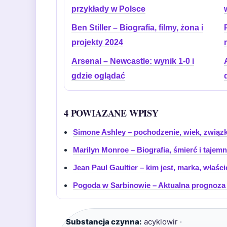
przykłady w Polsce
Ben Stiller – Biografia, filmy, żona i
projekty 2024
Arsenal – Newcastle: wynik 1-0 i
gdzie oglądać
4 POWIAZANE WPISY
Simone Ashley – pochodzenie, wiek, związki
Marilyn Monroe – Biografia, śmierć i tajem
Jean Paul Gaultier – kim jest, marka, właści
Pogoda w Sarbinowie – Aktualna prognoza 
Substancja czynna:
acyklowir ·