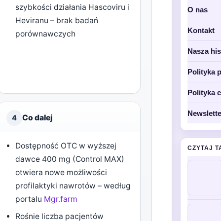
szybkości działania Hascoviru i
O nas
Heviranu – brak badań
Kontakt
porównawczych
Nasza his
Polityka 
Polityka 
Newslette
Co dalej
4
Dostępność OTC w wyższej
CZYTAJ T
dawce 400 mg (Control MAX)
otwiera nowe możliwości
profilaktyki nawrotów – według
portalu
Mgr.farm
Rośnie liczba pacjentów