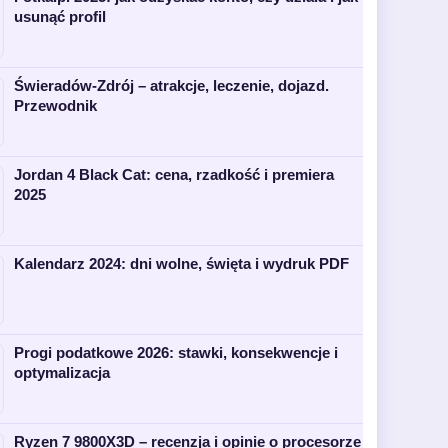
usunąć profil
Świeradów-Zdrój – atrakcje, leczenie, dojazd.
Przewodnik
Jordan 4 Black Cat: cena, rzadkość i premiera
2025
Kalendarz 2024: dni wolne, święta i wydruk PDF
Progi podatkowe 2026: stawki, konsekwencje i
optymalizacja
Ryzen 7 9800X3D – recenzja i opinie o procesorze