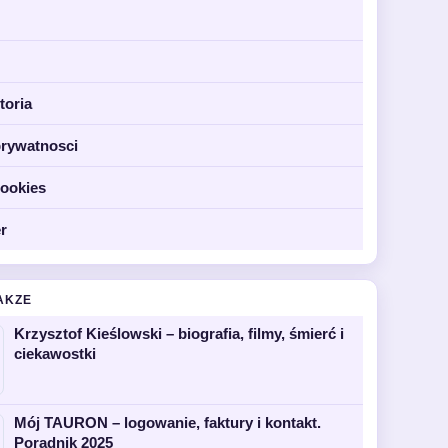
toria
prywatnosci
cookies
r
AKZE
Krzysztof Kieślowski – biografia, filmy, śmierć i
ciekawostki
Mój TAURON – logowanie, faktury i kontakt.
Poradnik 2025