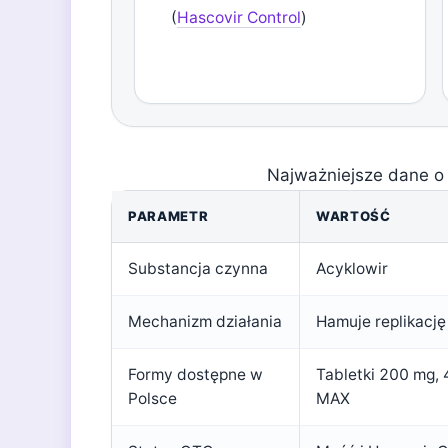
(
Hascovir Control
)
Najważniejsze dane o 
PARAMETR
WARTOŚĆ
Substancja czynna
Acyklowir
Mechanizm działania
Hamuje replikację
Formy dostępne w
Tabletki 200 mg, 
Polsce
MAX