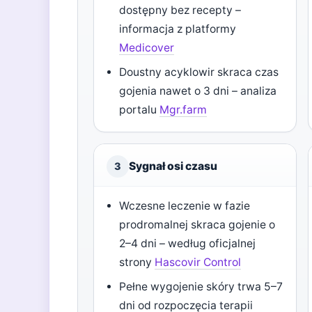
dostępny bez recepty –
informacja z platformy
Medicover
Doustny acyklowir skraca czas
gojenia nawet o 3 dni – analiza
portalu
Mgr.farm
Sygnał osi czasu
3
Wczesne leczenie w fazie
prodromalnej skraca gojenie o
2–4 dni – według oficjalnej
strony
Hascovir Control
Pełne wygojenie skóry trwa 5–7
dni od rozpoczęcia terapii