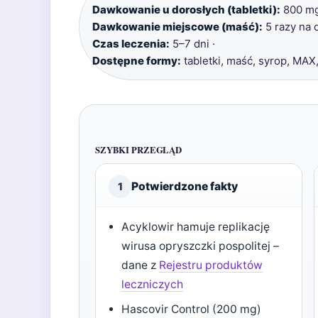
Dawkowanie u dorosłych (tabletki):
800 mg 
Dawkowanie miejscowe (maść):
5 razy na 
Czas leczenia:
5–7 dni ·
Dostępne formy:
tabletki, maść, syrop, MAX
SZYBKI PRZEGLĄD
Potwierdzone fakty
1
Acyklowir hamuje replikację
wirusa opryszczki pospolitej –
dane z
Rejestru produktów
leczniczych
Hascovir Control (200 mg)