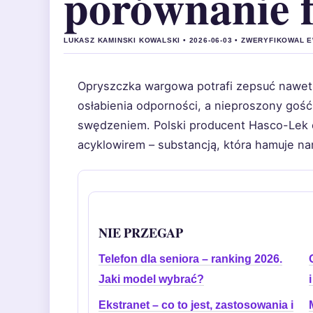
porównanie 
LUKASZ KAMINSKI KOWALSKI • 2026-06-03 • ZWERYFIKOWAL
Opryszczka wargowa potrafi zepsuć nawet 
osłabienia odporności, a nieproszony gość
swędzeniem. Polski producent Hasco-Lek 
acyklowirem – substancją, która hamuje n
NIE PRZEGAP
Telefon dla seniora – ranking 2026.
Jaki model wybrać?
Ekstranet – co to jest, zastosowania i