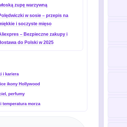
włoską zupę warzywną
Polędwiczki w sosie – przepis na
miękkie i soczyste mięso
Aliexpres – Bezpieczne zakupy i
dostawa do Polski w 2025
 i kariera
nice ikony Hollywood
ciel, perfumy
i temperatura morza