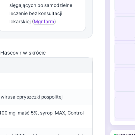
sięgających po samodzielne
leczenie bez konsultacji
lekarskiej (
Mgr.farm
)
Hascovir w skrócie
 wirusa opryszczki pospolitej
400 mg, maść 5%, syrop, MAX, Control