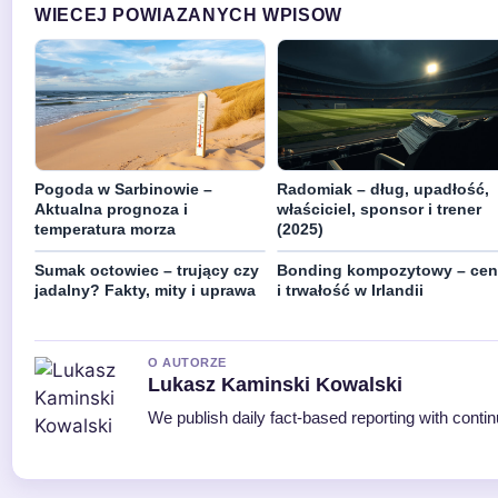
WIECEJ POWIAZANYCH WPISOW
Pogoda w Sarbinowie –
Radomiak – dług, upadłość,
Aktualna prognoza i
właściciel, sponsor i trener
temperatura morza
(2025)
Sumak octowiec – trujący czy
Bonding kompozytowy – cen
jadalny? Fakty, mity i uprawa
i trwałość w Irlandii
O AUTORZE
Lukasz Kaminski Kowalski
We publish daily fact-based reporting with contin