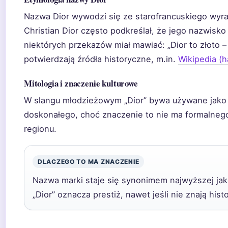
Nazwa Dior wywodzi się ze starofrancuskiego wyraże
Christian Dior często podkreślał, że jego nazwisk
niektórych przekazów miał mawiać: „Dior to złoto –
potwierdzają źródła historyczne, m.in.
Wikipedia (h
Mitologia i znaczenie kulturowe
W slangu młodzieżowym „Dior” bywa używane jako 
doskonałego, choć znaczenie to nie ma formalnego 
regionu.
DLACZEGO TO MA ZNACZENIE
Nazwa marki staje się synonimem najwyższej ja
„Dior” oznacza prestiż, nawet jeśli nie znają his