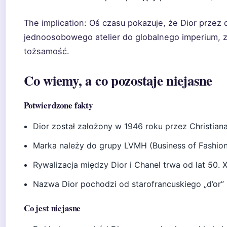
The implication: Oś czasu pokazuje, że Dior przez 
jednoosobowego atelier do globalnego imperium, 
tożsamość.
Co wiemy, a co pozostaje niejasne
Potwierdzone fakty
Dior został założony w 1946 roku przez Christiana 
Marka należy do grupy LVMH (Business of Fashion
Rywalizacja między Dior i Chanel trwa od lat 50. 
Nazwa Dior pochodzi od starofrancuskiego „d’or” (
Co jest niejasne