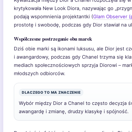
krytykowała New Look Diora, nazywając go „przygn
podają wspomnienia projektantki (
Glam Observer (
prostotę i swobodę, podczas gdy Dior stawiał na ul
Współczesne postrzeganie obu marek
Dziś obie marki są ikonami luksusu, ale Dior jest 
i awangardowy, podczas gdy Chanel trzyma się kla
mediach społecznościowych sprzyja Diorowi – mar
młodszych odbiorców.
DLACZEGO TO MA ZNACZENIE
Wybór między Dior a Chanel to często decyzja ś
awangardę i zmianę, drudzy klasykę i spójność.