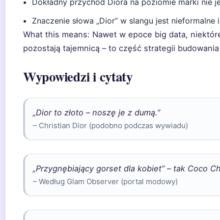
Dokładny przychód Diora na poziomie marki nie je
Znaczenie słowa „Dior” w slangu jest nieformalne 
What this means: Nawet w epoce big data, niektór
pozostają tajemnicą – to część strategii budowani
Wypowiedzi i cytaty
„Dior to złoto – noszę je z dumą.”
– Christian Dior (podobno podczas wywiadu)
„Przygnębiający gorset dla kobiet” – tak Coco Cha
– Według Glam Observer (portal modowy)