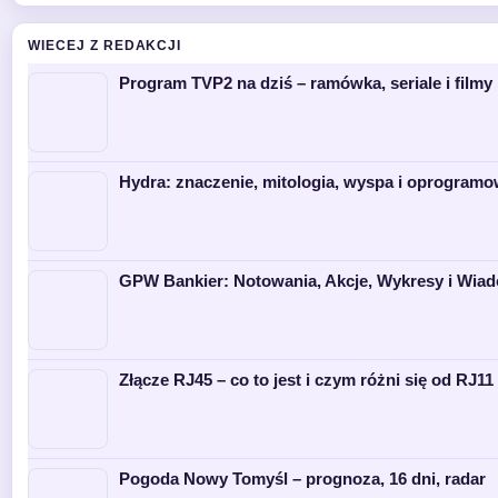
WIECEJ Z REDAKCJI
Program TVP2 na dziś – ramówka, seriale i filmy 
Hydra: znaczenie, mitologia, wyspa i oprogramo
GPW Bankier: Notowania, Akcje, Wykresy i Wia
Złącze RJ45 – co to jest i czym różni się od RJ11 
Pogoda Nowy Tomyśl – prognoza, 16 dni, radar