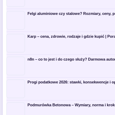
Felgi aluminiowe czy stalowe? Rozmiary, ceny, 
Karp – cena, zdrowie, rodzaje i gdzie kupić | Por
n8n – co to jest i do czego służy? Darmowa aut
Progi podatkowe 2026: stawki, konsekwencje i o
Podmurówka Betonowa – Wymiary, norma i krok