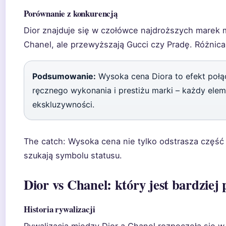
Porównanie z konkurencją
Dior znajduje się w czołówce najdroższych marek
Chanel, ale przewyższają Gucci czy Pradę. Różnica 
Podsumowanie:
Wysoka cena Diora to efekt połą
ręcznego wykonania i prestiżu marki – każdy elem
ekskluzywności.
The catch: Wysoka cena nie tylko odstrasza część k
szukają symbolu statusu.
Dior vs Chanel: który jest bardziej
Historia rywalizacji
Rywalizacja między Dior a Chanel rozpoczęła się w