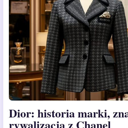
Dior: historia marki, zn
rywalizacja z Chanel