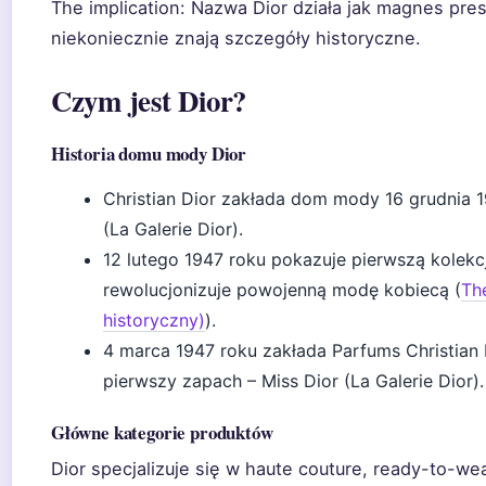
The implication: Nazwa Dior działa jak magnes pre
niekoniecznie znają szczegóły historyczne.
Czym jest Dior?
Historia domu mody Dior
Christian Dior zakłada dom mody 16 grudnia 
(La Galerie Dior).
12 lutego 1947 roku pokazuje pierwszą kolekc
rewolucjonizuje powojenną modę kobiecą (
Th
historyczny)
).
4 marca 1947 roku zakłada Parfums Christian
pierwszy zapach – Miss Dior (La Galerie Dior).
Główne kategorie produktów
Dior specjalizuje się w haute couture, ready-to-wear,