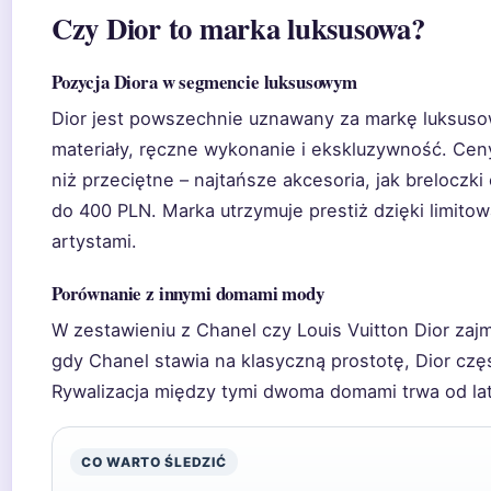
Czy Dior to marka luksusowa?
Pozycja Diora w segmencie luksusowym
Dior jest powszechnie uznawany za markę luksuso
materiały, ręczne wykonanie i ekskluzywność. Ce
niż przeciętne – najtańsze akcesoria, jak breloczki
do 400 PLN. Marka utrzymuje prestiż dzięki limit
artystami.
Porównanie z innymi domami mody
W zestawieniu z Chanel czy Louis Vuitton Dior za
gdy Chanel stawia na klasyczną prostotę, Dior czę
Rywalizacja między tymi dwoma domami trwa od lat
CO WARTO ŚLEDZIĆ