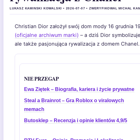
LUKASZ KAMINSKI KOWALSKI • 2026-07-07 • ZWERYFIKOWAL MICHAL KA
Christian Dior założył swój dom mody 16 grudnia 1
(oficjalne archiwum marki)
– a dziś Dior symbolizuje
ale także pasjonująca rywalizacja z domem Chanel.
NIE PRZEGAP
Ewa Ziętek – Biografia, kariera i życie prywatne
Steal a Brainrot – Gra Roblox o viralowych
memach
Butosklep – Recenzja i opinie klientów 4,9/5