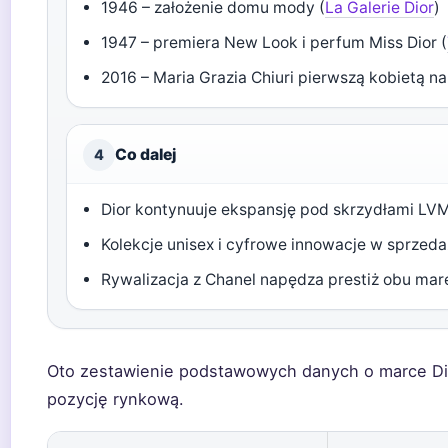
1946 – założenie domu mody (
La Galerie Dior
)
1947 – premiera New Look i perfum Miss Dior (
2016 – Maria Grazia Chiuri pierwszą kobietą n
Co dalej
4
Dior kontynuuje ekspansję pod skrzydłami LV
Kolekcje unisex i cyfrowe innowacje w sprzed
Rywalizacja z Chanel napędza prestiż obu mar
Oto zestawienie podstawowych danych o marce Dior 
pozycję rynkową.