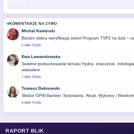
KOMENTARZE NA ZYWO
Michal Kaminski
Bardzo dobra weryfikacja wokol Program TVP2 na dziś – ram
5 MIN TEMU
Ewa Lewandowska
Swietne podsumowanie tematu Hydra: znaczenie, mitologia, 
widzialem.
7 MIN TEMU
Tomasz Dabrowski
Sledze GPW Bankier: Notowania, Akcje, Wykresy i Wiadomo
9 MIN TEMU
RAPORT BLIK