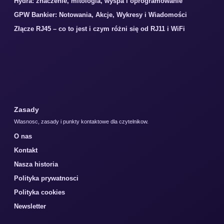
Hydra: znaczenie, mitologia, wyspa i oprogramowanie
GPW Bankier: Notowania, Akcje, Wykresy i Wiadomości
Złącze RJ45 – co to jest i czym różni się od RJ11 i WiFi
Zasady
Wlasnosc, zasady i punkty kontaktowe dla czytelnikow.
O nas
Kontakt
Nasza historia
Polityka prywatnosci
Polityka cookies
Newsletter