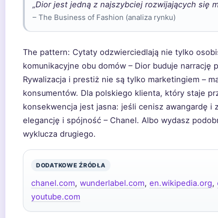
„Dior jest jedną z najszybciej rozwijających się
– The Business of Fashion (analiza rynku)
The pattern: Cytaty odzwierciedlają nie tylko osobis
komunikacyjne obu domów – Dior buduje narrację p
Rywalizacja i prestiż nie są tylko marketingiem – 
konsumentów. Dla polskiego klienta, który staje pr
konsekwencja jest jasna: jeśli cenisz awangardę i 
elegancję i spójność – Chanel. Albo wydasz podobn
wyklucza drugiego.
DODATKOWE ŹRÓDŁA
chanel.com
,
wunderlabel.com
,
en.wikipedia.org
,
youtube.com