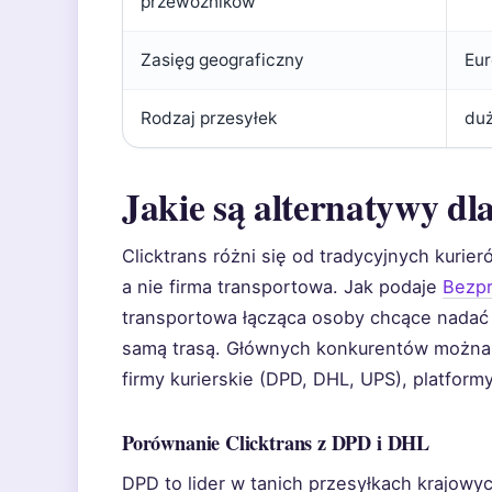
przewoźników
Zasięg geograficzny
Eu
Rodzaj przesyłek
duż
Jakie są alternatywy dl
Clicktrans różni się od tradycyjnych kuri
a nie firma transportowa. Jak podaje
Bezpr
transportowa łącząca osoby chcące nadać 
samą trasą. Głównych konkurentów można p
firmy kurierskie (DPD, DHL, UPS), platform
Porównanie Clicktrans z DPD i DHL
DPD to lider w tanich przesyłkach krajowyc