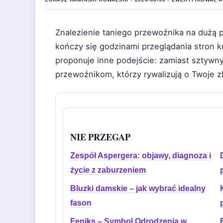
Znalezienie taniego przewoźnika na dużą 
kończy się godzinami przeglądania stron ku
proponuje inne podejście: zamiast sztywn
przewoźnikom, którzy rywalizują o Twoje z
NIE PRZEGAP
Zespół Aspergera: objawy, diagnoza i
życie z zaburzeniem
Bluzki damskie – jak wybrać idealny
fason
Feniks – Symbol Odrodzenia w