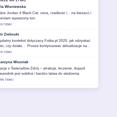
ARZE NA ZYWO
fia Wisniewska
dze Jordan 4 Black Cat: cena, rzadkość i... na biezaco i
ceniam wywazony ton.
IN TEMU
tr Zielinski
ydatny kontekst dotyczacy Fotka.pl 2025: jak odzyskać
to, czy działa.... Prosze kontynuowac aktualizacje na
wo.
IN TEMU
tarzyna Wozniak
acja o Świeradów-Zdrój – atrakcje, leczenie, dojazd.
ewodnik jest solidna i bardzo latwa do sledzenia.
MIN TEMU