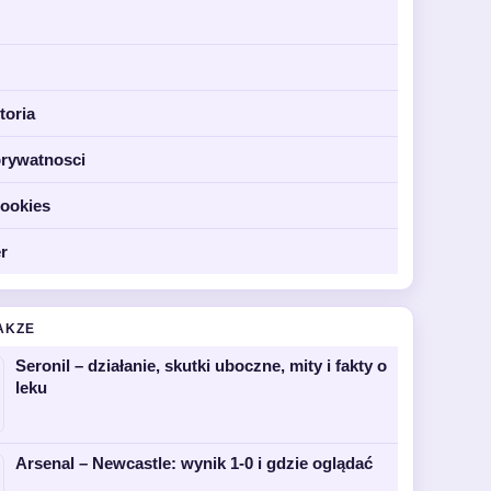
toria
prywatnosci
cookies
r
AKZE
Seronil – działanie, skutki uboczne, mity i fakty o
leku
Arsenal – Newcastle: wynik 1-0 i gdzie oglądać