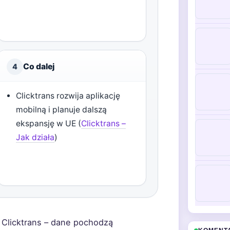
Co dalej
4
Clicktrans rozwija aplikację
mobilną i planuje dalszą
ekspansję w UE (
Clicktrans –
Jak działa
)
 Clicktrans – dane pochodzą