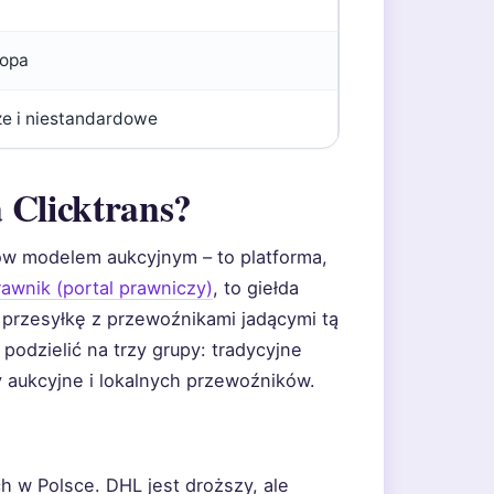
ropa
e i niestandardowe
a Clicktrans?
erów modelem aukcyjnym – to platforma,
awnik (portal prawniczy)
, to giełda
przesyłkę z przewoźnikami jadącymi tą
odzielić na trzy grupy: tradycyjne
y aukcyjne i lokalnych przewoźników.
h w Polsce. DHL jest droższy, ale