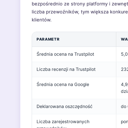
bezpośrednio ze strony platformy i zewnęt
liczba przewoźników, tym większa konkuren
klientów.
PARAMETR
WA
Średnia ocena na Trustpilot
5,0
Liczba recenzji na Trustpilot
23
Średnia ocena na Google
4,9
dzi
Deklarowana oszczędność
do
Liczba zarejestrowanych
po