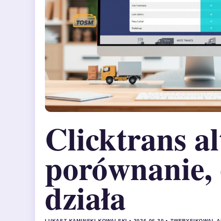
Clicktrans a
porównanie, 
działa
LUKASZ KAMINSKI KOWALSKI • 2026-06-30 • ZWERYFIKOWAL