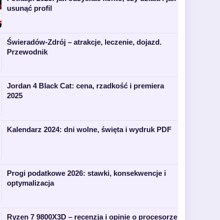
usunąć profil
Świeradów-Zdrój – atrakcje, leczenie, dojazd.
Przewodnik
Jordan 4 Black Cat: cena, rzadkość i premiera
2025
Kalendarz 2024: dni wolne, święta i wydruk PDF
Progi podatkowe 2026: stawki, konsekwencje i
optymalizacja
Ryzen 7 9800X3D – recenzja i opinie o procesorze