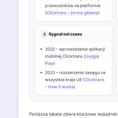
przewoźników na platformie
(
Clicktrans – strona główna
)
Sygnał osi czasu
3
2022 – wprowadzenie aplikacji
mobilnej Clicktrans (
Google
Play
)
2023 – rozszerzenie zasięgu na
wszystkie kraje UE (
Clicktrans
– How it works
)
Poniższa tabela zbiera kluczowe wskaźniki