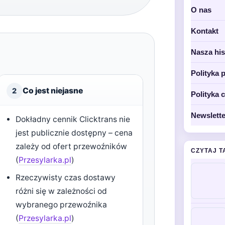
O nas
Kontakt
Nasza his
Polityka 
Co jest niejasne
2
Polityka 
Newslette
Dokładny cennik Clicktrans nie
jest publicznie dostępny – cena
zależy od ofert przewoźników
CZYTAJ T
(
Przesylarka.pl
)
Rzeczywisty czas dostawy
różni się w zależności od
wybranego przewoźnika
(
Przesylarka.pl
)