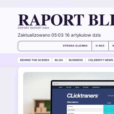
FRI, AUG 7
WYDANIE PORANNE
POLSKI
RAPORT BL
RAPORT RAPORT DNIA
Zaktualizowano 05:03
16 artykulow dzis
STRONA GLOWNA
O NAS
BEHIND THE SCENES
BLOG
BUSINESS
CELEBRITY NEWS