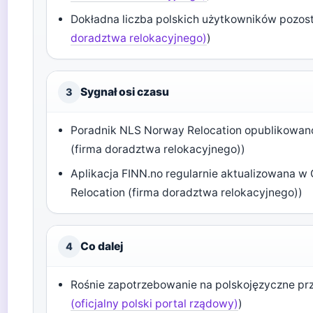
Dokładna liczba polskich użytkowników pozost
doradztwa relokacyjnego)
)
Sygnał osi czasu
3
Poradnik NLS Norway Relocation opublikowano
(firma doradztwa relokacyjnego))
Aplikacja FINN.no regularnie aktualizowana w
Relocation (firma doradztwa relokacyjnego))
Co dalej
4
Rośnie zapotrzebowanie na polskojęzyczne pr
(oficjalny polski portal rządowy)
)