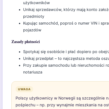
użytkowników
Unikaj sprzedawców, którzy mają konto założo
przedmioty
Kupując samochód, poproś o numer VIN i spra
pojazdów
Zasady płatności
Spotykaj się osobiście i płać dopiero po obej
Unikaj przedpłat – to najczęstsza metoda os
Przy zakupie samochodu lub nieruchomości ro
notariusza
UWAGA
Polscy użytkownicy w Norwegii są szczególnie n
pośpiechu – np. przy wynajmie mieszkania na ost