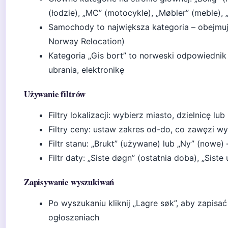
(łodzie), „MC” (motocykle), „Møbler” (meble), „
Samochody to największa kategoria – obejmu
Norway Relocation)
Kategoria „Gis bort” to norweski odpowiedni
ubrania, elektronikę
Używanie filtrów
Filtry lokalizacji: wybierz miasto, dzielnicę 
Filtry ceny: ustaw zakres od-do, co zawęzi w
Filtr stanu: „Brukt” (używane) lub „Ny” (nowe)
Filtr daty: „Siste døgn” (ostatnia doba), „Siste
Zapisywanie wyszukiwań
Po wyszukaniu kliknij „Lagre søk”, aby zapisa
ogłoszeniach