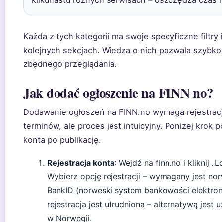
Każda z tych kategorii ma swoje specyficzne filtr
kolejnych sekcjach. Wiedza o nich pozwala szybko
zbędnego przeglądania.
Jak dodać ogłoszenie na FINN no?
Dodawanie ogłoszeń na FINN.no wymaga rejestracji
terminów, ale proces jest intuicyjny. Poniżej krok p
konta po publikację.
Rejestracja konta
: Wejdź na finn.no i kliknij
Wybierz opcję rejestracji – wymagany jest no
BankID (norweski system bankowości elektron
rejestracja jest utrudniona – alternatywą jes
w Norwegii.