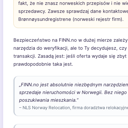
fakt, że nie znasz norweskich przepisów i nie w
sprzedawcy. Zawsze sprawdzaj dane kontaktowe 
Brønnøysundregistrene (norweski rejestr firm).
Bezpieczeństwo na FINN.no w dużej mierze zależy o
narzędzia do weryfikacji, ale to Ty decydujesz, c
transakcji. Zasadą jest: jeśli oferta wydaje się zby
prawdopodobnie taka jest.
„FINN.no jest absolutnie niezbędnym narzędziem
sprzedaje nieruchomości w Norwegii. Bez niego
poszukiwania mieszkania.”
– NLS Norway Relocation, firma doradztwa relokacyj