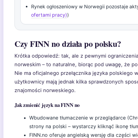
Rynek ogłoszeniowy w Norwegii pozostaje akt
ofertami pracy)
)
Czy FINN no działa po polsku?
Krótka odpowiedź: tak, ale z pewnymi ograniczenia
norweskim – to naturalne, biorąc pod uwagę, że po
Nie ma oficjalnego przełącznika języka polskiego 
użytkownicy mają jednak kilka sprawdzonych spos
znajomości norweskiego.
Jak zmienić język na FINN no
Wbudowane tłumaczenie w przeglądarce (Chro
strony na polski – wystarczy kliknąć ikonę t
FINN.no oferuje angielską wersję dla części 