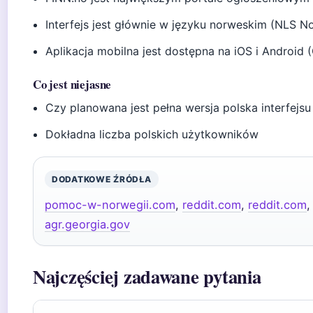
Interfejs jest głównie w języku norweskim (NLS N
Aplikacja mobilna jest dostępna na iOS i Android 
Co jest niejasne
Czy planowana jest pełna wersja polska interfejsu
Dokładna liczba polskich użytkowników
DODATKOWE ŹRÓDŁA
pomoc-w-norwegii.com
,
reddit.com
,
reddit.com
agr.georgia.gov
Najczęściej zadawane pytania