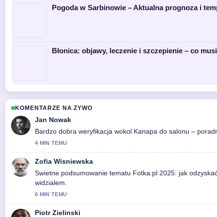
Pogoda w Sarbinowie – Aktualna prognoza i tem
Błonica: objawy, leczenie i szczepienie – co mus
KOMENTARZE NA ZYWO
Jan Nowak
Bardzo dobra weryfikacja wokol Kanapa do salonu – poradni
4 MIN TEMU
Zofia Wisniewska
Swietne podsumowanie tematu Fotka.pl 2025: jak odzyskać kon
widzialem.
6 MIN TEMU
Piotr Zielinski