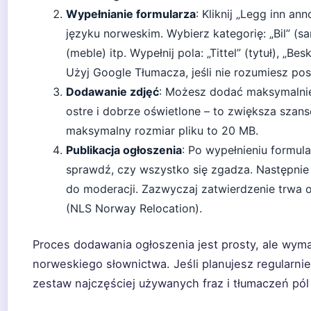
Wypełnianie formularza
: Kliknij „Legg inn an
języku norweskim. Wybierz kategorię: „Bil” (s
(meble) itp. Wypełnij pola: „Tittel” (tytuł), „Besk
Użyj Google Tłumacza, jeśli nie rozumiesz po
Dodawanie zdjęć
: Możesz dodać maksymalnie
ostre i dobrze oświetlone – to zwiększa szan
maksymalny rozmiar pliku to 20 MB.
Publikacja ogłoszenia
: Po wypełnieniu formula
sprawdź, czy wszystko się zgadza. Następnie kl
do moderacji. Zazwyczaj zatwierdzenie trwa o
(NLS Norway Relocation).
Proces dodawania ogłoszenia jest prosty, ale w
norweskiego słownictwa. Jeśli planujesz regularni
zestaw najczęściej używanych fraz i tłumaczeń pól