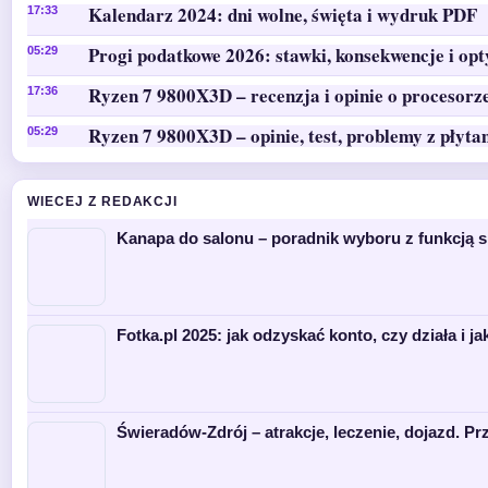
Kalendarz 2024: dni wolne, święta i wydruk PDF
17:33
Progi podatkowe 2026: stawki, konsekwencje i op
05:29
Ryzen 7 9800X3D – recenzja i opinie o procesorz
17:36
Ryzen 7 9800X3D – opinie, test, problemy z płyta
05:29
WIECEJ Z REDAKCJI
Kanapa do salonu – poradnik wyboru z funkcją s
Fotka.pl 2025: jak odzyskać konto, czy działa i ja
Świeradów-Zdrój – atrakcje, leczenie, dojazd. P