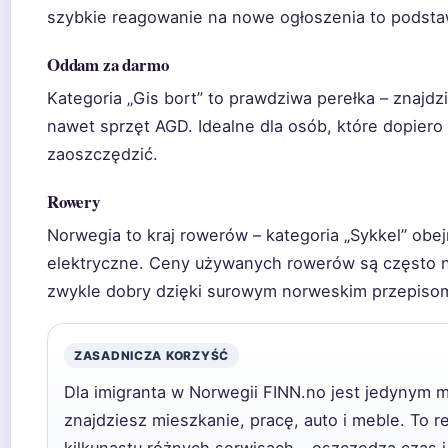
szybkie reagowanie na nowe ogłoszenia to podsta
Oddam za darmo
Kategoria „Gis bort” to prawdziwa perełka – znajdzi
nawet sprzęt AGD. Idealne dla osób, które dopiero
zaoszczędzić.
Rowery
Norwegia to kraj rowerów – kategoria „Sykkel” obej
elektryczne. Ceny używanych rowerów są często ni
zwykle dobry dzięki surowym norweskim przepiso
ZASADNICZA KORZYŚĆ
Dla imigranta w Norwegii FINN.no jest jedynym 
znajdziesz mieszkanie, pracę, auto i meble. To 
kilkunastu różnych serwisach – oszczędza czas i