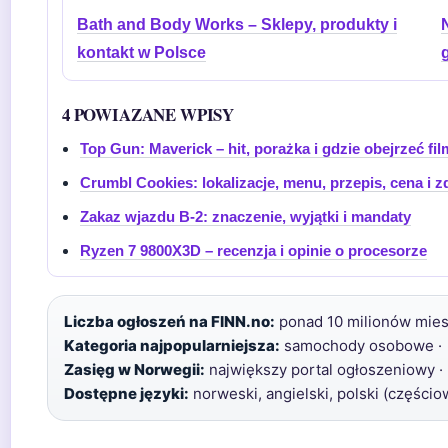
Bath and Body Works – Sklepy, produkty i
N
kontakt w Polsce
4 POWIAZANE WPISY
Top Gun: Maverick – hit, porażka i gdzie obejrzeć fil
Crumbl Cookies: lokalizacje, menu, przepis, cena i 
Zakaz wjazdu B-2: znaczenie, wyjątki i mandaty
Ryzen 7 9800X3D – recenzja i opinie o procesorze
Liczba ogłoszeń na FINN.no:
ponad 10 milionów miesi
Kategoria najpopularniejsza:
samochody osobowe ·
Zasięg w Norwegii:
największy portal ogłoszeniowy ·
Dostępne języki:
norweski, angielski, polski (częścio