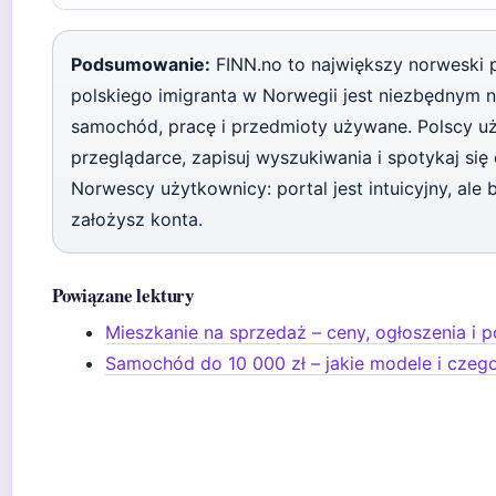
Podsumowanie:
FINN.no to największy norweski p
polskiego imigranta w Norwegii jest niezbędnym n
samochód, pracę i przedmioty używane. Polscy u
przeglądarce, zapisuj wyszukiwania i spotykaj się
Norwescy użytkownicy: portal jest intuicyjny, ale
założysz konta.
Powiązane lektury
Mieszkanie na sprzedaż – ceny, ogłoszenia i 
Samochód do 10 000 zł – jakie modele i czeg