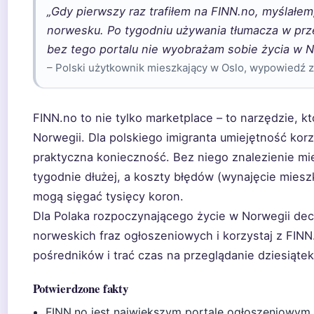
„Gdy pierwszy raz trafiłem na FINN.no, myślałem
norwesku. Po tygodniu używania tłumacza w prz
bez tego portalu nie wyobrażam sobie życia w N
– Polski użytkownik mieszkający w Oslo, wypowiedź z
FINN.no to nie tylko marketplace – to narzędzie, k
Norwegii. Dla polskiego imigranta umiejętność korzy
praktyczna konieczność. Bez niego znalezienie mie
tygodnie dłużej, a koszty błędów (wynajęcie mies
mogą sięgać tysięcy koron.
Dla Polaka rozpoczynającego życie w Norwegii dec
norweskich fraz ogłoszeniowych i korzystaj z FINN.
pośredników i trać czas na przeglądanie dziesiątek
Potwierdzone fakty
FINN.no jest największym portale ogłoszeniowym 