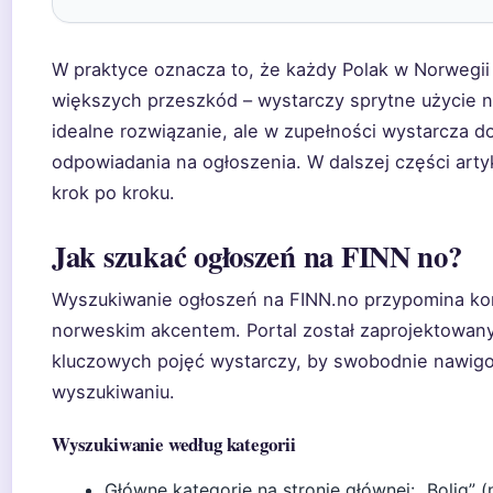
W praktyce oznacza to, że każdy Polak w Norwegii
większych przeszkód – wystarczy sprytne użycie na
idealne rozwiązanie, ale w zupełności wystarcza d
odpowiadania na ogłoszenia. W dalszej części arty
krok po kroku.
Jak szukać ogłoszeń na FINN no?
Wyszukiwanie ogłoszeń na FINN.no przypomina korz
norweskim akcentem. Portal został zaprojektowany 
kluczowych pojęć wystarczy, by swobodnie nawig
wyszukiwaniu.
Wyszukiwanie według kategorii
Główne kategorie na stronie głównej: „Bolig” (