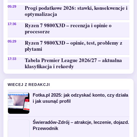
Progi podatkowe 2026: stawki, konsekwencje i
05:29
optymalizacja
Ryzen 7 9800X3D – recenzja i opinie o
17:36
procesorze
Ryzen 7 9800X3D – opinie, test, problemy z
05:29
płytami
Tabela Premier League 2026/27 – aktualna
17:33
klasyfikacja i rekordy
WIECEJ Z REDAKCJI
Fotka.pl 2025: jak odzyskać konto, czy działa
i jak usunąć profil
Świeradów-Zdrój – atrakcje, leczenie, dojazd.
Przewodnik